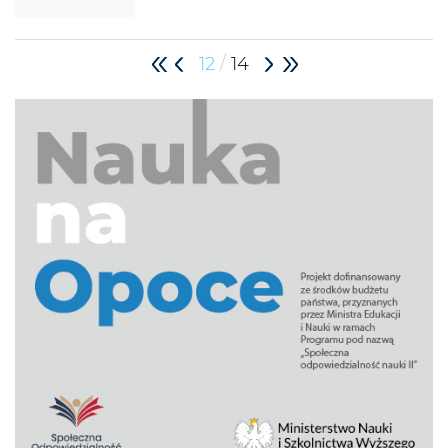
/
12
14