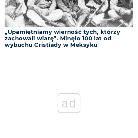
„Upamiętniamy wierność tych, którzy
zachowali wiarę”. Minęło 100 lat od
wybuchu Cristiady w Meksyku
ad