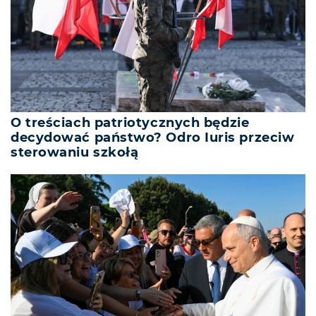
O treściach patriotycznych będzie
decydować państwo? Odro Iuris przeciw
sterowaniu szkołą