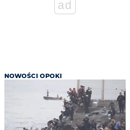
ad
NOWOŚCI OPOKI