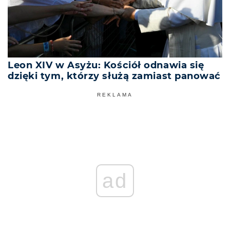
Leon XIV w Asyżu: Kościół odnawia się
dzięki tym, którzy służą zamiast panować
REKLAMA
ad