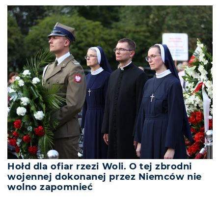
Hołd dla ofiar rzezi Woli. O tej zbrodni
wojennej dokonanej przez Niemców nie
wolno zapomnieć
REKLAMA