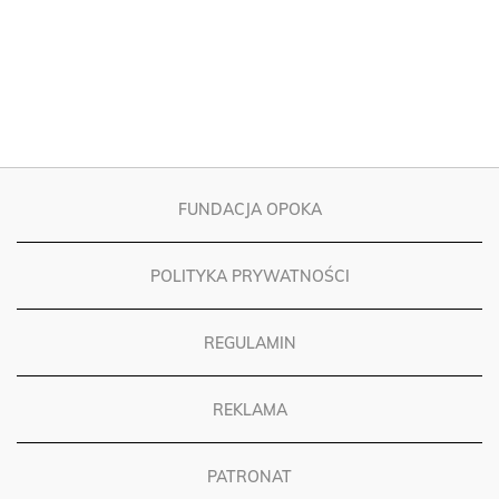
FUNDACJA OPOKA
POLITYKA PRYWATNOŚCI
REGULAMIN
REKLAMA
PATRONAT