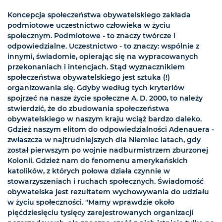
Koncepcja społeczeństwa obywatelskiego zakłada
podmiotowe uczestnictwo człowieka w życiu
społecznym. Podmiotowe - to znaczy twórcze i
odpowiedzialne. Uczestnictwo - to znaczy: wspólnie z
innymi, świadomie, opierając się na wypracowanych
przekonaniach i intencjach. Stąd wyznacznikiem
społeczeństwa obywatelskiego jest sztuka (!)
organizowania się. Gdyby według tych kryteriów
spojrzeć na nasze życie społeczne A. D. 2000, to należy
stwierdzić, że do zbudowania społeczeństwa
obywatelskiego w naszym kraju wciąż bardzo daleko.
Gdzież naszym elitom do odpowiedzialności Adenauera -
zwłaszcza w najtrudniejszych dla Niemiec latach, gdy
został pierwszym po wojnie nadburmistrzem zburzonej
Kolonii. Gdzież nam do fenomenu amerykańskich
katolików, z których połowa działa czynnie w
stowarzyszeniach i ruchach społecznych. Świadomość
obywatelska jest rezultatem wychowywania do udziału
w życiu społeczności. "Mamy wprawdzie około
pięćdziesięciu tysięcy zarejestrowanych organizacji