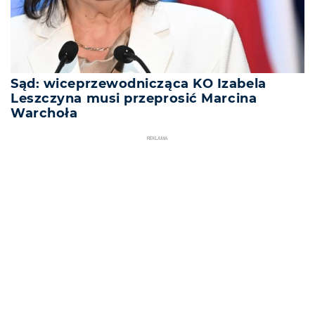
Sąd: wiceprzewodnicząca KO Izabela
Leszczyna musi przeprosić Marcina
Warchoła
REKLAMA