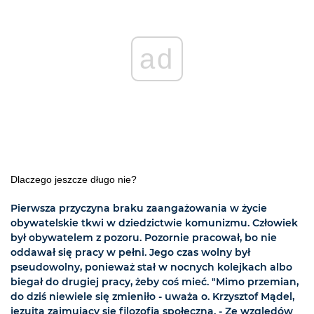
ad
Dlaczego jeszcze długo nie?
Pierwsza przyczyna braku zaangażowania w życie
obywatelskie tkwi w dziedzictwie komunizmu. Człowiek
był obywatelem z pozoru. Pozornie pracował, bo nie
oddawał się pracy w pełni. Jego czas wolny był
pseudowolny, ponieważ stał w nocnych kolejkach albo
biegał do drugiej pracy, żeby coś mieć. "Mimo przemian,
do dziś niewiele się zmieniło - uważa o. Krzysztof Mądel,
jezuita zajmujący się filozofią społeczną. - Ze względów