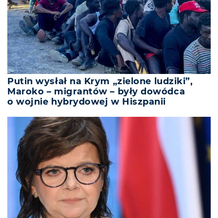
Putin wysłał na Krym „zielone ludziki”,
Maroko – migrantów – były dowódca
o wojnie hybrydowej w Hiszpanii