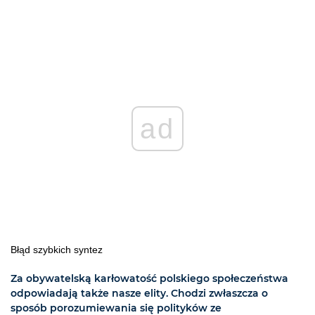
ad
Błąd szybkich syntez
Za obywatelską karłowatość polskiego społeczeństwa
odpowiadają także nasze elity. Chodzi zwłaszcza o
sposób porozumiewania się polityków ze