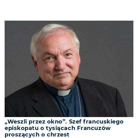
„Weszli przez okno”. Szef francuskiego
episkopatu o tysiącach Francuzów
proszących o chrzest