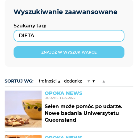
Szukany tag:
ZNAJDŹ W WYSZUKIWARCE
SORTUJ WG:
trafności
dodania:
▼
▲
OPOKA NEWS
DODANE
11.02.2022
Selen może pomóc po udarze.
Nowe badania Uniwersytetu
Queensland
OPOKA NEWS