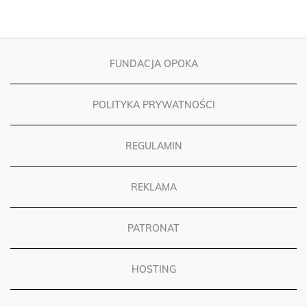
FUNDACJA OPOKA
POLITYKA PRYWATNOŚCI
REGULAMIN
REKLAMA
PATRONAT
HOSTING