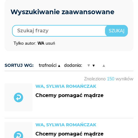
Tylko autor:
WA
usuń
SORTUJ WG:
trafności
dodania:
▼
▲
Znaleziono
150
wyników
WA, SYLWIA ROMAŃCZAK
Chcemy pomagać mądrze
WA, SYLWIA ROMAŃCZAK
Chcemy pomagać mądrze