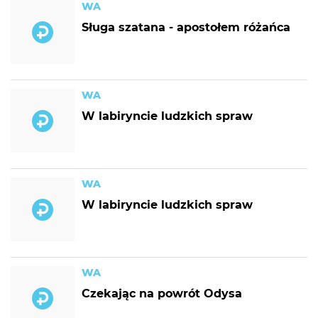
WA
Sługa szatana - apostołem różańca
WA
W labiryncie ludzkich spraw
WA
W labiryncie ludzkich spraw
WA
Czekając na powrót Odysa