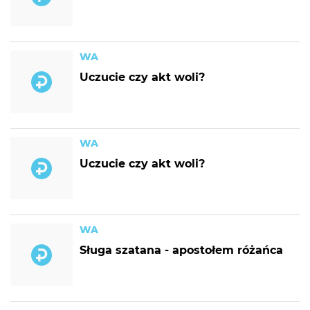
WA
Uczucie czy akt woli?
WA
Uczucie czy akt woli?
WA
Sługa szatana - apostołem różańca