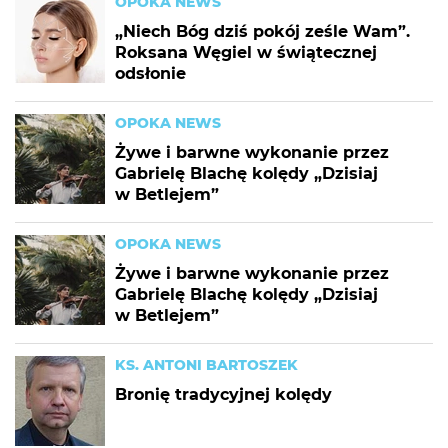
OPOKA NEWS
„Niech Bóg dziś pokój ześle Wam”.
Roksana Węgiel w świątecznej
odsłonie
OPOKA NEWS
Żywe i barwne wykonanie przez
Gabrielę Blachę kolędy „Dzisiaj
w Betlejem”
OPOKA NEWS
Żywe i barwne wykonanie przez
Gabrielę Blachę kolędy „Dzisiaj
w Betlejem”
KS. ANTONI BARTOSZEK
Bronię tradycyjnej kolędy