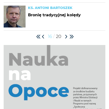
KS. ANTONI BARTOSZEK
Bronię tradycyjnej kolędy
/
16
20