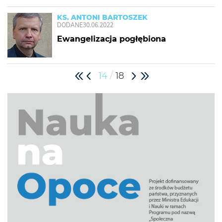
KS. ANTONI BARTOSZEK
DODANE
30.06.2022
Ewangelizacja pogłębiona
/
14
18