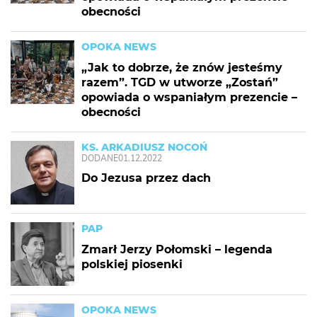
obecności
OPOKA NEWS
„Jak to dobrze, że znów jesteśmy
razem”. TGD w utworze „Zostań”
opowiada o wspaniałym prezencie –
obecności
KS. ARKADIUSZ NOCOŃ
DODANE
01.12.2022
Do Jezusa przez dach
PAP
Zmarł Jerzy Połomski – legenda
polskiej piosenki
OPOKA NEWS