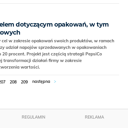
celem dotyczącym opakowań, w tym
zowych
y cel w zakresie opakowań swoich produktów, w ramach
kszy udział napojów sprzedawanych w opakowaniach
 20 procent. Projekt jest częścią strategii PepsiCo
ej transformacji działań firmy w zakresie
tworzenia wartości.
207
208
209
REGULAMIN
REKLAMA