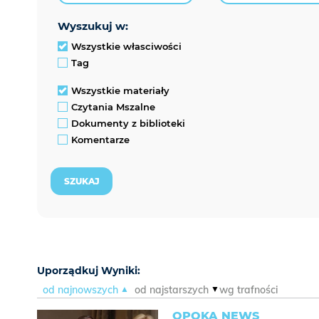
wyszukuj w:
Wszystkie własciwości
Tag
Wszystkie materiały
Czytania Mszalne
Dokumenty z biblioteki
Komentarze
Uporządkuj Wyniki:
od najnowszych
od najstarszych
wg trafności
OPOKA NEWS