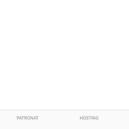
PATRONAT
HOSTING