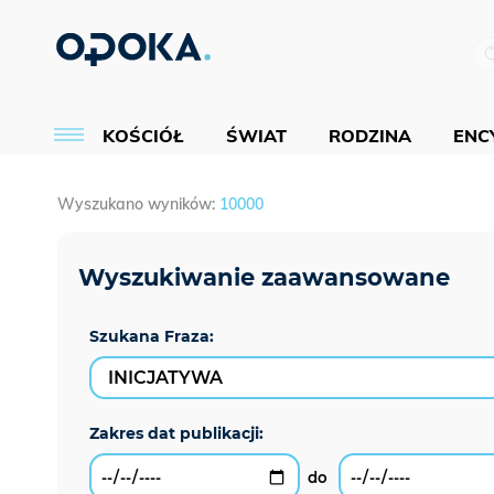
KOŚCIÓŁ
ŚWIAT
RODZINA
ENCY
Wyszukano wyników:
10000
Szukana Fraza: