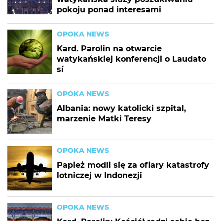
pokoju ponad interesami
OPOKA NEWS
Kard. Parolin na otwarcie
watykańskiej konferencji o Laudato
sí
OPOKA NEWS
Albania: nowy katolicki szpital,
marzenie Matki Teresy
OPOKA NEWS
Papież modli się za ofiary katastrofy
lotniczej w Indonezji
OPOKA NEWS