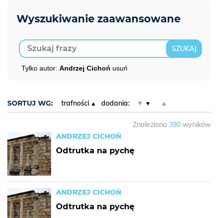
Tylko autor:
Andrzej Cichoń
usuń
SORTUJ WG:
trafności
dodania:
▼
▲
Znaleziono
390
wyników
ANDRZEJ CICHOŃ
Odtrutka na pychę
ANDRZEJ CICHOŃ
Odtrutka na pychę