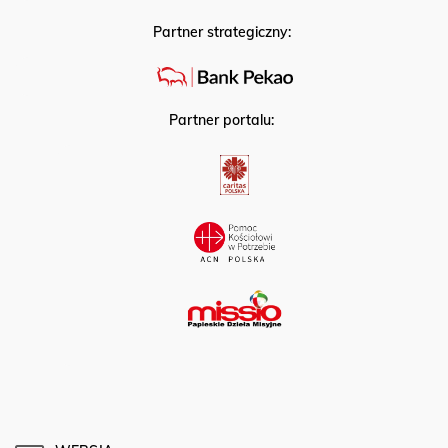
Partner strategiczny:
Partner portalu: