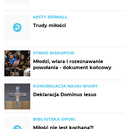
MISTY BERNALL
Trudy miłości
SYNOD BISKUPÓW
Młodzi, wiara i rozeznawanie
powołania - dokument końcowy
KONGREGACJA NAUKI WIARY
Deklaracja Dominus Iesus
BIBLIOTEKA OPOKI
Miłość nie jest kochana?!