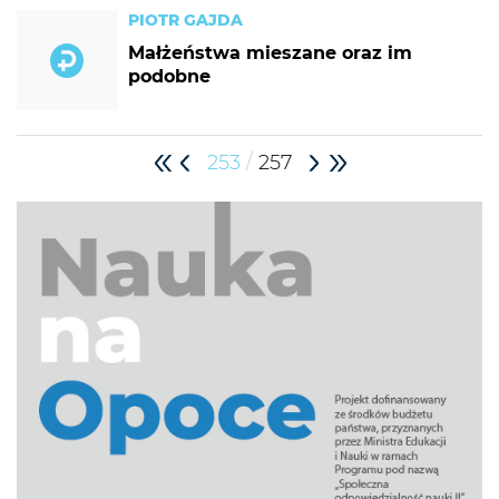
PIOTR GAJDA
Małżeństwa mieszane oraz im
podobne
/
253
257