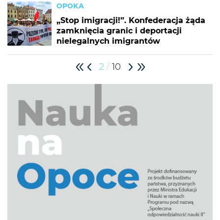
OPOKA
„Stop imigracji!”. Konfederacja żąda
zamknięcia granic i deportacji
nielegalnych imigrantów
/
2
10