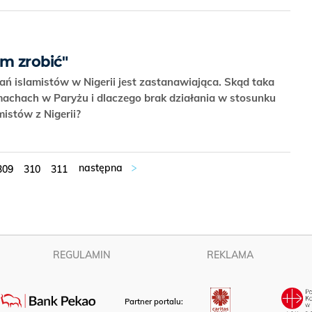
m zrobić"
ań islamistów w Nigerii jest zastanawiająca. Skąd taka
achach w Paryżu i dlaczego brak działania w stosunku
mistów z Nigerii?
309
310
311
REGULAMIN
REKLAMA
Partner portalu: