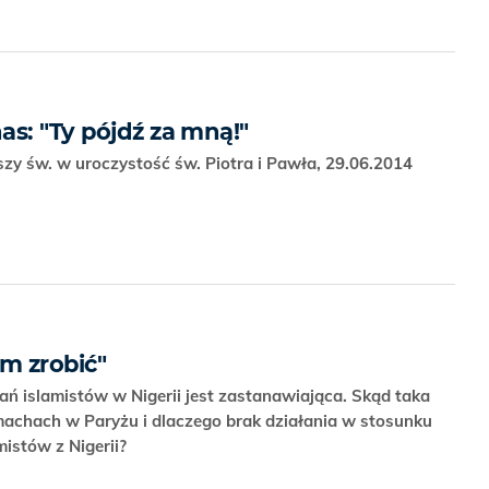
as: "Ty pójdź za mną!"
zy św. w uroczystość św. Piotra i Pawła, 29.06.2014
m zrobić"
ań islamistów w Nigerii jest zastanawiająca. Skąd taka
achach w Paryżu i dlaczego brak działania w stosunku
mistów z Nigerii?