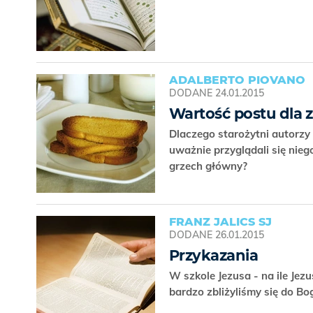
ADALBERTO PIOVANO
DODANE
24.01.2015
Wartość postu dla z
Dlaczego starożytni autorzy 
uważnie przyglądali się nie
grzech główny?
FRANZ JALICS SJ
DODANE
26.01.2015
Przykazania
W szkole Jezusa - na ile Jez
bardzo zbliżyliśmy się do B