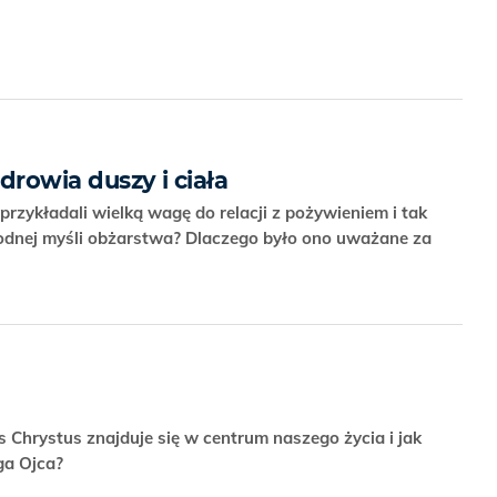
drowia duszy i ciała
przykładali wielką wagę do relacji z pożywieniem i tak
godnej myśli obżarstwa? Dlaczego było ono uważane za
us Chrystus znajduje się w centrum naszego życia i jak
oga Ojca?