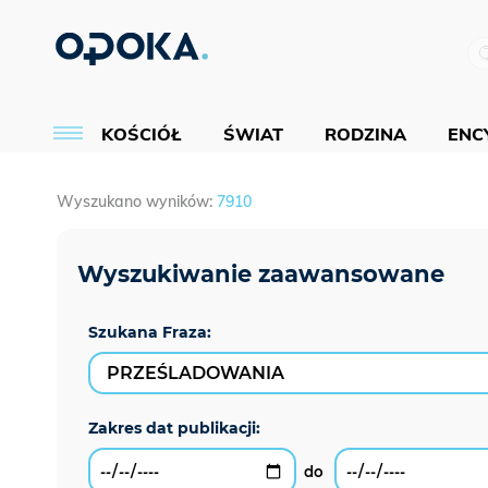
KOŚCIÓŁ
ŚWIAT
RODZINA
ENCY
Wyszukano wyników:
7910
Szukana Fraza: