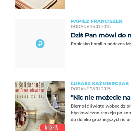
PAPIEŻ FRANCISZEK
DODANE
26.01.2015
Dziś Pan mówi do n
Papieska homilia podczas Ms
ŁUKASZ KAŹMIERCZAK
DODANE
28.01.2015
"Nic nie możecie na
Bierność świata wobec dział
błyskawiczna reakcja po zam
do daleko groźniejszych isla