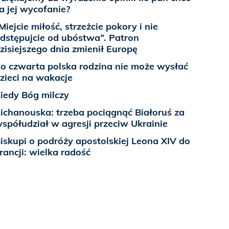
a jej wycofanie?
Miejcie miłość, strzeżcie pokory i nie
dstępujcie od ubóstwa”. Patron
zisiejszego dnia zmienił Europę
o czwarta polska rodzina nie może wysłać
zieci na wakacje
iedy Bóg milczy
ichanouska: trzeba pociągnąć Białoruś za
spółudział w agresji przeciw Ukrainie
iskupi o podróży apostolskiej Leona XIV do
rancji: wielka radość