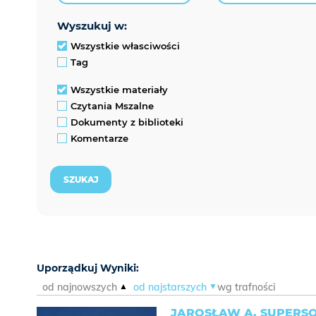
wyszukuj w:
Wszystkie własciwości
Tag
Wszystkie materiały
Czytania Mszalne
Dokumenty z biblioteki
Komentarze
Uporządkuj Wyniki:
od najnowszych
od najstarszych
wg trafności
JAROSŁAW A. SUPERS