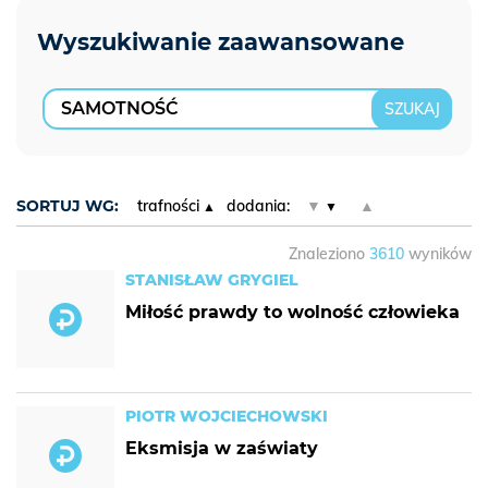
SORTUJ WG:
trafności
dodania:
▼
▲
Znaleziono
3610
wyników
STANISŁAW GRYGIEL
Miłość prawdy to wolność człowieka
PIOTR WOJCIECHOWSKI
Eksmisja w zaświaty