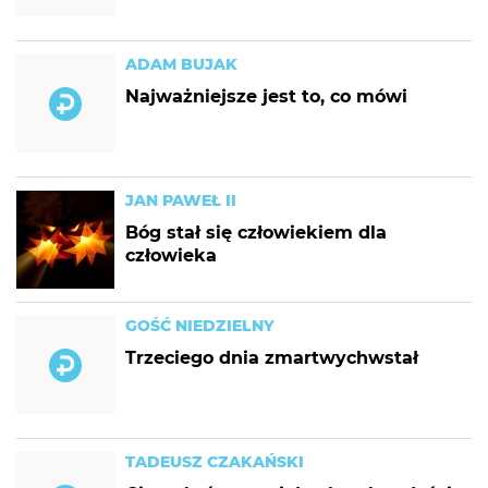
ADAM BUJAK
Najważniejsze jest to, co mówi
JAN PAWEŁ II
Bóg stał się człowiekiem dla
człowieka
GOŚĆ NIEDZIELNY
Trzeciego dnia zmartwychwstał
TADEUSZ CZAKAŃSKI