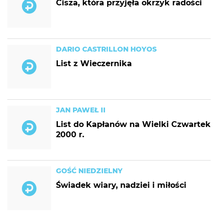
Cisza, która przyjęła okrzyk radości
DARIO CASTRILLON HOYOS
List z Wieczernika
JAN PAWEŁ II
List do Kapłanów na Wielki Czwartek
2000 r.
GOŚĆ NIEDZIELNY
Świadek wiary, nadziei i miłości