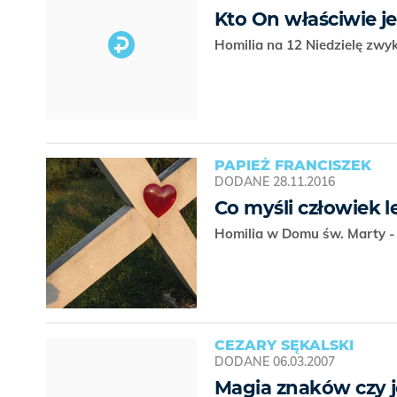
Kto On właściwie je
Homilia na 12 Niedzielę zwy
PAPIEŻ FRANCISZEK
DODANE
28.11.2016
Co myśli człowiek l
Homilia w Domu św. Marty -
CEZARY SĘKALSKI
DODANE
06.03.2007
Magia znaków czy j