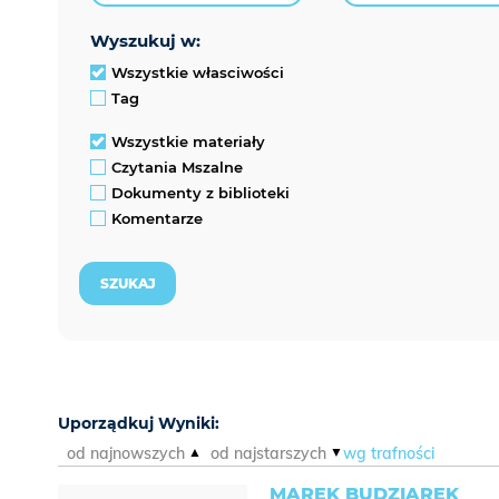
wyszukuj w:
Wszystkie własciwości
Tag
Wszystkie materiały
Czytania Mszalne
Dokumenty z biblioteki
Komentarze
Uporządkuj Wyniki:
od najnowszych
od najstarszych
wg trafności
MAREK BUDZIAREK