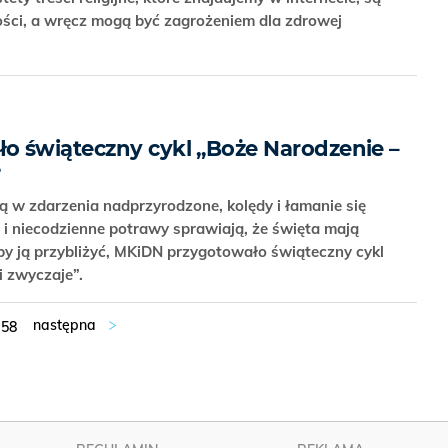
ości, a wręcz mogą być zagrożeniem dla zdrowej
 świąteczny cykl „Boże Narodzenie –
”
ą w zdarzenia nadprzyrodzone, kolędy i łamanie się
 i niecodzienne potrawy sprawiają, że święta mają
y ją przybliżyć, MKiDN przygotowało świąteczny cykl
 i zwyczaje”.
58