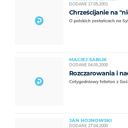
DODANE
17.05.2001
Chrześcijanie na "ni
O polskich zesłańcach na Sy
MACIEJ SABLIK
DODANE
04.05.2000
Rozczarowania i na
Cotygodniowy felieton z Goś
JAN HOJNOWSKI
DODANE
27.04.2000