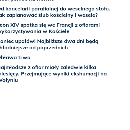
d kancelarii parafialnej do weselnego stołu.
ak zaplanować ślub kościelny i wesele?
eon XIV spotka się we Francji z ofiarami
ykorzystywania w Kościele
oniec upałów! Najbliższe dwa dni będą
hłodniejsze od poprzednich
bława trwa
ajmłodsze z ofiar miały zaledwie kilka
iesięcy. Przejmujące wyniki ekshumacji na
ołyniu