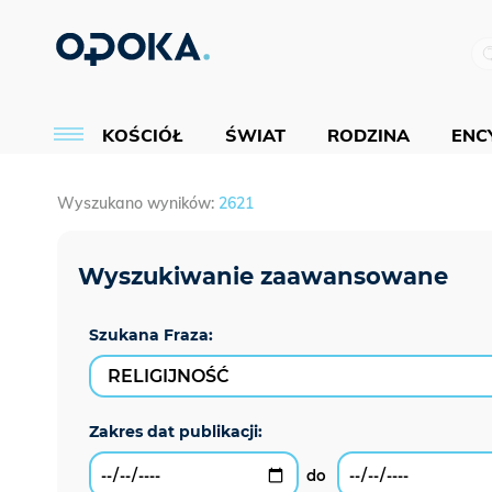
KOŚCIÓŁ
ŚWIAT
RODZINA
ENCY
Wyszukano wyników:
2621
Szukana Fraza: