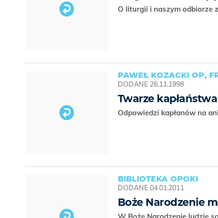
O liturgii i naszym odbiorze
PAWEŁ KOZACKI OP, F
DODANE
26.11.1998
Twarze kapłaństwa 
Odpowiedzi kapłanów na ank
BIBLIOTEKA OPOKI
DODANE
04.01.2011
Boże Narodzenie m
W Boże Narodzenie ludzie są 