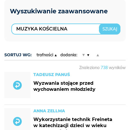
SORTUJ WG:
trafności
dodania:
▼
▲
Znaleziono
738
wyników
TADEUSZ PANUŚ
Wyzwania stojące przed
wychowaniem młodzieży
ANNA ZELLMA
Wykorzystanie technik Freineta
w katechizacji dzieci w wieku