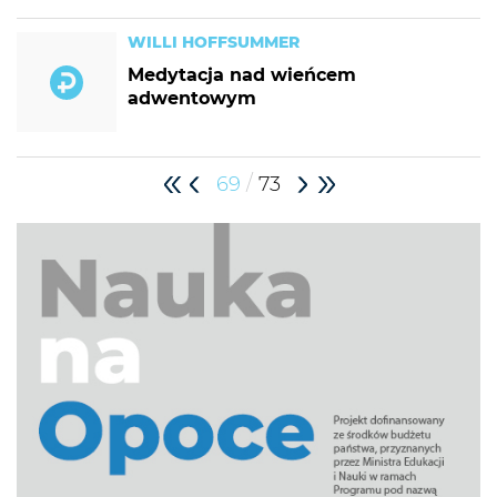
WILLI HOFFSUMMER
Medytacja nad wieńcem
adwentowym
/
69
73