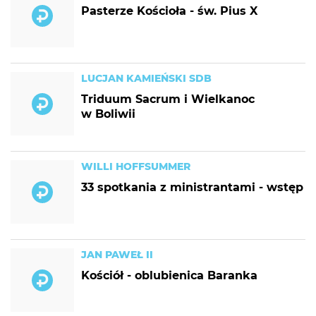
Pasterze Kościoła - św. Pius X
LUCJAN KAMIEŃSKI SDB
Triduum Sacrum i Wielkanoc
w Boliwii
WILLI HOFFSUMMER
33 spotkania z ministrantami - wstęp
JAN PAWEŁ II
Kościół - oblubienica Baranka