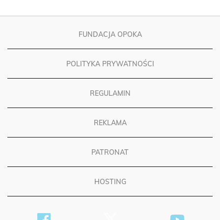
FUNDACJA OPOKA
POLITYKA PRYWATNOŚCI
REGULAMIN
REKLAMA
PATRONAT
HOSTING