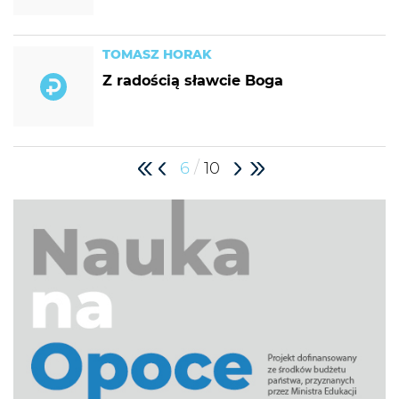
TOMASZ HORAK
Z radością sławcie Boga
/
6
10