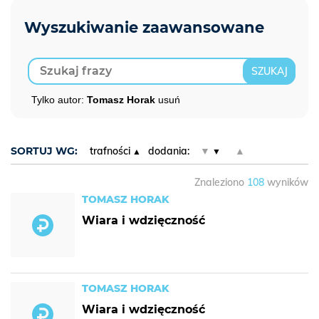
Tylko autor:
Tomasz Horak
usuń
SORTUJ WG:
trafności
dodania:
▼
▲
Znaleziono
108
wyników
TOMASZ HORAK
Wiara i wdzięczność
TOMASZ HORAK
Wiara i wdzięczność