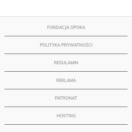
FUNDACJA OPOKA
POLITYKA PRYWATNOŚCI
REGULAMIN
REKLAMA
PATRONAT
HOSTING