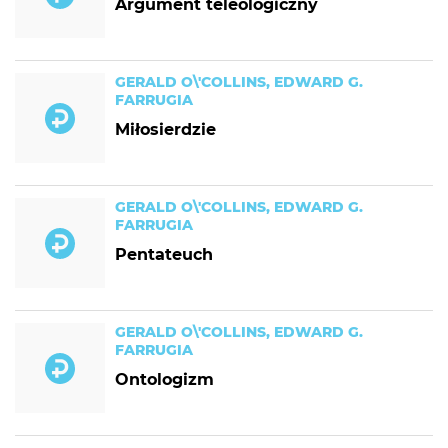
Argument teleologiczny
GERALD O\'COLLINS, EDWARD G.
FARRUGIA
Miłosierdzie
GERALD O\'COLLINS, EDWARD G.
FARRUGIA
Pentateuch
GERALD O\'COLLINS, EDWARD G.
FARRUGIA
Ontologizm