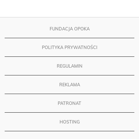
FUNDACJA OPOKA
POLITYKA PRYWATNOŚCI
REGULAMIN
REKLAMA
PATRONAT
HOSTING