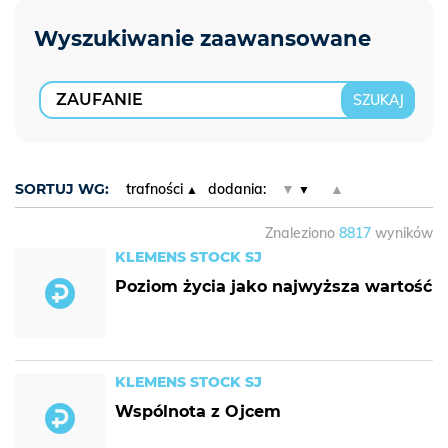
SORTUJ WG:
trafności
dodania:
▼
▲
Znaleziono
8817
wyników
KLEMENS STOCK SJ
Poziom życia jako najwyższa wartość
KLEMENS STOCK SJ
Wspólnota z Ojcem