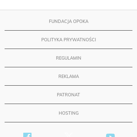
FUNDACJA OPOKA
POLITYKA PRYWATNOŚCI
REGULAMIN
REKLAMA
PATRONAT
HOSTING