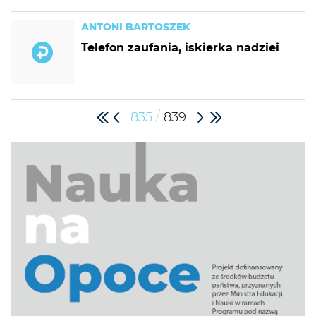
ANTONI BARTOSZEK
Telefon zaufania, iskierka nadziei
/
835
839