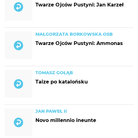
Twarze Ojców Pustyni: Jan Karzeł
MAŁGORZATA BORKOWSKA OSB
Twarze Ojców Pustyni: Ammonas
TOMASZ GOŁĄB
Taize po katalońsku
JAN PAWEŁ II
Novo millennio ineunte