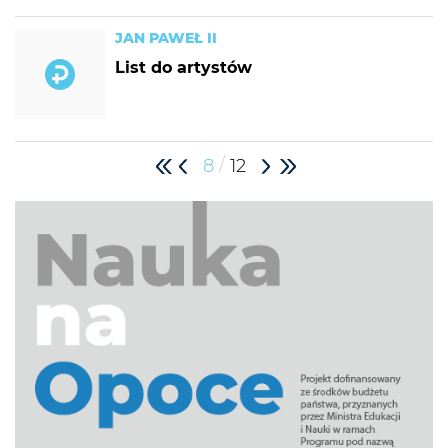
JAN PAWEŁ II
List do artystów
/
8
12