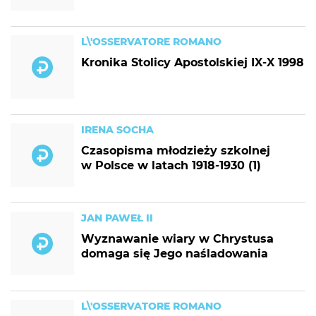
L\'OSSERVATORE ROMANO
Kronika Stolicy Apostolskiej IX-X 1998
IRENA SOCHA
Czasopisma młodzieży szkolnej
w Polsce w latach 1918-1930 (1)
JAN PAWEŁ II
Wyznawanie wiary w Chrystusa
domaga się Jego naśladowania
L\'OSSERVATORE ROMANO