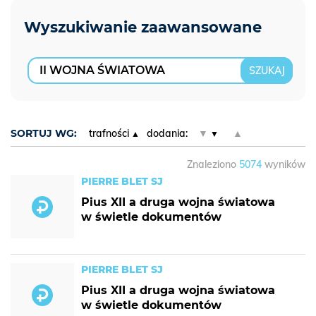
SORTUJ WG:
trafności
dodania:
▼
▲
Znaleziono
5074
wyników
PIERRE BLET SJ
Pius XII a druga wojna światowa
w świetle dokumentów
PIERRE BLET SJ
Pius XII a druga wojna światowa
w świetle dokumentów