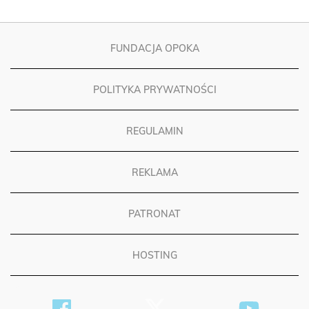
FUNDACJA OPOKA
POLITYKA PRYWATNOŚCI
REGULAMIN
REKLAMA
PATRONAT
HOSTING