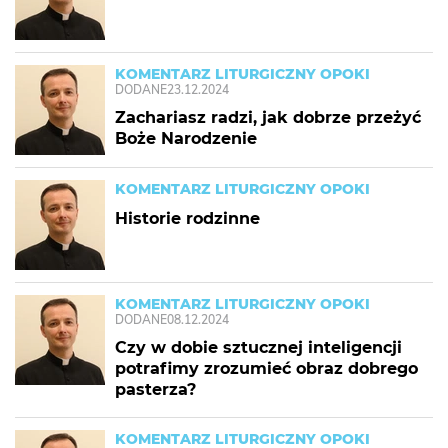
KOMENTARZ LITURGICZNY OPOKI
DODANE
23.12.2024
Zachariasz radzi, jak dobrze przeżyć
Boże Narodzenie
KOMENTARZ LITURGICZNY OPOKI
Historie rodzinne
KOMENTARZ LITURGICZNY OPOKI
DODANE
08.12.2024
Czy w dobie sztucznej inteligencji
potrafimy zrozumieć obraz dobrego
pasterza?
KOMENTARZ LITURGICZNY OPOKI