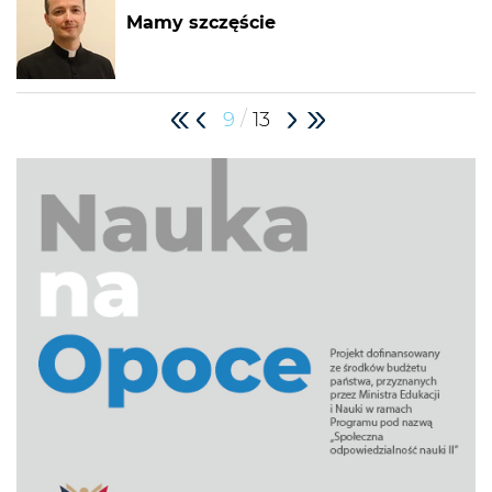
Mamy szczęście
/
9
13