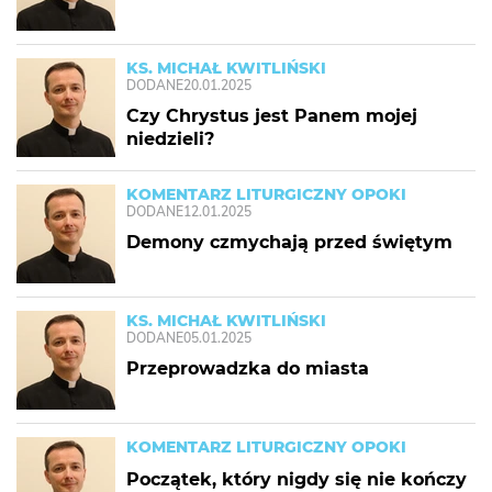
KS. MICHAŁ KWITLIŃSKI
DODANE
20.01.2025
Czy Chrystus jest Panem mojej
niedzieli?
KOMENTARZ LITURGICZNY OPOKI
DODANE
12.01.2025
Demony czmychają przed świętym
KS. MICHAŁ KWITLIŃSKI
DODANE
05.01.2025
Przeprowadzka do miasta
KOMENTARZ LITURGICZNY OPOKI
Początek, który nigdy się nie kończy