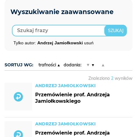
Tylko autor:
Andrzej Jamiołkowski
usuń
SORTUJ WG:
trafności
dodania:
▼
▲
Znaleziono
2
wyników
ANDRZEJ JAMIOŁKOWSKI
Przemówienie prof. Andrzeja
Jamiołkowskiego
ANDRZEJ JAMIOŁKOWSKI
Przemówienie prof. Andrzeja