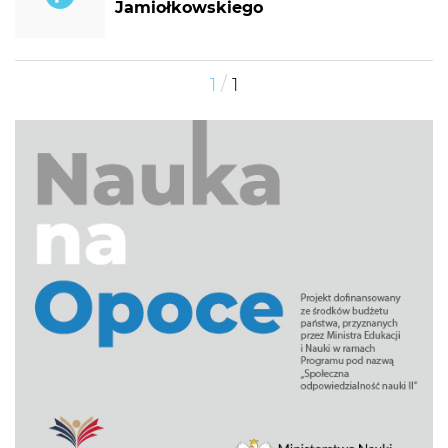
Jamiołkowskiego
/
1
1