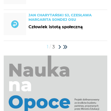
JAN CHARYTAŃSKI SJ, CZESŁAWA
MARGARITA SONDEJ OSU
Człowiek istotą społeczną
/
1
3