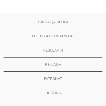
FUNDACJA OPOKA
POLITYKA PRYWATNOŚCI
REGULAMIN
REKLAMA
PATRONAT
HOSTING