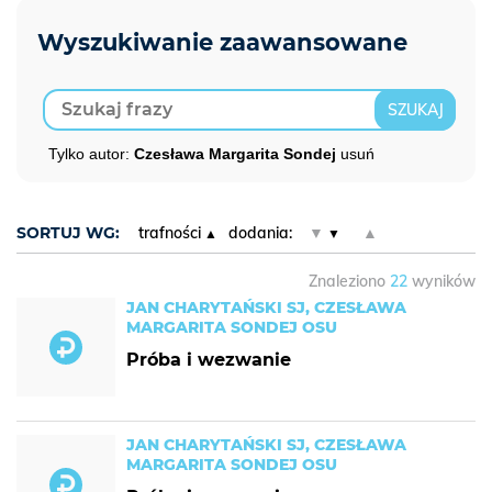
Tylko autor:
Czesława Margarita Sondej
usuń
SORTUJ WG:
trafności
dodania:
▼
▲
Znaleziono
22
wyników
JAN CHARYTAŃSKI SJ, CZESŁAWA
MARGARITA SONDEJ OSU
Próba i wezwanie
JAN CHARYTAŃSKI SJ, CZESŁAWA
MARGARITA SONDEJ OSU