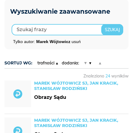
Tylko autor:
Marek Wójtowicz
usuń
SORTUJ WG:
trafności
dodania:
▼
▲
Znaleziono
24
wyników
MAREK WÓJTOWICZ SJ, JAN KRACIK,
STANISŁAW RODZIŃSKI
Obrazy Sądu
MAREK WÓJTOWICZ SJ, JAN KRACIK,
STANISŁAW RODZIŃSKI