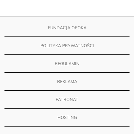
FUNDACJA OPOKA
POLITYKA PRYWATNOŚCI
REGULAMIN
REKLAMA
PATRONAT
HOSTING