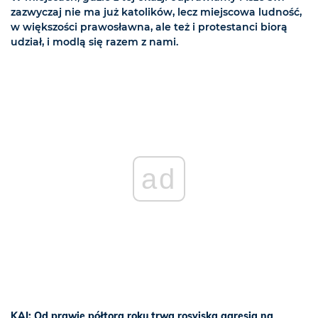
zazwyczaj nie ma już katolików, lecz miejscowa ludność,
w większości prawosławna, ale też i protestanci biorą
udział, i modlą się razem z nami.
ad
KAI: Od prawie półtora roku trwa rosyjska agresja na