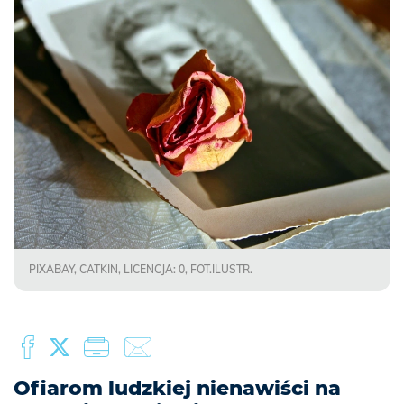
PIXABAY, CATKIN, LICENCJA: 0, FOT.ILUSTR.
Ofiarom ludzkiej nienawiści na