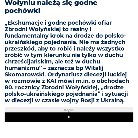
Wołyniu należą się godne
pochówki
„Ekshumacje i godne pochówki ofiar
Zbrodni Wołyńskiej to realny i
fundamentalny krok na drodze do polsko-
ukraińskiego pojednania. Nie ma żadnych
przeszkód, aby to robić i należy wszystko
zrobić w tym kierunku nie tylko w duchu
chrześcijańskim, ale też w duchu
humanizmu” – zaznacza bp Witalij
Skomarowski. Ordynariusz diecezji łuckiej
w rozmowie z KAI mówi m.in. o obchodach
80. rocznicy Zbrodni Wołyńskiej, „drodze
polsko-ukraińskiego pojednania” i sytuacji
w diecezji w czasie wojny Rosji z Ukrainą.
REKLAMA
Play