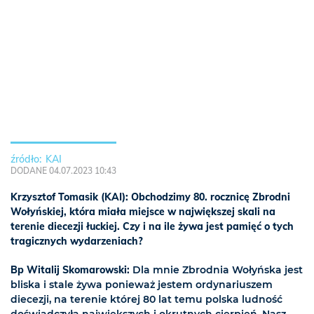
KAI
DODANE 04.07.2023 10:43
Krzysztof Tomasik (KAI): Obchodzimy 80. rocznicę Zbrodni
Wołyńskiej, która miała miejsce w największej skali na
terenie diecezji łuckiej. Czy i na ile żywa jest pamięć o tych
tragicznych wydarzeniach?
Bp Witalij Skomarowski:
Dla mnie Zbrodnia Wołyńska jest
bliska i stale żywa ponieważ jestem ordynariuszem
diecezji, na terenie której 80 lat temu polska ludność
doświadczyła największych i okrutnych cierpień. Nasz