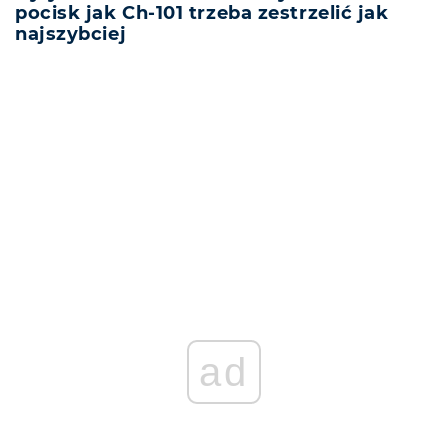
pocisk jak Ch-101 trzeba zestrzelić jak
najszybciej
REKLAMA