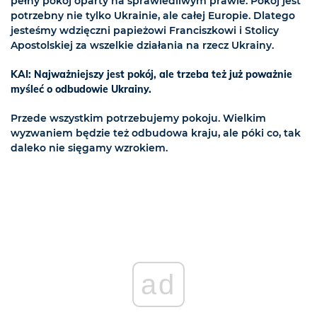
pełny pokój oparty na sprawiedliwym prawie. Pokój jest
potrzebny nie tylko Ukrainie, ale całej Europie. Dlatego
jesteśmy wdzięczni papieżowi Franciszkowi i Stolicy
Apostolskiej za wszelkie działania na rzecz Ukrainy.
KAI: Najważniejszy jest pokój, ale trzeba też już poważnie
myśleć o odbudowie Ukrainy.
Przede wszystkim potrzebujemy pokoju. Wielkim
wyzwaniem będzie też odbudowa kraju, ale póki co, tak
daleko nie sięgamy wzrokiem.
ad