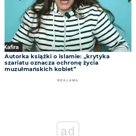
Autorka książki o islamie: „krytyka
szariatu oznacza ochronę życia
muzułmańskich kobiet”
REKLAMA
ad