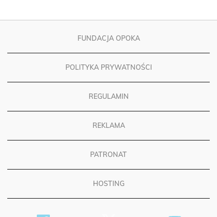
FUNDACJA OPOKA
POLITYKA PRYWATNOŚCI
REGULAMIN
REKLAMA
PATRONAT
HOSTING