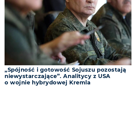
„Spójność i gotowość Sojuszu pozostają
niewystarczające”. Analitycy z USA
o wojnie hybrydowej Kremla
REKLAMA