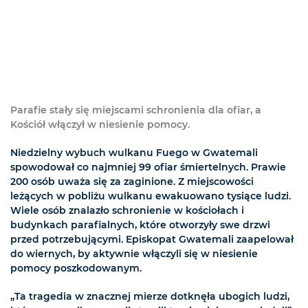
Parafie stały się miejscami schronienia dla ofiar, a
Kościół włączył w niesienie pomocy.
Niedzielny wybuch wulkanu Fuego w Gwatemali
spowodował co najmniej 99 ofiar śmiertelnych. Prawie
200 osób uważa się za zaginione. Z miejscowości
leżących w pobliżu wulkanu ewakuowano tysiące ludzi.
Wiele osób znalazło schronienie w kościołach i
budynkach parafialnych, które otworzyły swe drzwi
przed potrzebującymi. Episkopat Gwatemali zaapelował
do wiernych, by aktywnie włączyli się w niesienie
pomocy poszkodowanym.
„Ta tragedia w znacznej mierze dotknęła ubogich ludzi,