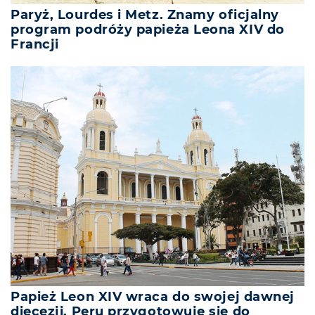
Paryż, Lourdes i Metz. Znamy oficjalny
program podróży papieża Leona XIV do
Francji
Papież Leon XIV wraca do swojej dawnej
diecezji. Peru przygotowuje się do