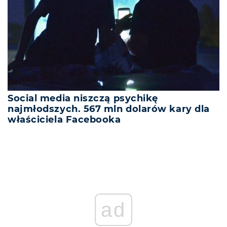
Social media niszczą psychikę
najmłodszych. 567 mln dolarów kary dla
właściciela Facebooka
ad