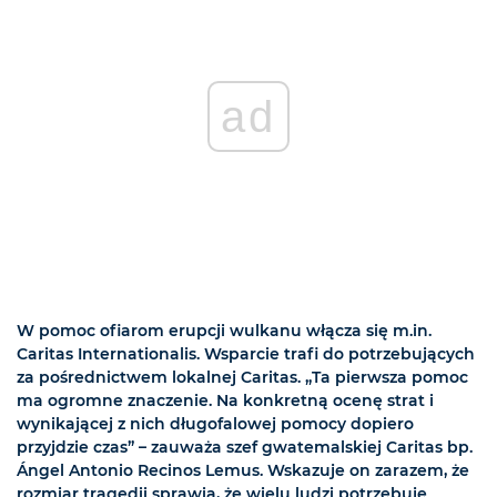
ad
W pomoc ofiarom erupcji wulkanu włącza się m.in.
Caritas Internationalis. Wsparcie trafi do potrzebujących
za pośrednictwem lokalnej Caritas. „Ta pierwsza pomoc
ma ogromne znaczenie. Na konkretną ocenę strat i
wynikającej z nich długofalowej pomocy dopiero
przyjdzie czas” – zauważa szef gwatemalskiej Caritas bp.
Ángel Antonio Recinos Lemus. Wskazuje on zarazem, że
rozmiar tragedii sprawia, że wielu ludzi potrzebuje