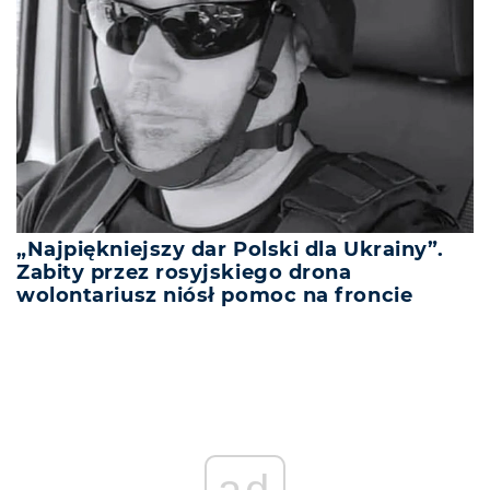
„Najpiękniejszy dar Polski dla Ukrainy”.
Zabity przez rosyjskiego drona
wolontariusz niósł pomoc na froncie