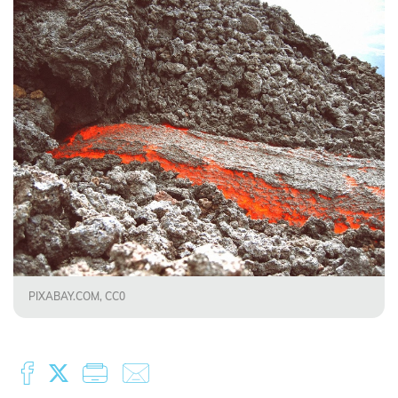
PIXABAY.COM, CC0