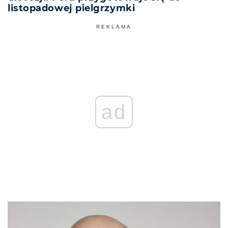
listopadowej pielgrzymki
REKLAMA
ad