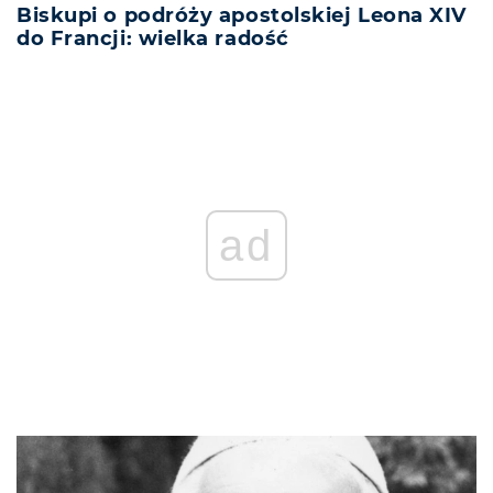
Biskupi o podróży apostolskiej Leona XIV
do Francji: wielka radość
ad