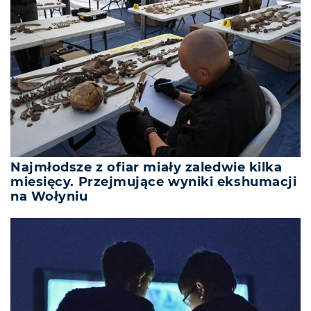
Najmłodsze z ofiar miały zaledwie kilka
miesięcy. Przejmujące wyniki ekshumacji
na Wołyniu