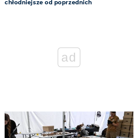
chłodniejsze od poprzednich
ad