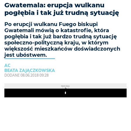
Gwatemala: erupcja wulkanu
pogłębia i tak już trudną sytuację
Po erupcji wulkanu Fuego biskupi
Gwatemali mówią o katastrofie, która
pogłębia i tak już bardzo trudną sytuację
społeczno-polityczną kraju, w którym
większość mieszkańców doświadczonych
jest ubóstwem.
AC
BEATA ZAJĄCZKOWSKA
DODANE 08.06.2018 09:28
REKLAMA
Play