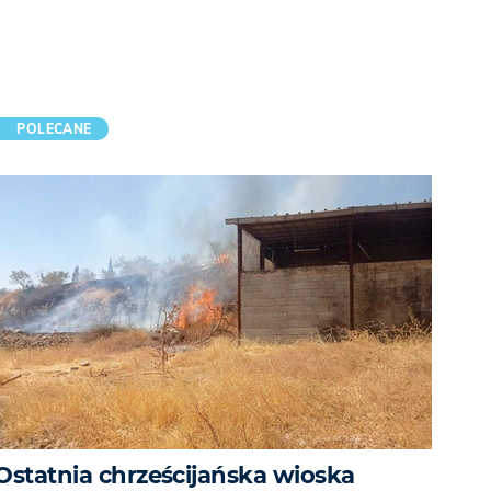
POLECANE
Ostatnia chrześcijańska wioska