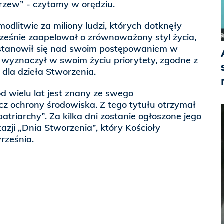
 drzew” - czytamy w orędziu.
odlitwie za miliony ludzi, których dotknęły
cześnie zaapelował o zrównoważony styl życia,
stanowił się nad swoim postępowaniem w
 wyznaczył w swoim życiu priorytety, zgodne z
dla dzieła Stworzenia.
od wielu lat jest znany ze swego
z ochrony środowiska. Z tego tytułu otrzymał
atriarchy”. Za kilka dni zostanie ogłoszone jego
azji „Dnia Stworzenia”, który Kościoły
rześnia.