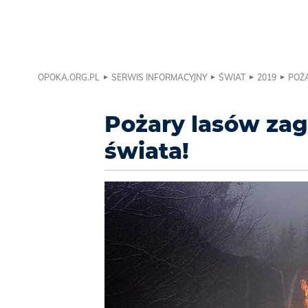
OPOKA.ORG.PL
SERWIS INFORMACYJNY
ŚWIAT
2019
POŻ
Pożary lasów za
świata!