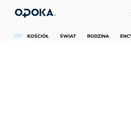
KOŚCIÓŁ
ŚWIAT
RODZINA
ENCY