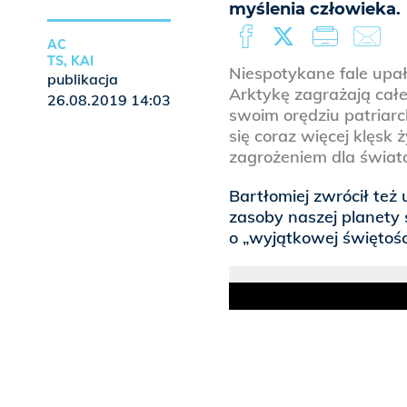
myślenia człowieka.
AC
TS, KAI
Niespotykane fale upał
publikacja
Arktykę zagrażają cał
26.08.2019 14:03
swoim orędziu patriarc
się coraz więcej klęsk
zagrożeniem dla świat
Bartłomiej zwrócił też 
zasoby naszej planety 
o „wyjątkowej świętośc