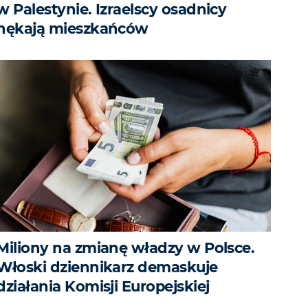
w Palestynie. Izraelscy osadnicy
nękają mieszkańców
Miliony na zmianę władzy w Polsce.
Włoski dziennikarz demaskuje
działania Komisji Europejskiej