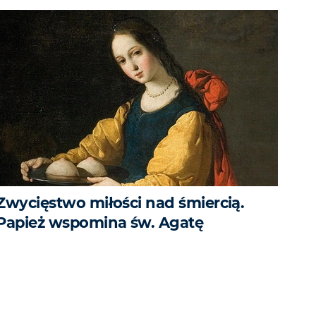
Zwycięstwo miłości nad śmiercią.
Papież wspomina św. Agatę