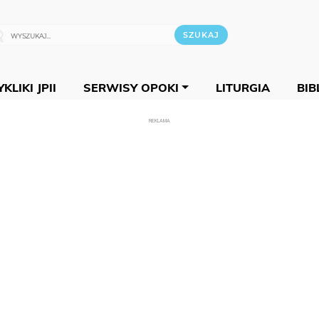
KLIKI JPII
SERWISY OPOKI
LITURGIA
BIB
REKLAMA