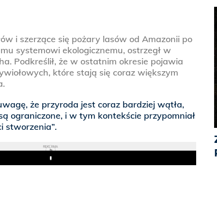
ów i szerzące się pożary lasów od Amazonii po
emu systemowi ekologicznemu, ostrzegł w
ha. Podkreślił, że w ostatnim okresie pojawia
 żywiołowych, które stają się coraz większym
a.
uwagę, że przyroda jest coraz bardziej wątła,
są ograniczone, i w tym kontekście przypomniał
i stworzenia”.
REKLAMA
Play