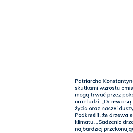
Patriarcha Konstantyno
skutkami wzrostu emis
mogą trwać przez pokol
oraz ludzi. „Drzewa są
życia oraz naszej dusz
Podkreślił, że drzewa 
klimatu. „Sadzenie dr
najbardziej przekonują