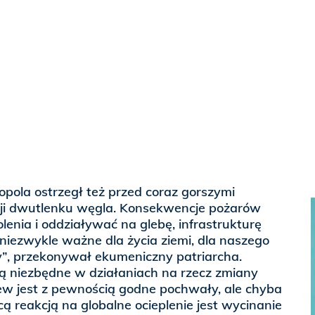
pola ostrzegł też przed coraz gorszymi
ji dwutlenku węgla. Konsekwencje pożarów
enia i oddziaływać na glebę, infrastrukturę
 niezwykle ważne dla życia ziemi, dla naszego
y”, przekonywał ekumeniczny patriarcha.
są niezbędne w działaniach na rzecz zmiany
zew jest z pewnością godne pochwały, ale chyba
cą reakcją na globalne ocieplenie jest wycinanie