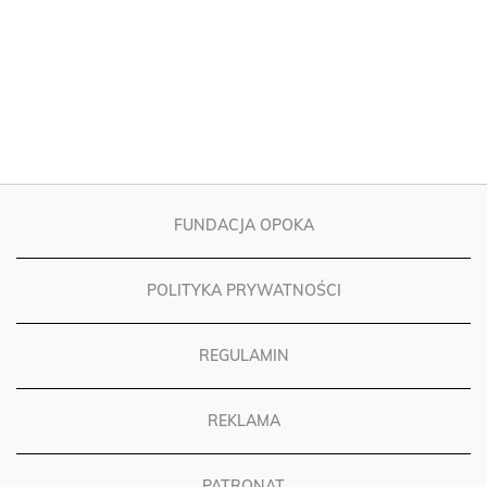
FUNDACJA OPOKA
POLITYKA PRYWATNOŚCI
REGULAMIN
REKLAMA
PATRONAT