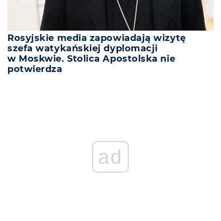
Rosyjskie media zapowiadają wizytę
szefa watykańskiej dyplomacji
w Moskwie. Stolica Apostolska nie
potwierdza
ad