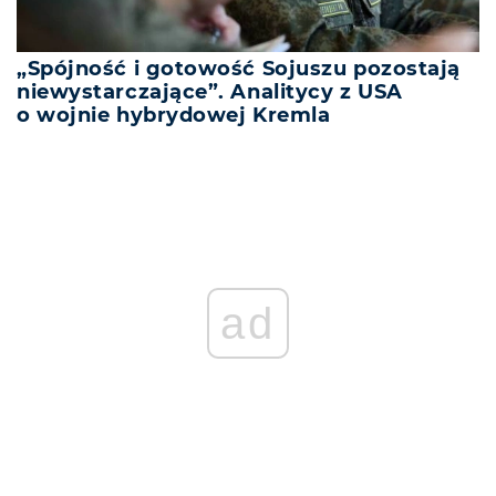
„Spójność i gotowość Sojuszu pozostają
niewystarczające”. Analitycy z USA
o wojnie hybrydowej Kremla
ad