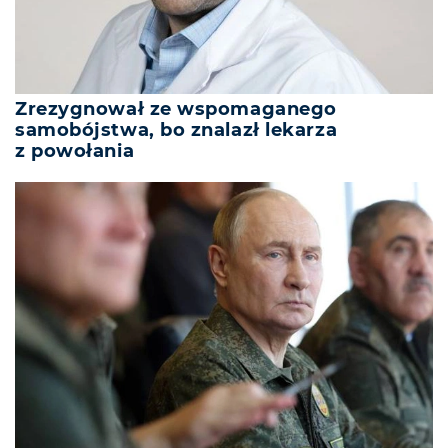
Zrezygnował ze wspomaganego
samobójstwa, bo znalazł lekarza
z powołania