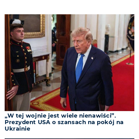
„W tej wojnie jest wiele nienawiści”.
Prezydent USA o szansach na pokój na
Ukrainie