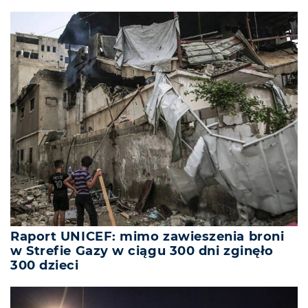
Raport UNICEF: mimo zawieszenia broni
w Strefie Gazy w ciągu 300 dni zginęło
300 dzieci