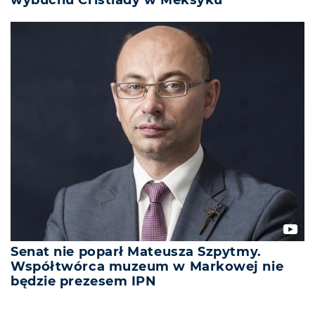
Senat nie poparł Mateusza Szpytmy.
Współtwórca muzeum w Markowej nie
będzie prezesem IPN
REKLAMA