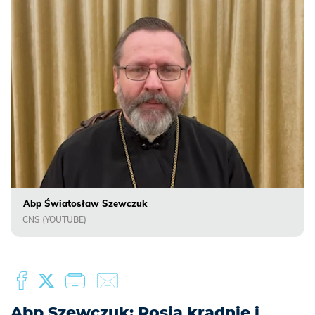
Abp Światosław Szewczuk
CNS (YOUTUBE)
Abp Szewczuk: Rosja kradnie i