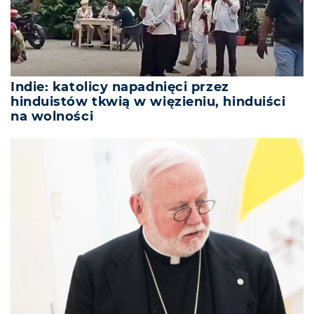
Indie: katolicy napadnięci przez
hinduistów tkwią w więzieniu, hinduiści
na wolności