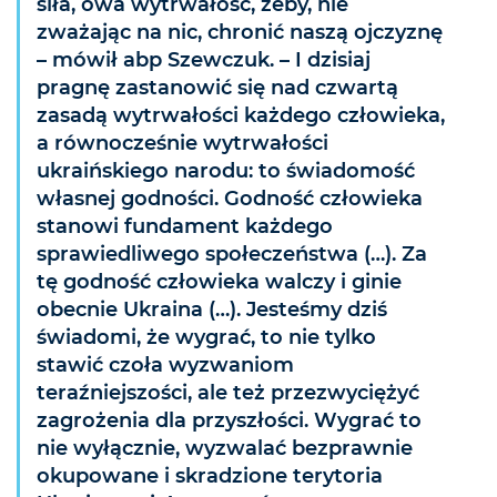
siła, owa wytrwałość, żeby, nie
zważając na nic, chronić naszą ojczyznę
– mówił abp Szewczuk. – I dzisiaj
pragnę zastanowić się nad czwartą
zasadą wytrwałości każdego człowieka,
a równocześnie wytrwałości
ukraińskiego narodu: to świadomość
własnej godności. Godność człowieka
stanowi fundament każdego
sprawiedliwego społeczeństwa (…). Za
tę godność człowieka walczy i ginie
obecnie Ukraina (…). Jesteśmy dziś
świadomi, że wygrać, to nie tylko
stawić czoła wyzwaniom
teraźniejszości, ale też przezwyciężyć
zagrożenia dla przyszłości. Wygrać to
nie wyłącznie, wyzwalać bezprawnie
okupowane i skradzione terytoria