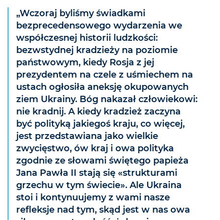
„Wczoraj byliśmy świadkami
bezprecedensowego wydarzenia we
współczesnej historii ludzkości:
bezwstydnej kradzieży na poziomie
państwowym, kiedy Rosja z jej
prezydentem na czele z uśmiechem na
ustach ogłosiła aneksję okupowanych
ziem Ukrainy. Bóg nakazał człowiekowi:
nie kradnij. A kiedy kradzież zaczyna
być polityką jakiegoś kraju, co więcej,
jest przedstawiana jako wielkie
zwycięstwo, ów kraj i owa polityka
zgodnie ze słowami świętego papieża
Jana Pawła II stają się «strukturami
grzechu w tym świecie». Ale Ukraina
stoi i kontynuujemy z wami nasze
refleksje nad tym, skąd jest w nas owa