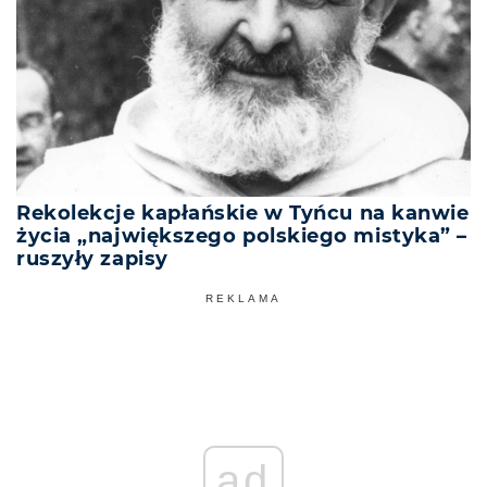
Rekolekcje kapłańskie w Tyńcu na kanwie
życia „największego polskiego mistyka” –
ruszyły zapisy
REKLAMA
ad