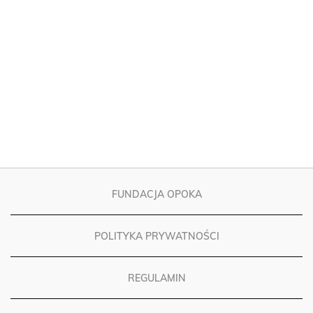
FUNDACJA OPOKA
POLITYKA PRYWATNOŚCI
REGULAMIN