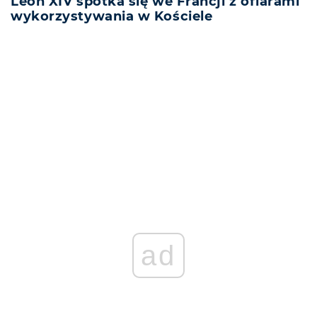
Leon XIV spotka się we Francji z ofiarami
wykorzystywania w Kościele
REKLAMA