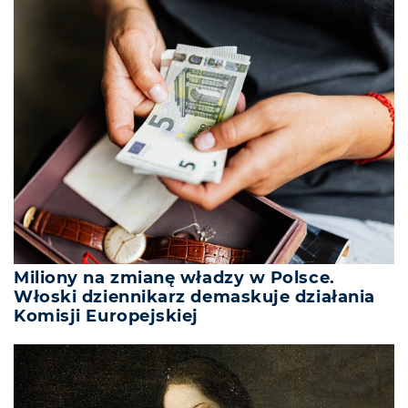
Miliony na zmianę władzy w Polsce.
Włoski dziennikarz demaskuje działania
Komisji Europejskiej