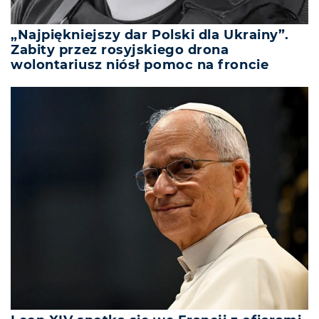
„Najpiękniejszy dar Polski dla Ukrainy”.
Zabity przez rosyjskiego drona
wolontariusz niósł pomoc na froncie