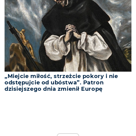
„Miejcie miłość, strzeżcie pokory i nie
odstępujcie od ubóstwa”. Patron
dzisiejszego dnia zmienił Europę