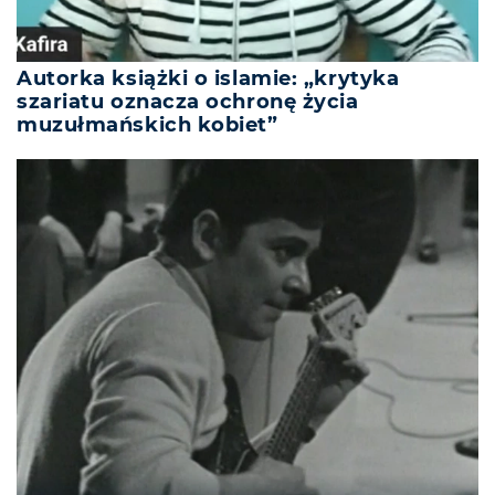
Autorka książki o islamie: „krytyka
szariatu oznacza ochronę życia
muzułmańskich kobiet”