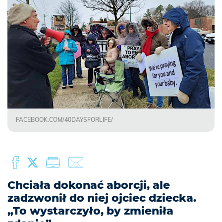
FACEBOOK.COM/40DAYSFORLIFE/
Chciała dokonać aborcji, ale
zadzwonił do niej ojciec dziecka.
„To wystarczyło, by zmieniła