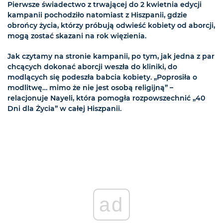
Pierwsze świadectwo z trwającej do 2 kwietnia edycji
kampanii pochodziło natomiast z Hiszpanii, gdzie
obrońcy życia, którzy próbują odwieść kobiety od aborcji,
mogą zostać skazani na rok więzienia.
Jak czytamy na stronie kampanii, po tym, jak jedna z par
chcących dokonać aborcji weszła do kliniki, do
modlących się podeszła babcia kobiety. „Poprosiła o
modlitwę… mimo że nie jest osobą religijną” –
relacjonuje Nayeli, która pomogła rozpowszechnić „40
Dni dla Życia” w całej Hiszpanii.
ad