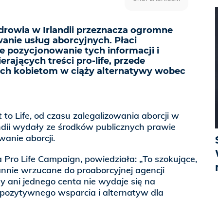
rowia w Irlandii przeznacza ogromne
anie usług aborcyjnych. Płaci
e pozycjonowanie tych informacji i
rających treści pro-life, przede
ch kobietom w ciąży alternatywy wobec
 to Life, od czasu zalegalizowania aborcji w
ndii wydały ze środków publicznych prawie
wanie aborcji.
ka Pro Life Campaign, powiedziała: „To szokujące,
annie wrzucane do proaborcyjnej agencji
 ani jednego centa nie wydaje się na
pozytywnego wsparcia i alternatyw dla