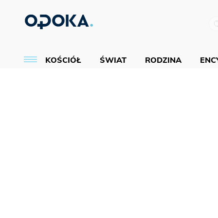
KOŚCIÓŁ
ŚWIAT
RODZINA
ENCY