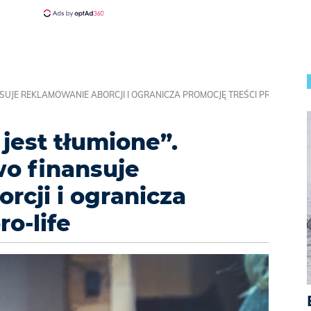
NSUJE REKLAMOWANIE ABORCJI I OGRANICZA PROMOCJĘ TREŚCI PRO-LIFE
 jest tłumione”.
wo finansuje
rcji i ogranicza
ro-life