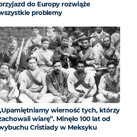
przyjazd do Europy rozwiąże
wszystkie problemy
„Upamiętniamy wierność tych, którzy
zachowali wiarę”. Minęło 100 lat od
wybuchu Cristiady w Meksyku