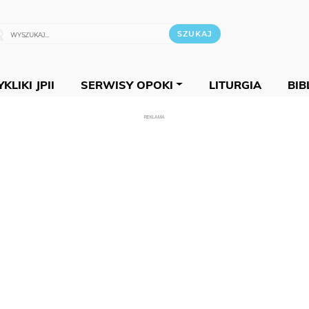
KLIKI JPII
SERWISY OPOKI
LITURGIA
BIB
REKLAMA