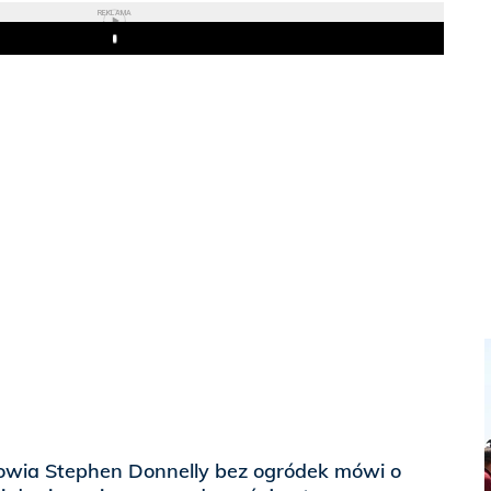
REKLAMA
Play
rowia Stephen Donnelly bez ogródek mówi o