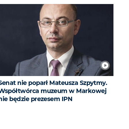
Senat nie poparł Mateusza Szpytmy.
Współtwórca muzeum w Markowej
nie będzie prezesem IPN