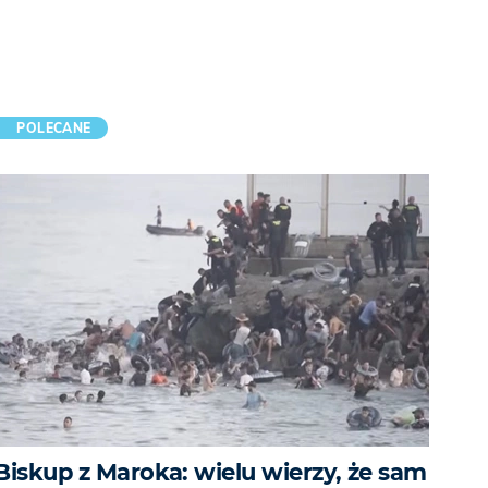
POLECANE
Biskup z Maroka: wielu wierzy, że sam