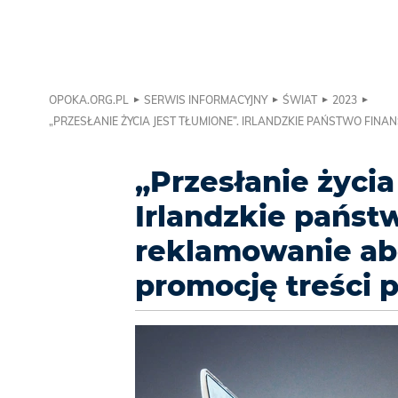
OPOKA.ORG.PL
SERWIS INFORMACYJNY
ŚWIAT
2023
„PRZESŁANIE ŻYCIA JEST TŁUMIONE”. IRLANDZKIE PAŃSTWO FINA
„Przesłanie życia
Irlandzkie państ
reklamowanie abo
promocję treści p