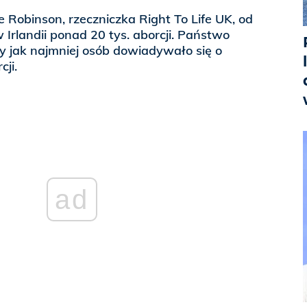
 Robinson, rzeczniczka Right To Life UK, od
rlandii ponad 20 tys. aborcji. Państwo
eby jak najmniej osób dowiadywało się o
cji.
ad