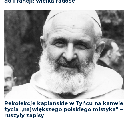
do Francji: wielka radość
Rekolekcje kapłańskie w Tyńcu na kanwie
życia „największego polskiego mistyka” –
ruszyły zapisy