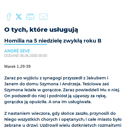
O tych, które usługują
Homilia na 5 niedzielę zwykłą roku B
ANDRÉ SEVE
DODANE 06.06.2000 00:00
Marek 1,29-39
Zaraz po wyjściu z synagogi przyszedł z Jakubem i
Janem do domu Szymona i Andrzeja. Teściowa zaś
Szymona leżała w gorączce. Zaraz powiedzieli Mu o niej.
On podszedł do niej i podniósł ją ująwszy za rękę,
gorączka ją opuściła. A ona im usługiwała.
Z nastaniem wieczora, gdy słońce zaszło, przynosili do
Niego wszystkich chorych i opętanych; i całe miasto było
zebrane u drzwi. Uzdrowił wielu dotkniętych rozmaitymi