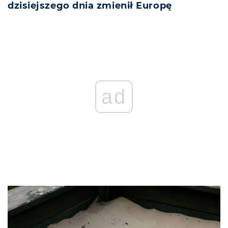
dzisiejszego dnia zmienił Europę
ad