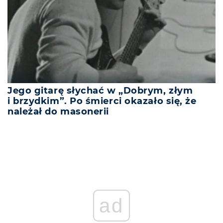
Jego gitarę słychać w „Dobrym, złym
i brzydkim”. Po śmierci okazało się, że
należał do masonerii
ad