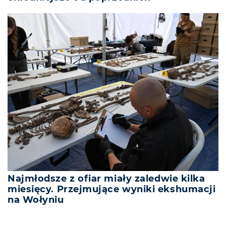
Najmłodsze z ofiar miały zaledwie kilka
miesięcy. Przejmujące wyniki ekshumacji
na Wołyniu
REKLAMA