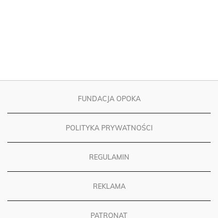
FUNDACJA OPOKA
POLITYKA PRYWATNOŚCI
REGULAMIN
REKLAMA
PATRONAT