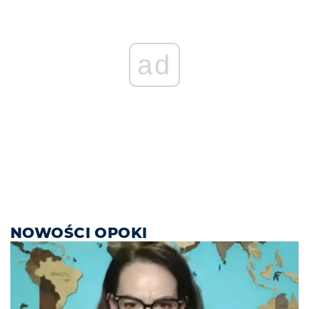
ad
NOWOŚCI OPOKI