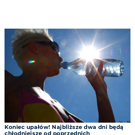
Koniec upałów! Najbliższe dwa dni będą
chłodniejsze od poprzednich