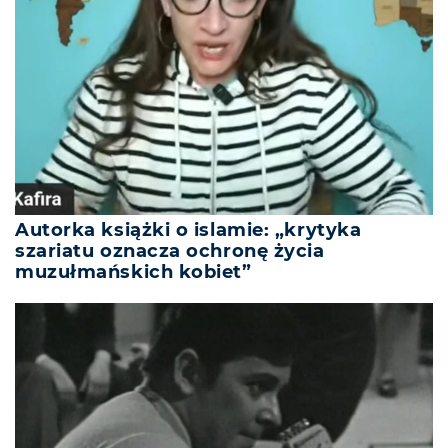
Autorka książki o islamie: „krytyka
szariatu oznacza ochronę życia
muzułmańskich kobiet”