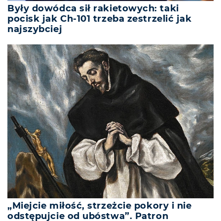
Były dowódca sił rakietowych: taki
pocisk jak Ch-101 trzeba zestrzelić jak
najszybciej
„Miejcie miłość, strzeżcie pokory i nie
odstępujcie od ubóstwa”. Patron