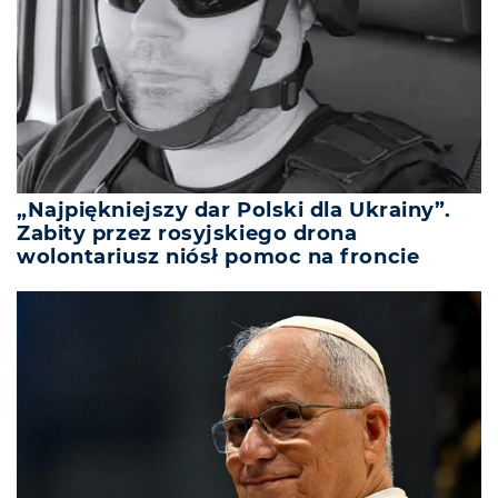
„Najpiękniejszy dar Polski dla Ukrainy”.
Zabity przez rosyjskiego drona
wolontariusz niósł pomoc na froncie