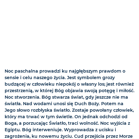
Noc paschalna prowadzi ku najgłębszym prawdom o
sensie i celu naszego życia. Jest symbolem grozy
budzącej w człowieku niepokój o własny los; jest również
przestrzenią, w której Bóg objawia swoją potęgę i miłość.
Noc stworzenia. Bóg stwarza świat, gdy jeszcze nie ma
światła. Nad wodami unosi się Duch Boży. Potem na
Jego słowo rozbłyska światło. Zostaje powołany człowiek,
który ma trwać w tym świetle. On jednak odchodzi od
Boga, a porzucając Światło, traci wolność. Noc wyjścia z
Egiptu. Bóg interweniuje. Wyprowadza z ucisku i
zagrożenia, ku nowemu życiu. Cud przejścia przez Morze