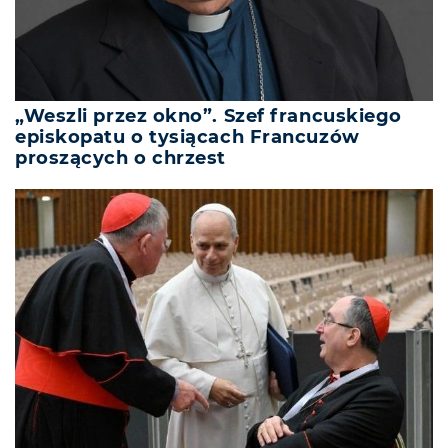
„Weszli przez okno”. Szef francuskiego
episkopatu o tysiącach Francuzów
proszących o chrzest