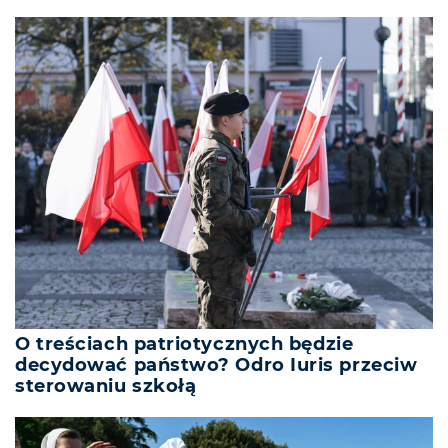
O treściach patriotycznych będzie
decydować państwo? Odro Iuris przeciw
sterowaniu szkołą