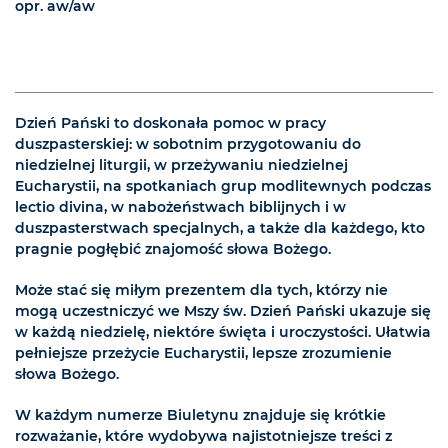
opr. aw/aw
Dzień Pański to doskonała pomoc w pracy
duszpasterskiej: w sobotnim przygotowaniu do
niedzielnej liturgii, w przeżywaniu niedzielnej
Eucharystii, na spotkaniach grup modlitewnych podczas
lectio divina, w nabożeństwach biblijnych i w
duszpasterstwach specjalnych, a także dla każdego, kto
pragnie pogłębić znajomość słowa Bożego.
Może stać się miłym prezentem dla tych, którzy nie
mogą uczestniczyć we Mszy św. Dzień Pański ukazuje się
w każdą niedzielę, niektóre święta i uroczystości. Ułatwia
pełniejsze przeżycie Eucharystii, lepsze zrozumienie
słowa Bożego.
W każdym numerze Biuletynu znajduje się krótkie
rozważanie, które wydobywa najistotniejsze treści z