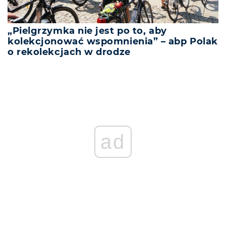
„Pielgrzymka nie jest po to, aby
kolekcjonować wspomnienia” – abp Polak
o rekolekcjach w drodze
ad