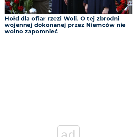
Hołd dla ofiar rzezi Woli. O tej zbrodni
wojennej dokonanej przez Niemców nie
wolno zapomnieć
REKLAMA