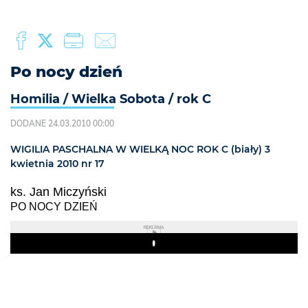
Po nocy dzień
Homilia / Wielka Sobota / rok C
DODANE 24.03.2010 00:00
WIGILIA PASCHALNA W WIELKĄ NOC ROK C (biały) 3
kwietnia 2010 nr 17
ks. Jan Miczyński
PO NOCY DZIEŃ
REKLAMA
Play