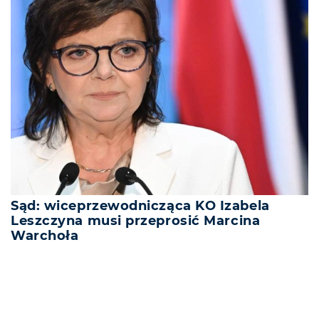
Sąd: wiceprzewodnicząca KO Izabela
Leszczyna musi przeprosić Marcina
Warchoła