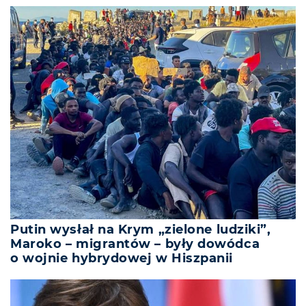
Putin wysłał na Krym „zielone ludziki”,
Maroko – migrantów – były dowódca
o wojnie hybrydowej w Hiszpanii