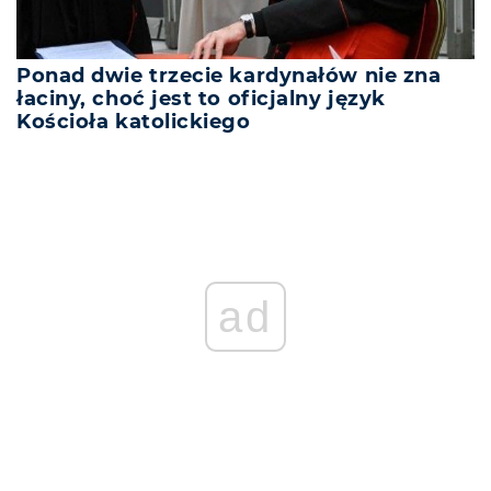
Ponad dwie trzecie kardynałów nie zna
łaciny, choć jest to oficjalny język
Kościoła katolickiego
ad