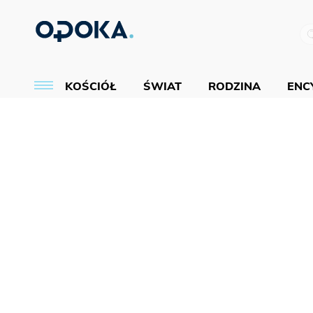
KOŚCIÓŁ
ŚWIAT
RODZINA
ENCY