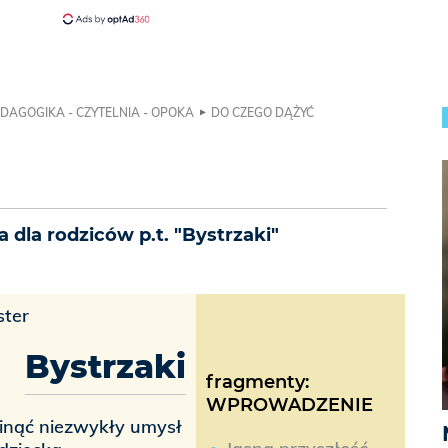
DAGOGIKA - CZYTELNIA - OPOKA
DO CZEGO DĄŻYĆ
dla rodziców p.t. "Bystrzaki"
ster
Bystrzaki
fragmenty:
WPROWADZENIE
inąć niezwykły umysł