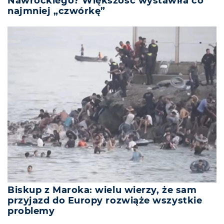
Nawrockiego? Większość wystawiła co
najmniej „czwórkę”
Biskup z Maroka: wielu wierzy, że sam
przyjazd do Europy rozwiąże wszystkie
problemy