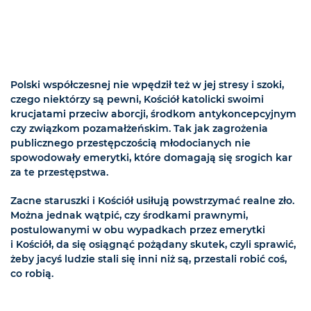
Polski współczesnej nie wpędził też w jej stresy i szoki,
czego niektórzy są pewni, Kościół katolicki swoimi
krucjatami przeciw aborcji, środkom antykoncepcyjnym
czy związkom pozamałżeńskim. Tak jak zagrożenia
publicznego przestępczością młodocianych nie
spowodowały emerytki, które domagają się srogich kar
za te przestępstwa.
Zacne staruszki i Kościół usiłują powstrzymać realne zło.
Można jednak wątpić, czy środkami prawnymi,
postulowanymi w obu wypadkach przez emerytki
i Kościół, da się osiągnąć pożądany skutek, czyli sprawić,
żeby jacyś ludzie stali się inni niż są, przestali robić coś,
co robią.