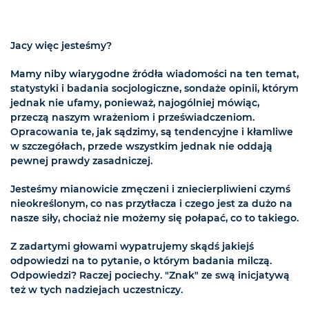
Jacy więc jesteśmy?
Mamy niby wiarygodne źródła wiadomości na ten temat,
statystyki i badania socjologiczne, sondaże opinii, którym
jednak nie ufamy, ponieważ, najogólniej mówiąc,
przeczą naszym wrażeniom i przeświadczeniom.
Opracowania te, jak sądzimy, są tendencyjne i kłamliwe
w szczegółach, przede wszystkim jednak nie oddają
pewnej prawdy zasadniczej.
Jesteśmy mianowicie zmęczeni i zniecierpliwieni czymś
nieokreślonym, co nas przytłacza i czego jest za dużo na
nasze siły, chociaż nie możemy się połapać, co to takiego.
Z zadartymi głowami wypatrujemy skądś jakiejś
odpowiedzi na to pytanie, o którym badania milczą.
Odpowiedzi? Raczej pociechy. "Znak" ze swą inicjatywą
też w tych nadziejach uczestniczy.