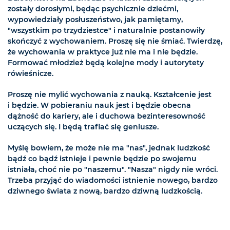
zostały dorosłymi, będąc psychicznie dziećmi,
wypowiedziały posłuszeństwo, jak pamiętamy,
"wszystkim po trzydziestce" i naturalnie postanowiły
skończyć z wychowaniem. Proszę się nie śmiać. Twierdzę,
że wychowania w praktyce już nie ma i nie będzie.
Formować młodzież będą kolejne mody i autorytety
rówieśnicze.
Proszę nie mylić wychowania z nauką. Kształcenie jest
i będzie. W pobieraniu nauk jest i będzie obecna
dążność do kariery, ale i duchowa bezinteresowność
uczących się. I będą trafiać się geniusze.
Myślę bowiem, że może nie ma "nas", jednak ludzkość
bądź co bądź istnieje i pewnie będzie po swojemu
istniała, choć nie po "naszemu". "Nasza" nigdy nie wróci.
Trzeba przyjąć do wiadomości istnienie nowego, bardzo
dziwnego świata z nową, bardzo dziwną ludzkością.