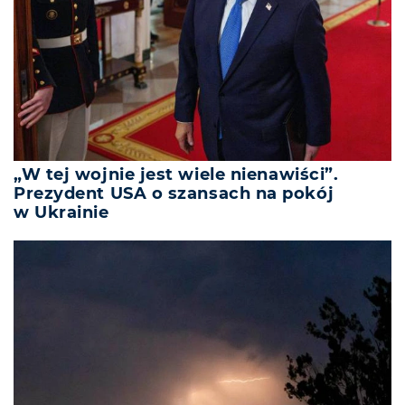
„W tej wojnie jest wiele nienawiści”.
Prezydent USA o szansach na pokój
w Ukrainie