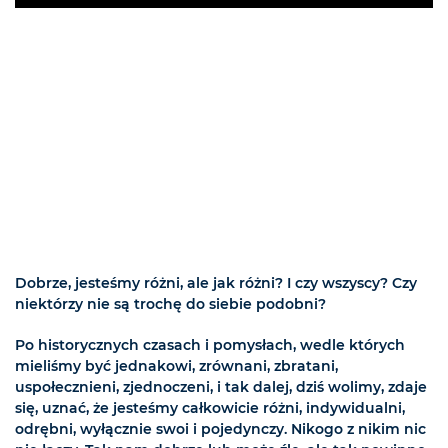
Play
Dobrze, jesteśmy różni, ale jak różni? I czy wszyscy? Czy
niektórzy nie są trochę do siebie podobni?
Po historycznych czasach i pomysłach, wedle których
mieliśmy być jednakowi, zrównani, zbratani,
uspołecznieni, zjednoczeni, i tak dalej, dziś wolimy, zdaje
się, uznać, że jesteśmy całkowicie różni, indywidualni,
odrębni, wyłącznie swoi i pojedynczy. Nikogo z nikim nic