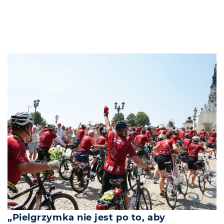
„Pielgrzymka nie jest po to, aby