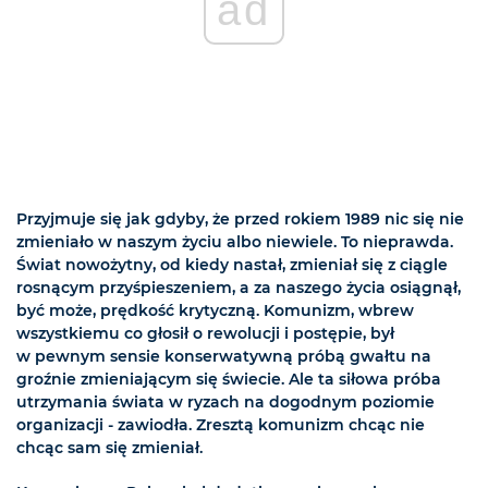
ad
Przyjmuje się jak gdyby, że przed rokiem 1989 nic się nie
zmieniało w naszym życiu albo niewiele. To nieprawda.
Świat nowożytny, od kiedy nastał, zmieniał się z ciągle
rosnącym przyśpieszeniem, a za naszego życia osiągnął,
być może, prędkość krytyczną. Komunizm, wbrew
wszystkiemu co głosił o rewolucji i postępie, był
w pewnym sensie konserwatywną próbą gwałtu na
groźnie zmieniającym się świecie. Ale ta siłowa próba
utrzymania świata w ryzach na dogodnym poziomie
organizacji - zawiodła. Zresztą komunizm chcąc nie
chcąc sam się zmieniał.