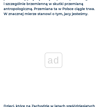
i szczególnie brzemienną w skutki przemianą
antropologiczną. Przemiana ta w Polsce ciągle trwa.
W znacznej mierze stanowi o tym, jacy jesteśmy.
ad
Dzieci, które na Zachodzie w latach sześćdziesiątych