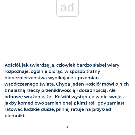
ad
Kościół, jak twierdzę ja, człowiek bardzo słabej wiary,
rozpoznaje, ogólnie biorąc, w sposób trafny
niebezpieczeństwa wynikające z przemian
współczesnego świata. Chyba jeden Kościół mówi o nich
z należną rzeczy przenikliwością i dosadnością. Ale
odnoszę wrażenie, że i Kościół występuje w nie swojej,
jakby komediowo zamienionej z kimś roli, gdy zamiast
ratować ludzkie dusze, pilniej ratuje na przykład
plemniki.
*