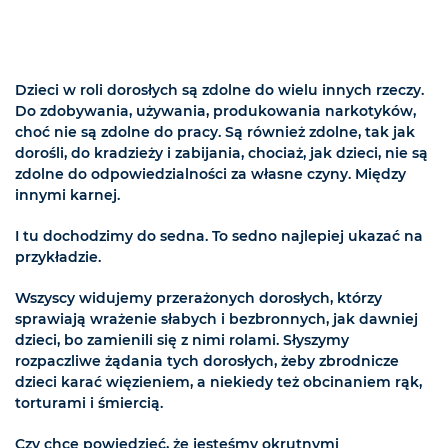
Dzieci w roli dorosłych są zdolne do wielu innych rzeczy.
Do zdobywania, używania, produkowania narkotyków,
choć nie są zdolne do pracy. Są również zdolne, tak jak
dorośli, do kradzieży i zabijania, chociaż, jak dzieci, nie są
zdolne do odpowiedzialności za własne czyny. Między
innymi karnej.
I tu dochodzimy do sedna. To sedno najlepiej ukazać na
przykładzie.
Wszyscy widujemy przerażonych dorosłych, którzy
sprawiają wrażenie słabych i bezbronnych, jak dawniej
dzieci, bo zamienili się z nimi rolami. Słyszymy
rozpaczliwe żądania tych dorosłych, żeby zbrodnicze
dzieci karać więzieniem, a niekiedy też obcinaniem rąk,
torturami i śmiercią.
Czy chcę powiedzieć, że jesteśmy okrutnymi