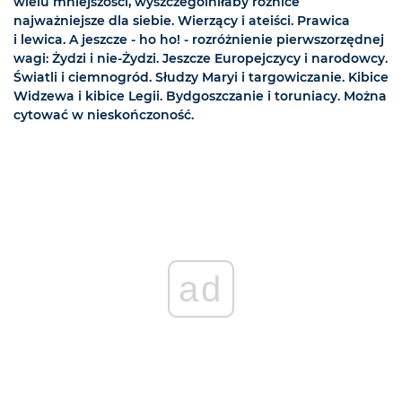
wielu mniejszości, wyszczególniłaby różnice
najważniejsze dla siebie. Wierzący i ateiści. Prawica
i lewica. A jeszcze - ho ho! - rozróżnienie pierwszorzędnej
wagi: Żydzi i nie-Żydzi. Jeszcze Europejczycy i narodowcy.
Światli i ciemnogród. Słudzy Maryi i targowiczanie. Kibice
Widzewa i kibice Legii. Bydgoszczanie i toruniacy. Można
cytować w nieskończoność.
ad