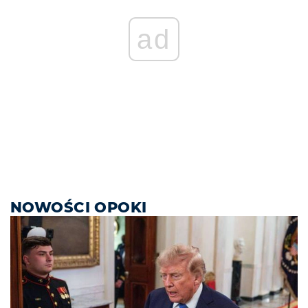
ad
NOWOŚCI OPOKI