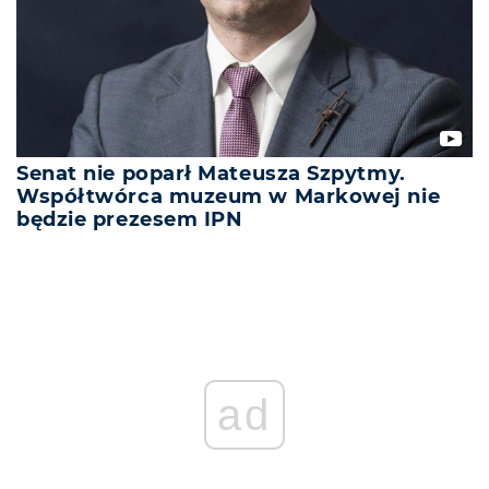
Senat nie poparł Mateusza Szpytmy.
Współtwórca muzeum w Markowej nie
będzie prezesem IPN
REKLAMA