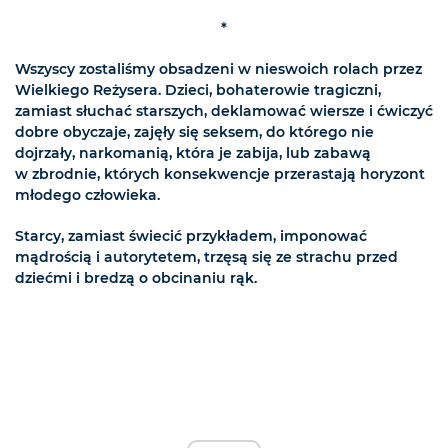
*
Wszyscy zostaliśmy obsadzeni w nieswoich rolach przez
Wielkiego Reżysera. Dzieci, bohaterowie tragiczni,
zamiast słuchać starszych, deklamować wiersze i ćwiczyć
dobre obyczaje, zajęły się seksem, do którego nie
dojrzały, narkomanią, która je zabija, lub zabawą
w zbrodnie, których konsekwencje przerastają horyzont
młodego człowieka.
Starcy, zamiast świecić przykładem, imponować
mądrością i autorytetem, trzęsą się ze strachu przed
dziećmi i bredzą o obcinaniu rąk.