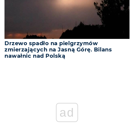
Drzewo spadło na pielgrzymów
zmierzających na Jasną Górę. Bilans
nawałnic nad Polską
ad