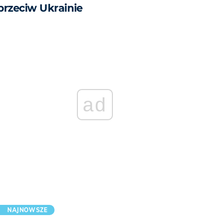
przeciw Ukrainie
ad
NAJNOWSZE