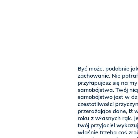
Być może, podobnie ja
zachowanie. Nie potraf
przyłapujesz się na my
samobójstwa. Twój nie
samobójstwo jest w dz
częstotliwości przyczy
przerażające dane, iż 
roku z własnych rąk. J
twój przyjaciel wykazu
właśnie trzeba coś zro