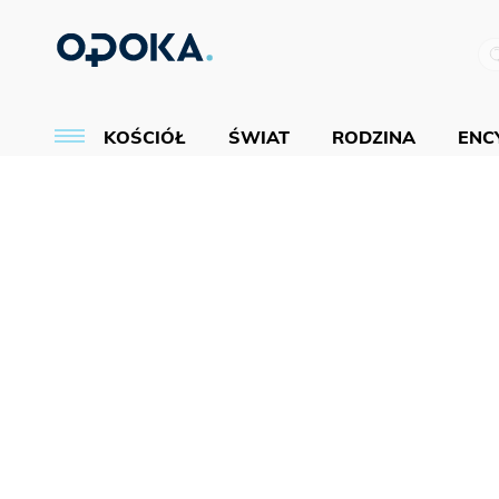
KOŚCIÓŁ
ŚWIAT
RODZINA
ENCY