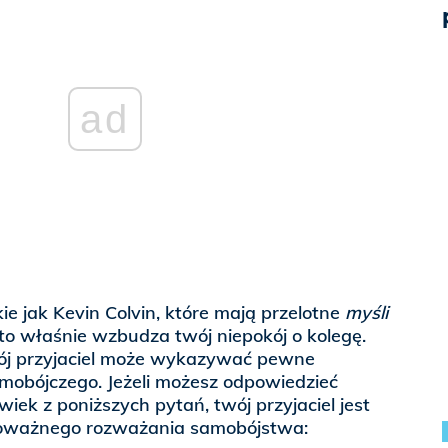
ad
kie jak Kevin Colvin, które mają przelotne
myśli
to właśnie wzbudza twój niepokój o kolegę.
wój przyjaciel może wykazywać pewne
obójczego. Jeżeli możesz odpowiedzieć
iek z poniższych pytań, twój przyjaciel jest
oważnego rozważania samobójstwa: