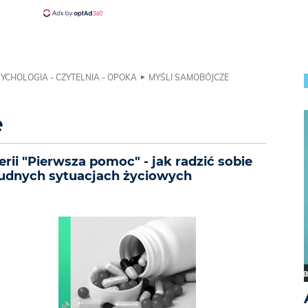
YCHOLOGIA - CZYTELNIA - OPOKA
MYŚLI SAMOBÓJCZE
e
erii "Pierwsza pomoc" - jak radzić sobie
udnych sytuacjach życiowych