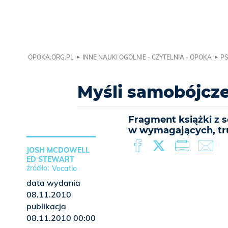
OPOKA.ORG.PL
INNE NAUKI OGÓLNIE - CZYTELNIA - OPOKA
PS
Myśli samobójcz
Fragment książki z s
w wymagających, tr
JOSH MCDOWELL
ED STEWART
Vocatio
data wydania
08.11.2010
publikacja
08.11.2010 00:00