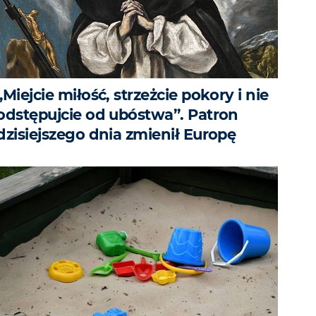
„Miejcie miłość, strzeżcie pokory i nie
odstępujcie od ubóstwa”. Patron
dzisiejszego dnia zmienił Europę