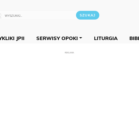
KLIKI JPII
SERWISY OPOKI
LITURGIA
BIB
REKLAMA