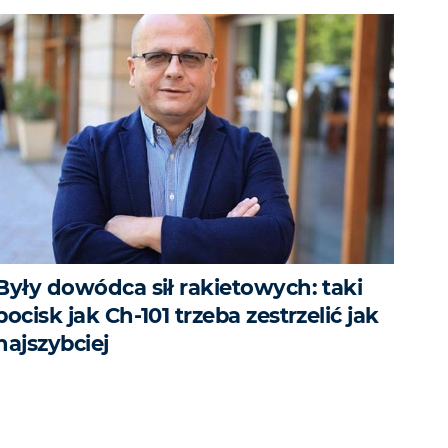
Były dowódca sił rakietowych: taki
pocisk jak Ch-101 trzeba zestrzelić jak
najszybciej