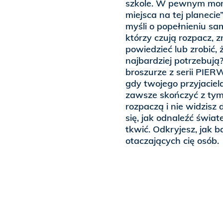
szkole. W pewnym mome
miejsca na tej planecie
myśli o popełnieniu sa
którzy czują rozpacz, 
powiedzieć lub zrobić, 
najbardziej potrzebują
broszurze z serii PIE
gdy twojego przyjaciela
zawsze skończyć z tym 
rozpaczą i nie widzisz 
się, jak odnaleźć świa
tkwić. Odkryjesz, jak b
otaczających cię osób.