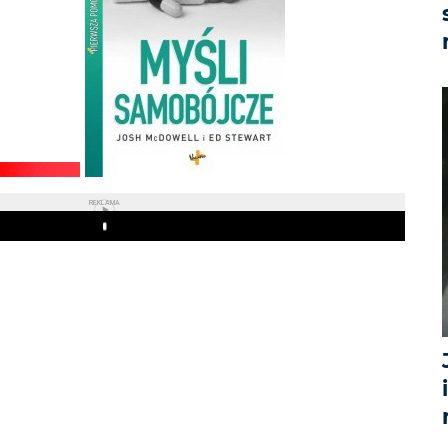
REKLAMA
Play