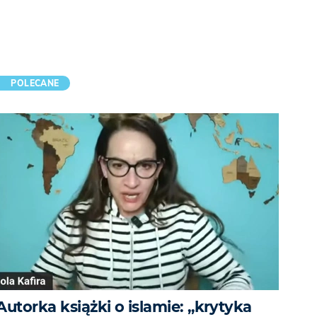
POLECANE
Autorka książki o islamie: „krytyka