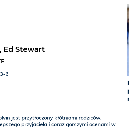
, Ed Stewart
ZE
33-6
lvin jest przytłoczony kłótniami rodziców,
epszego przyjaciela i coraz gorszymi ocenami w