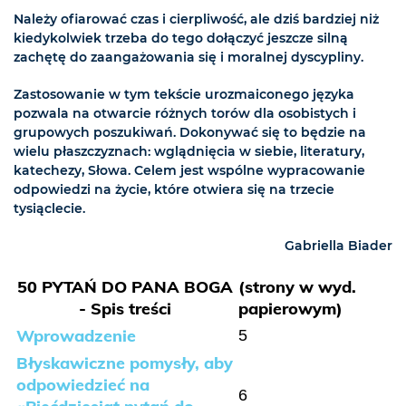
Należy ofiarować czas i cierpliwość, ale dziś bardziej niż
kiedykolwiek trzeba do tego dołączyć jeszcze silną
zachętę do zaangażowania się i moralnej dyscypliny.
Zastosowanie w tym tekście urozmaiconego języka
pozwala na otwarcie różnych torów dla osobistych i
grupowych poszukiwań. Dokonywać się to będzie na
wielu płaszczyznach: wglądnięcia w siebie, literatury,
katechezy, Słowa. Celem jest wspólne wypracowanie
odpowiedzi na życie, które otwiera się na trzecie
tysiąclecie.
Gabriella Biader
50 PYTAŃ DO PANA BOGA
(strony w wyd.
- Spis treści
papierowym)
Wprowadzenie
5
Błyskawiczne pomysły, aby
odpowiedzieć na
6