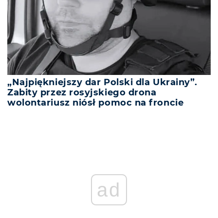
„Najpiękniejszy dar Polski dla Ukrainy”.
Zabity przez rosyjskiego drona
wolontariusz niósł pomoc na froncie
ad