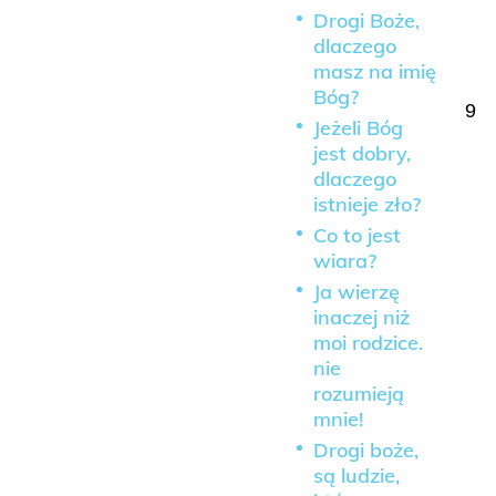
Drogi Boże,
dlaczego
masz na imię
Bóg?
9
Jeżeli Bóg
jest dobry,
dlaczego
istnieje zło?
Co to jest
wiara?
Ja wierzę
inaczej niż
moi rodzice.
nie
rozumieją
mnie!
Drogi boże,
są ludzie,