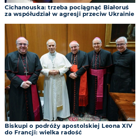
Cichanouska: trzeba pociągnąć Białoruś
za współudział w agresji przeciw Ukrainie
Biskupi o podróży apostolskiej Leona XIV
do Francji: wielka radość