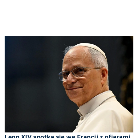
Leon XIV spotka się we Francji z ofiarami