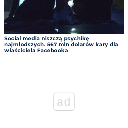
Social media niszczą psychikę
najmłodszych. 567 mln dolarów kary dla
właściciela Facebooka
ad