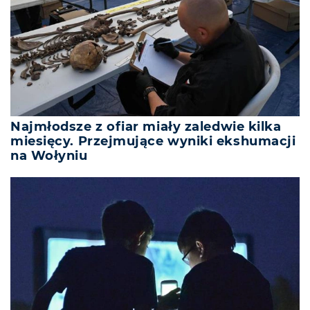
Najmłodsze z ofiar miały zaledwie kilka
miesięcy. Przejmujące wyniki ekshumacji
na Wołyniu