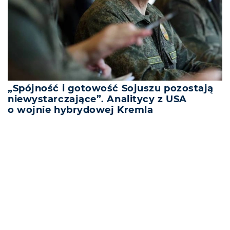
„Spójność i gotowość Sojuszu pozostają
niewystarczające”. Analitycy z USA
o wojnie hybrydowej Kremla
REKLAMA