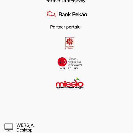
Partner strategiczny:
Partner portalu:
WERSJA