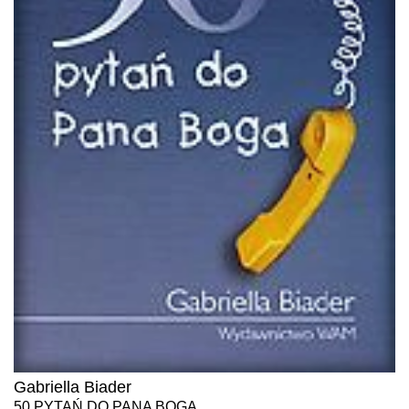
Gabriella Biader
50 PYTAŃ DO PANA BOGA