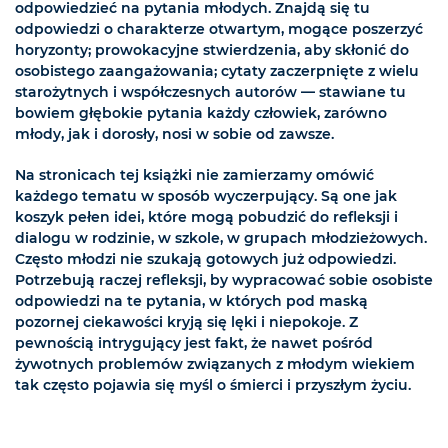
odpowiedzieć na pytania młodych. Znajdą się tu
odpowiedzi o charakterze otwartym, mogące poszerzyć
horyzonty; prowokacyjne stwierdzenia, aby skłonić do
osobistego zaangażowania; cytaty zaczerpnięte z wielu
starożytnych i współczesnych autorów — stawiane tu
bowiem głębokie pytania każdy człowiek, zarówno
młody, jak i dorosły, nosi w sobie od zawsze.
Na stronicach tej książki nie zamierzamy omówić
każdego tematu w sposób wyczerpujący. Są one jak
koszyk pełen idei, które mogą pobudzić do refleksji i
dialogu w rodzinie, w szkole, w grupach młodzieżowych.
Często młodzi nie szukają gotowych już odpowiedzi.
Potrzebują raczej refleksji, by wypracować sobie osobiste
odpowiedzi na te pytania, w których pod maską
pozornej ciekawości kryją się lęki i niepokoje. Z
pewnością intrygujący jest fakt, że nawet pośród
żywotnych problemów związanych z młodym wiekiem
tak często pojawia się myśl o śmierci i przyszłym życiu.