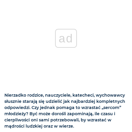
ad
Nierzadko rodzice, nauczyciele, katecheci, wychowawcy
słusznie starają się udzielić jak najbardziej kompletnych
odpowiedzi. Czy jednak pomaga to wzrastać „sercom”
młodzieży? Być może dorośli zapominają, ile czasu i
cierpliwości oni sami potrzebowali, by wzrastać w
mądrości ludzkiej oraz w wierze.