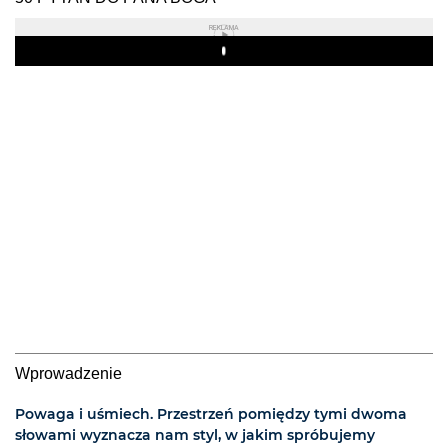
REKLAMA
Play
Wprowadzenie
Powaga i uśmiech. Przestrzeń pomiędzy tymi dwoma
słowami wyznacza nam styl, w jakim spróbujemy