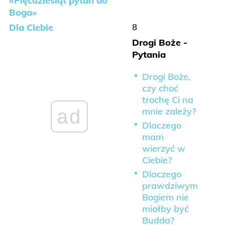
«Pięćdziesiąt pytań do
Boga»
Dla Ciebie
8
Drogi Boże -
Pytania
Drogi Boże,
czy choć
trochę Ci na
mnie zależy?
ad
Dlaczego
mam
wierzyć w
Ciebie?
Dlaczego
prawdziwym
Bogiem nie
miałby być
Budda?