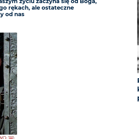
szym życiu zaczyna się od Boga,
go rękach, ale ostateczne
ży od nas