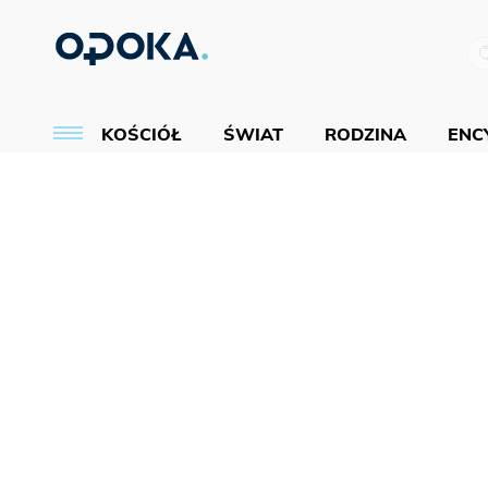
KOŚCIÓŁ
ŚWIAT
RODZINA
ENCY