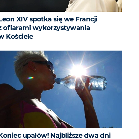
Leon XIV spotka się we Francji
z ofiarami wykorzystywania
w Kościele
Koniec upałów! Najbliższe dwa dni