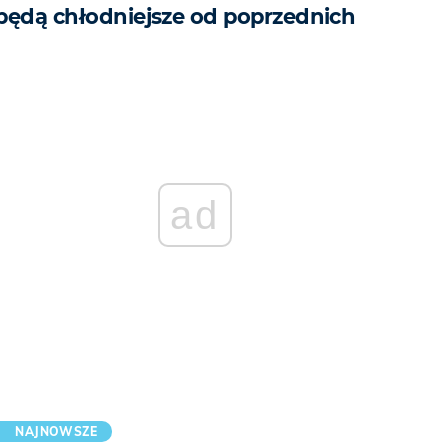
będą chłodniejsze od poprzednich
ad
NAJNOWSZE