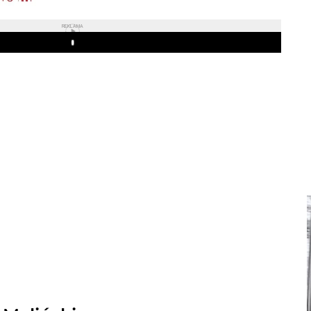
REKLAMA
Play