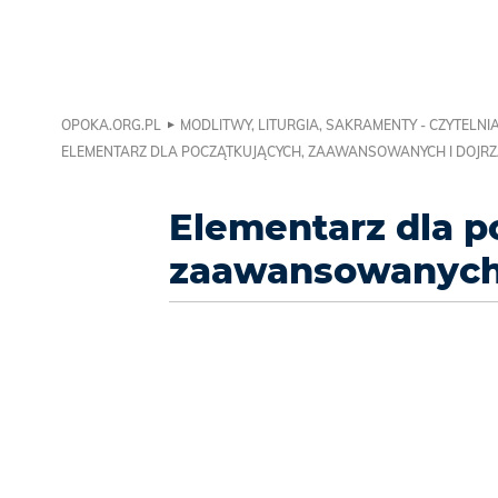
OPOKA.ORG.PL
MODLITWY, LITURGIA, SAKRAMENTY - CZYTELNI
ELEMENTARZ DLA POCZĄTKUJĄCYCH, ZAAWANSOWANYCH I DOJRZ
Elementarz dla p
zaawansowanych 