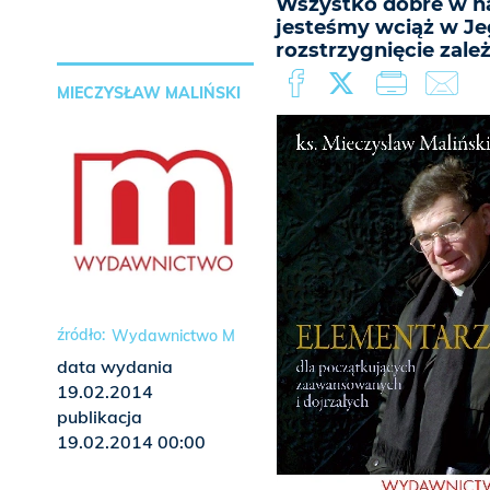
Wszystko dobre w na
jesteśmy wciąż w Je
rozstrzygnięcie zale
MIECZYSŁAW MALIŃSKI
Wydawnictwo M
data wydania
19.02.2014
publikacja
19.02.2014 00:00