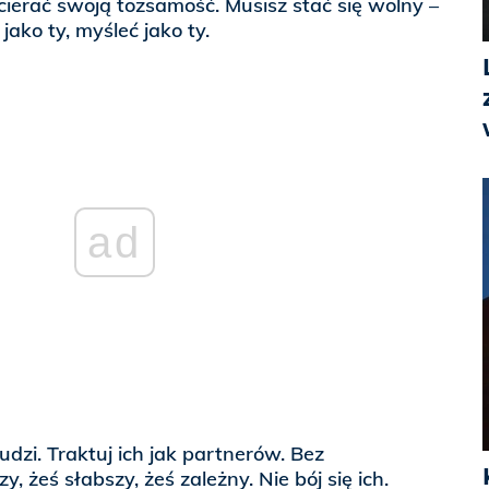
ierać swoją tożsamość. Musisz stać się wolny –
 jako ty, myśleć jako ty.
ad
udzi. Traktuj ich jak partnerów. Bez
, żeś słabszy, żeś zależny. Nie bój się ich.