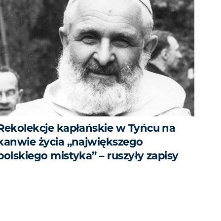
Rekolekcje kapłańskie w Tyńcu na
kanwie życia „największego
polskiego mistyka” – ruszyły zapisy