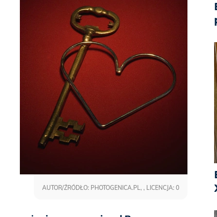
AUTOR/ŹRÓDŁO: PHOTOGENICA.PL, , LICENCJA: 0