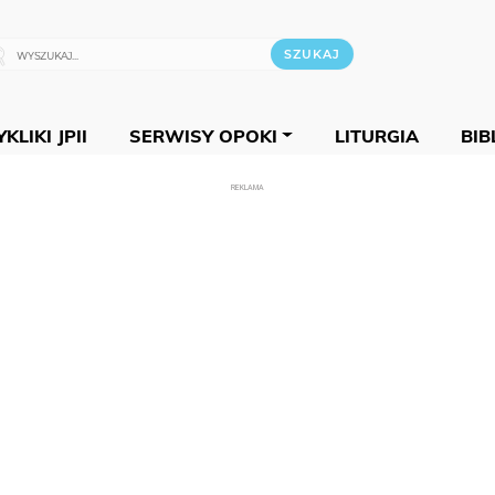
KLIKI JPII
SERWISY OPOKI
LITURGIA
BIB
REKLAMA