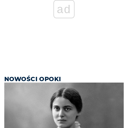
ad
NOWOŚCI OPOKI