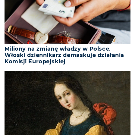
Miliony na zmianę władzy w Polsce.
Włoski dziennikarz demaskuje działania
Komisji Europejskiej