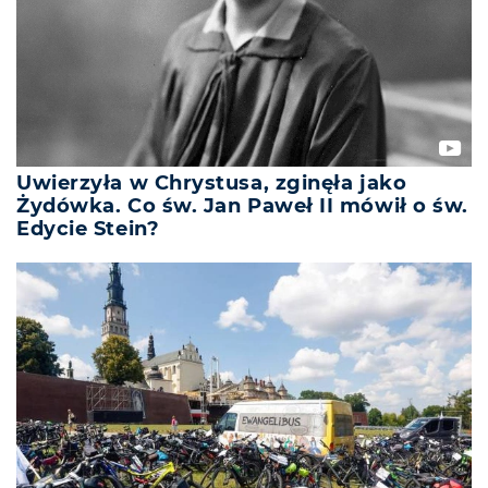
Uwierzyła w Chrystusa, zginęła jako
Żydówka. Co św. Jan Paweł II mówił o św.
Edycie Stein?