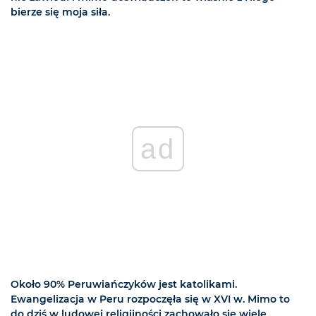
bierze się moja siła.
ad
Około 90% Peruwiańczyków jest katolikami.
Ewangelizacja w Peru rozpoczęła się w XVI w. Mimo to
do dziś w ludowej religijności zachowało się wiele