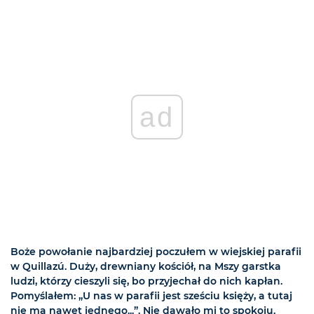
ad
Boże powołanie najbardziej poczułem w wiejskiej parafii
w Quillazú. Duży, drewniany kościół, na Mszy garstka
ludzi, którzy cieszyli się, bo przyjechał do nich kapłan.
Pomyślałem: „U nas w parafii jest sześciu księży, a tutaj
nie ma nawet jednego...”. Nie dawało mi to spokoju.