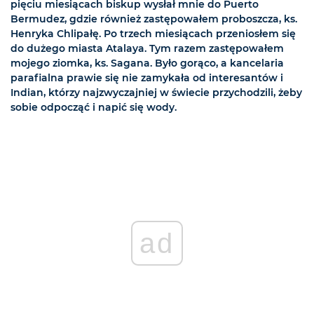
pięciu miesiącach biskup wysłał mnie do Puerto
Bermudez, gdzie również zastępowałem proboszcza, ks.
Henryka Chlipałę. Po trzech miesiącach przeniosłem się
do dużego miasta Atalaya. Tym razem zastępowałem
mojego ziomka, ks. Sagana. Było gorąco, a kancelaria
parafialna prawie się nie zamykała od interesantów i
Indian, którzy najzwyczajniej w świecie przychodzili, żeby
sobie odpocząć i napić się wody.
ad