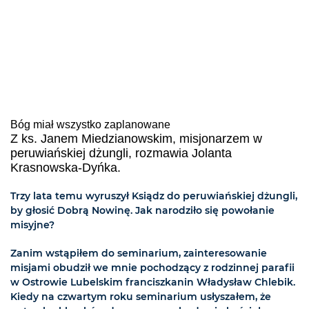
Bóg miał wszystko zaplanowane
Z ks. Janem Miedzianowskim, misjonarzem w
peruwiańskiej dżungli, rozmawia Jolanta
Krasnowska-Dyńka.
Trzy lata temu wyruszył Ksiądz do peruwiańskiej dżungli,
by głosić Dobrą Nowinę. Jak narodziło się powołanie
misyjne?
Zanim wstąpiłem do seminarium, zainteresowanie
misjami obudził we mnie pochodzący z rodzinnej parafii
w Ostrowie Lubelskim franciszkanin Władysław Chlebik.
Kiedy na czwartym roku seminarium usłyszałem, że