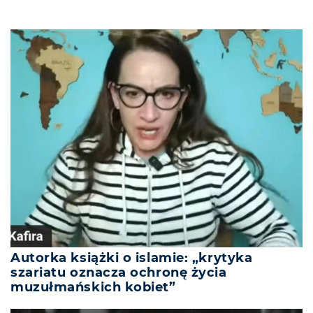
Autorka książki o islamie: „krytyka
szariatu oznacza ochronę życia
muzułmańskich kobiet”