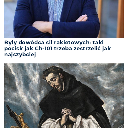
Były dowódca sił rakietowych: taki
pocisk jak Ch-101 trzeba zestrzelić jak
najszybciej