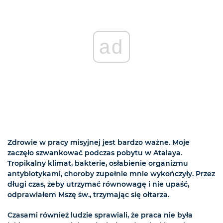
ad
Zdrowie w pracy misyjnej jest bardzo ważne. Moje
zaczęło szwankować podczas pobytu w Atalaya.
Tropikalny klimat, bakterie, osłabienie organizmu
antybiotykami, choroby zupełnie mnie wykończyły. Przez
długi czas, żeby utrzymać równowagę i nie upaść,
odprawiałem Mszę św., trzymając się ołtarza.
Czasami również ludzie sprawiali, że praca nie była