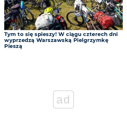
Tym to się spieszy! W ciągu czterech dni
wyprzedzą Warszawską Pielgrzymkę
Pieszą
ad