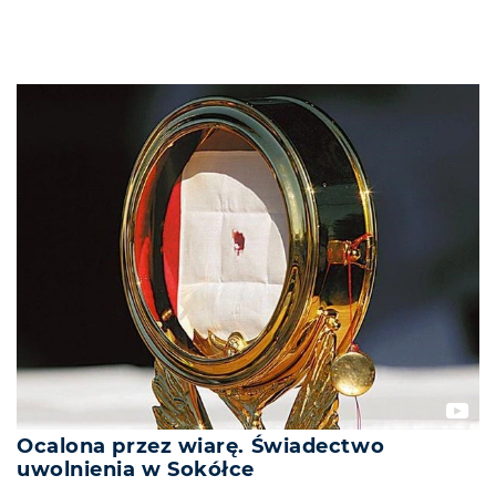
Ocalona przez wiarę. Świadectwo
uwolnienia w Sokółce