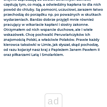
częstują tym, co mają, a odwiedziny kapłana to dla nich
powód do chluby. Są pomocni, uczuciowi, zarazem łatwo
przechodzą do porządku np. po poważnych w skutkach
wydarzeniach. Bardzo dobrze przyjęli mnie również
pracujący w wikariacie kapłani i siostry zakonne.
Otrzymałem od nich wsparcie duchowe, ale i wiele
wskazówek. Chcę pochwalić Peruwiańczyków ich
znajomością Polski, a właściwie Polaków. Prawie każdy
kierowca taksówki w Limie, jak słyszał, skąd pochodzę,
od razu kojarzył nasz kraj z Papieżem Janem Pawłem II
oraz piłkarzami Latą i Smolarkiem.
ad