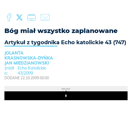
Bóg miał wszystko zaplanowane
Artykuł z tygodnika Echo katolickie 43 (747)
JOLANTA
KRASNOWSKA-DYŃKA
JAN MIEDZIANOWSKI
Echo Katolickie
43/2009
DODANE 22.10.2009 00:00
REKLAMA
Play