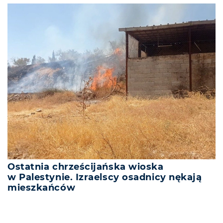
Ostatnia chrześcijańska wioska
w Palestynie. Izraelscy osadnicy nękają
mieszkańców