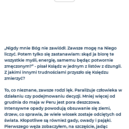
„Nigdy mnie Bóg nie zawiódł. Zawsze mogę na Niego
liczyć. Potem tylko się zastanawiam: skąd ja biorę te
wszystkie myśli, energię, samemu będąc potwornie
zmęczonym?” - pisał Ksiądz w jednym z listów z dżungli.
Z jakimi innymi trudnościami przyszło się Księdzu
zmierzyć?
To, co nieznane, zawsze rodzi lęk. Paraliżuje człowieka w
działaniu czy podejmowaniu decyzji. Mniej więcej od
grudnia do maja w Peru jest pora deszczowa.
Intensywne opady powodują obsuwanie się ziemi,
drzew, co sprawia, że wiele wiosek zostaje odciętych od
świata. Kłopotliwe są również gady, owady i pająki.
Pierwszego węża zobaczyłem, na szczęście, jadąc