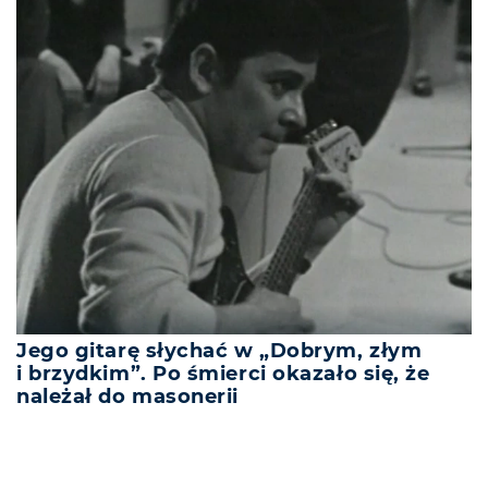
Jego gitarę słychać w „Dobrym, złym
i brzydkim”. Po śmierci okazało się, że
należał do masonerii