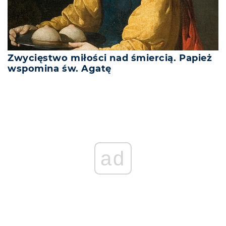
Zwycięstwo miłości nad śmiercią. Papież
wspomina św. Agatę
REKLAMA