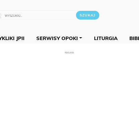
KLIKI JPII
SERWISY OPOKI
LITURGIA
BIB
REKLAMA