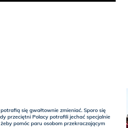
Play
otrafią się gwałtownie zmieniać. Sporo się
dy przeciętni Polacy potrafili jechać specjalnie
w, żeby pomóc paru osobom przekraczającym