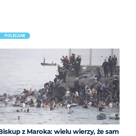
POLECANE
Biskup z Maroka: wielu wierzy, że sam