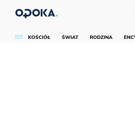
KOŚCIÓŁ
ŚWIAT
RODZINA
ENCY