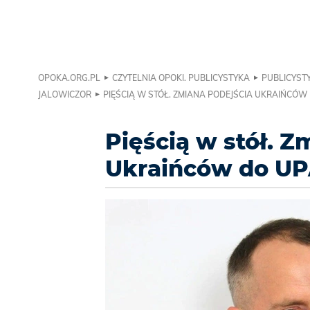
OPOKA.ORG.PL
CZYTELNIA OPOKI. PUBLICYSTYKA
PUBLICYSTY
JALOWICZOR
PIĘŚCIĄ W STÓŁ. ZMIANA PODEJŚCIA UKRAIŃCÓW
Pięścią w stół. Z
Ukraińców do UPA