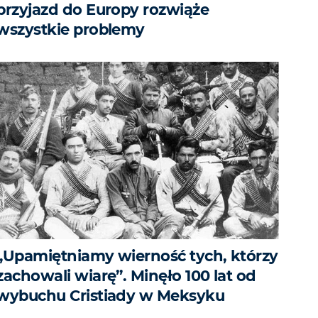
przyjazd do Europy rozwiąże
wszystkie problemy
„Upamiętniamy wierność tych, którzy
zachowali wiarę”. Minęło 100 lat od
wybuchu Cristiady w Meksyku