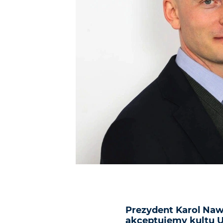
Prezydent Karol Naw
akceptujemy kultu UP