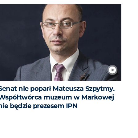
Senat nie poparł Mateusza Szpytmy.
Współtwórca muzeum w Markowej
nie będzie prezesem IPN