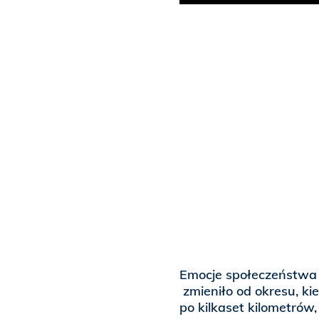
Emocje społeczeństwa p
zmieniło od okresu, kie
po kilkaset kilometró