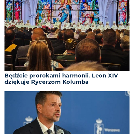
Będźcie prorokami harmonii. Leon XIV
dziękuje Rycerzom Kolumba