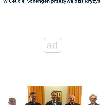
w Ceucie: Schengen przeżywa dziś kryzys
ad