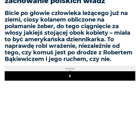
zachowanie polskich władz
Bicie po głowie człowieka leżącego już na
ziemi, ciosy kolanem obliczone na
połamanie żeber, do tego ciągnięcie za
włosy jakiejś stojącej obok kobiety – miała
to być amerykańska dziennikarka. To
naprawdę robi wrażenie, niezależnie od
tego, czy komuś jest po drodze z Robertem
Bąkiewiczem i jego ruchem, czy nie.
REKLAMA
Play