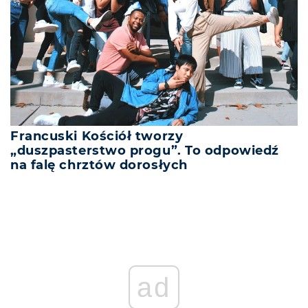
Francuski Kościół tworzy
„duszpasterstwo progu”. To odpowiedź
na falę chrztów dorosłych
ad