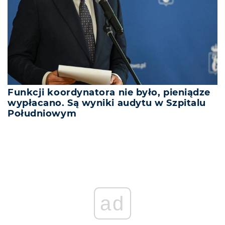
Funkcji koordynatora nie było, pieniądze
wypłacano. Są wyniki audytu w Szpitalu
Południowym
ad