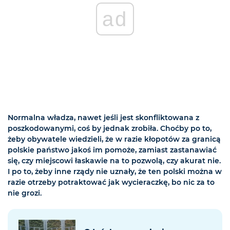
ad
Normalna władza, nawet jeśli jest skonfliktowana z
poszkodowanymi, coś by jednak zrobiła. Choćby po to,
żeby obywatele wiedzieli, że w razie kłopotów za granicą
polskie państwo jakoś im pomoże, zamiast zastanawiać
się, czy miejscowi łaskawie na to pozwolą, czy akurat nie.
I po to, żeby inne rządy nie uznały, że ten polski można w
razie otrzeby potraktować jak wycieraczkę, bo nic za to
nie grozi.