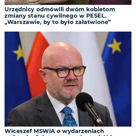
Urzędnicy odmówili dwóm kobietom
zmiany stanu cywilnego w PESEL.
„Warszawie, by to było załatwione”
Wiceszef MSWiA o wydarzeniach