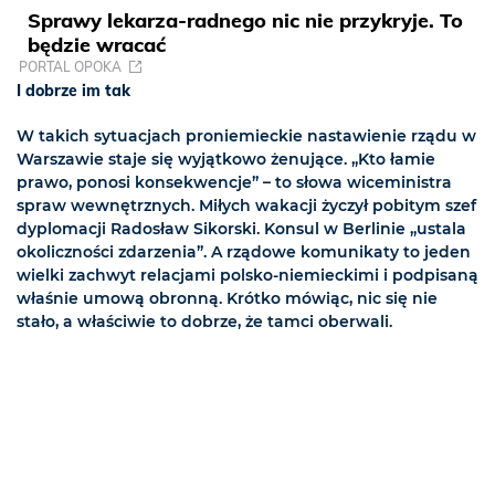
Sprawy lekarza-radnego nic nie przykryje. To
będzie wracać
PORTAL OPOKA
I dobrze im tak
W takich sytuacjach proniemieckie nastawienie rządu w
Warszawie staje się wyjątkowo żenujące. „Kto łamie
prawo, ponosi konsekwencje” – to słowa wiceministra
spraw wewnętrznych. Miłych wakacji życzył pobitym szef
dyplomacji Radosław Sikorski. Konsul w Berlinie „ustala
okoliczności zdarzenia”. A rządowe komunikaty to jeden
wielki zachwyt relacjami polsko-niemieckimi i podpisaną
właśnie umową obronną. Krótko mówiąc, nic się nie
stało, a właściwie to dobrze, że tamci oberwali.