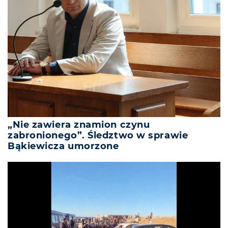
„Nie zawiera znamion czynu
zabronionego”. Śledztwo w sprawie
Bąkiewicza umorzone