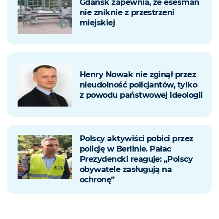
Gdańsk zapewnia, że esesman
nie zniknie z przestrzeni
miejskiej
Henry Nowak nie zginął przez
nieudolność policjantów, tylko
z powodu państwowej ideologii
Polscy aktywiści pobici przez
policję w Berlinie. Pałac
Prezydencki reaguje: „Polscy
obywatele zasługują na
ochronę”