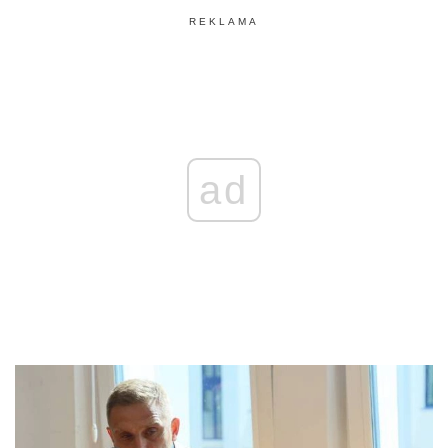
REKLAMA
ad