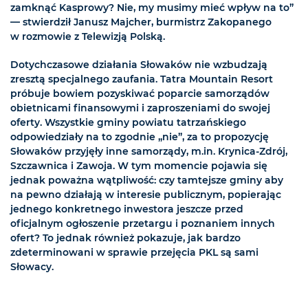
zamknąć Kasprowy? Nie, my musimy mieć wpływ na to”
— stwierdził Janusz Majcher, burmistrz Zakopanego
w rozmowie z Telewizją Polską.
Dotychczasowe działania Słowaków nie wzbudzają
zresztą specjalnego zaufania. Tatra Mountain Resort
próbuje bowiem pozyskiwać poparcie samorządów
obietnicami finansowymi i zaproszeniami do swojej
oferty. Wszystkie gminy powiatu tatrzańskiego
odpowiedziały na to zgodnie „nie”, za to propozycję
Słowaków przyjęły inne samorządy, m.in. Krynica-Zdrój,
Szczawnica i Zawoja. W tym momencie pojawia się
jednak poważna wątpliwość: czy tamtejsze gminy aby
na pewno działają w interesie publicznym, popierając
jednego konkretnego inwestora jeszcze przed
oficjalnym ogłoszenie przetargu i poznaniem innych
ofert? To jednak również pokazuje, jak bardzo
zdeterminowani w sprawie przejęcia PKL są sami
Słowacy.