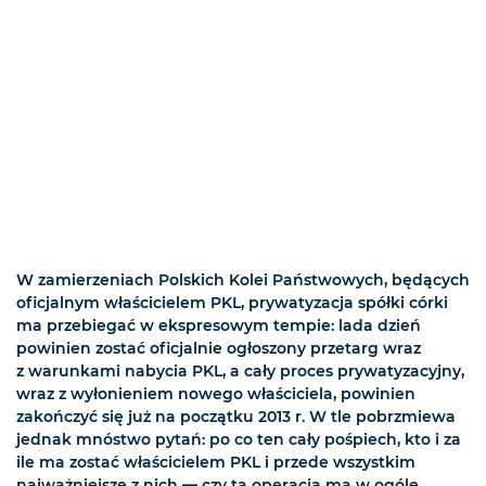
W zamierzeniach Polskich Kolei Państwowych, będących
oficjalnym właścicielem PKL, prywatyzacja spółki córki
ma przebiegać w ekspresowym tempie: lada dzień
powinien zostać oficjalnie ogłoszony przetarg wraz
z warunkami nabycia PKL, a cały proces prywatyzacyjny,
wraz z wyłonieniem nowego właściciela, powinien
zakończyć się już na początku 2013 r. W tle pobrzmiewa
jednak mnóstwo pytań: po co ten cały pośpiech, kto i za
ile ma zostać właścicielem PKL i przede wszystkim
najważniejsze z nich — czy ta operacja ma w ogóle