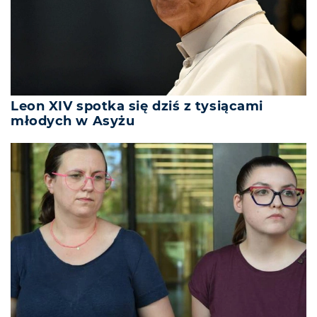
Leon XIV spotka się dziś z tysiącami
młodych w Asyżu