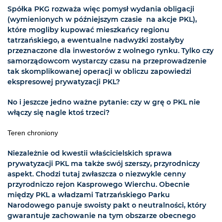
Spółka PKG rozważa więc pomysł wydania obligacji
(wymienionych w późniejszym czasie na akcje PKL),
które mogliby kupować mieszkańcy regionu
tatrzańskiego, a ewentualne nadwyżki zostałyby
przeznaczone dla inwestorów z wolnego rynku. Tylko czy
samorządowcom wystarczy czasu na przeprowadzenie
tak skomplikowanej operacji w obliczu zapowiedzi
ekspresowej prywatyzacji PKL?
No i jeszcze jedno ważne pytanie: czy w grę o PKL nie
włączy się nagle ktoś trzeci?
Teren chroniony
Niezależnie od kwestii właścicielskich sprawa
prywatyzacji PKL ma także swój szerszy, przyrodniczy
aspekt. Chodzi tutaj zwłaszcza o niezwykle cenny
przyrodniczo rejon Kasprowego Wierchu. Obecnie
między PKL a władzami Tatrzańskiego Parku
Narodowego panuje swoisty pakt o neutralności, który
gwarantuje zachowanie na tym obszarze obecnego