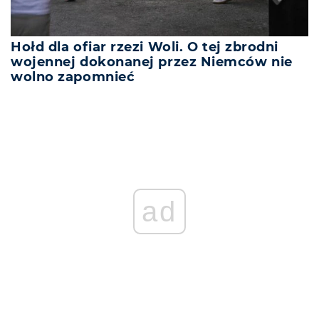
Hołd dla ofiar rzezi Woli. O tej zbrodni
wojennej dokonanej przez Niemców nie
wolno zapomnieć
ad