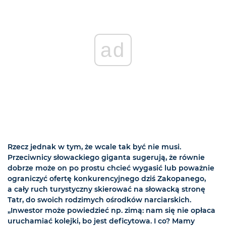
ad
Rzecz jednak w tym, że wcale tak być nie musi.
Przeciwnicy słowackiego giganta sugerują, że równie
dobrze może on po prostu chcieć wygasić lub poważnie
ograniczyć ofertę konkurencyjnego dziś Zakopanego,
a cały ruch turystyczny skierować na słowacką stronę
Tatr, do swoich rodzimych ośrodków narciarskich.
„Inwestor może powiedzieć np. zimą: nam się nie opłaca
uruchamiać kolejki, bo jest deficytowa. I co? Mamy