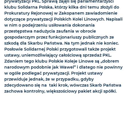
prywatyzacji PKL. Sprawą zajęli się parlamentarzyści
klubu Solidarna Polska, którzy kilka dni temu złożyli do
Prokuratury Rejonowej w Zakopanem zawiadomienie
dotyczące prywatyzacji Polskich Kolei Linowych. Napisali
w nim o podejrzeniu usiłowania dokonania
przestępstwa nadużycia zaufania w obrocie
gospodarczym przez funkcjonariuszy publicznych ze
szkodą dla Skarbu Państwa. Na tym jednak nie koniec.
Posłowie Solidarnej Polski przygotowali także projekt
ustawy, uniemożliwiający całościową sprzedaż PKL.
Zdaniem tego klubu Polskie Koleje Linowe są „dobrem
narodowym podobnie jak Wawel” i dlatego nie powinny
w ogóle podlegać prywatyzacji. Projekt ustawy
przewiduje jednak, że w przypadku, gdyby
zdecydowano się na taki krok, wówczas Skarb Państwa
zachowa kontrolny, większościowy pakiet akcji spółki.