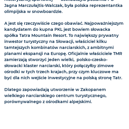
Jagna Marczułajtis-Walczak, była polska reprezentantka
olimpijska w snowboardzie.
A jest się rzeczywiście czego obawiać. Najpoważniejszym
kandydatem do kupna PKL jest bowiem słowacka
spółka Tatra Mountain Resort. To największy prywatny
inwestor turystyczny na Słowacji, właściciel kilku
tamtejszych kombinatów narciarskich, z ambitnymi
planami ekspansji na Europę. Oficjalnie właściciele TMR
zamierzają stworzyć jeden wielki, polsko-czesko-
słowacki klaster narciarski, który połączyłby zimowe
ośrodki w tych trzech krajach, przy czym kluczowe ma
być dla nich wejście inwestycyjne na polską stronę Tatr.
Dlatego zapowiadają utworzenie w Zakopanem
wielkiego narciarskiego centrum turystycznego,
porównywalnego z ośrodkami alpejskimi.