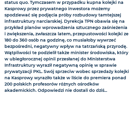
status quo. Tymczasem w przypadku kupna kolejki na
Kasprowy przez prywatnego inwestora możemy
spodziewać się podjęcia próby rozbudowy tamtejszej
infrastruktury narciarskiej. Dyrekcja TPN obawia się na
przykład planów wprowadzenia sztucznego zaśnieżenia
i zwiększenia, zwłaszcza latem, przepustowości kolejki ze
180 do 360 osób na godzinę, co musiałoby wywrzeć
bezpośredni, negatywny wpływ na tatrzańską przyrodę.
Wątpliwości te podzielił także minister środowiska, który
w ubiegłorocznej opinii przesłanej do Ministerstwa
Infrastruktury wyraził negatywną opinię w sprawie
prywatyzacji PKL. Swój sprzeciw wobec sprzedaży kolejki
na Kasprowy wyraziło także w liście do premiera ponad
200 polskich profesorów różnych ośrodków
akademickich. Odpowiedzi nie dostali do dziś...