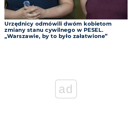
Urzędnicy odmówili dwóm kobietom
zmiany stanu cywilnego w PESEL.
„Warszawie, by to było załatwione”
ad