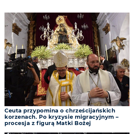
Ceuta przypomina o chrześcijańskich
korzenach. Po kryzysie migracyjnym –
procesja z figurą Matki Bożej