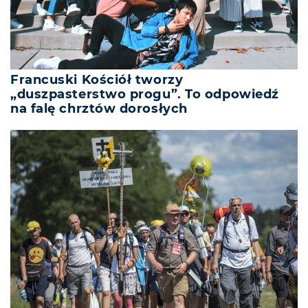
Francuski Kościół tworzy
„duszpasterstwo progu”. To odpowiedź
na falę chrztów dorosłych