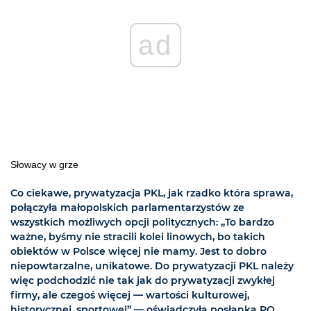
ad
Słowacy w grze
Co ciekawe, prywatyzacja PKL, jak rzadko która sprawa,
połączyła małopolskich parlamentarzystów ze
wszystkich możliwych opcji politycznych: „To bardzo
ważne, byśmy nie stracili kolei linowych, bo takich
obiektów w Polsce więcej nie mamy. Jest to dobro
niepowtarzalne, unikatowe. Do prywatyzacji PKL należy
więc podchodzić nie tak jak do prywatyzacji zwykłej
firmy, ale czegoś więcej — wartości kulturowej,
historycznej, sportowej” — oświadczyła posłanka PO