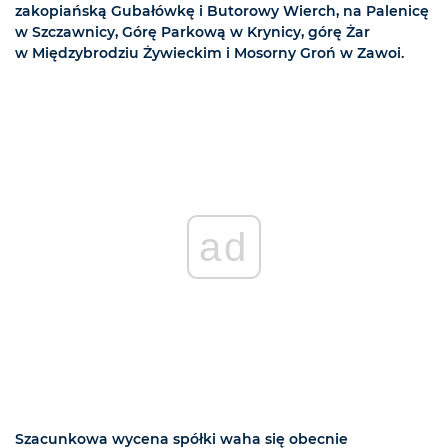
zakopiańską Gubałówkę i Butorowy Wierch, na Palenicę
w Szczawnicy, Górę Parkową w Krynicy, górę Żar
w Międzybrodziu Żywieckim i Mosorny Groń w Zawoi.
ad
Szacunkowa wycena spółki waha się obecnie