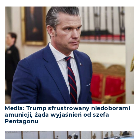
Media: Trump sfrustrowany niedoborami
amunicji, żąda wyjaśnień od szefa
Pentagonu