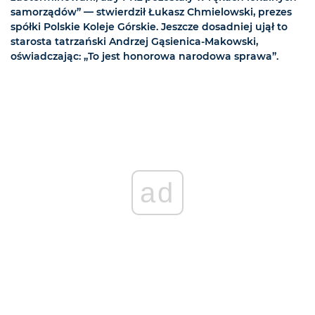
samorządów” — stwierdził Łukasz Chmielowski, prezes
spółki Polskie Koleje Górskie. Jeszcze dosadniej ujął to
starosta tatrzański Andrzej Gąsienica-Makowski,
oświadczając: „To jest honorowa narodowa sprawa”.
ad