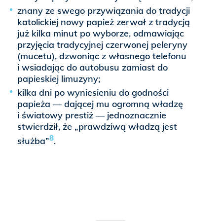
znany ze swego przywiązania do tradycji
katolickiej nowy papież zerwał z tradycją
już kilka minut po wyborze, odmawiając
przyjęcia tradycyjnej czerwonej peleryny
(mucetu), dzwoniąc z własnego telefonu
i wsiadając do autobusu zamiast do
papieskiej limuzyny;
kilka dni po wyniesieniu do godności
papieża — dającej mu ogromną władzę
i światowy prestiż — jednoznacznie
stwierdził, że „prawdziwą władzą jest
8
służba”
.