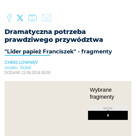
Dramatyczna potrzeba
prawdziwego przywództwa
"Lider papież Franciszek" - fragmenty
CHRIS LOWNEY
WAM
DODANE 22.09.2014 00:00
Wybrane
fragmenty
REKLAMA
Play