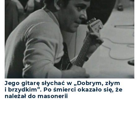
Jego gitarę słychać w „Dobrym, złym
i brzydkim”. Po śmierci okazało się, że
należał do masonerii