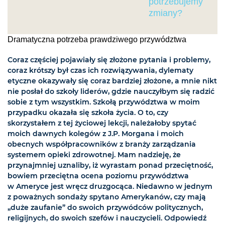
potrzebujemy
zmiany?
Dramatyczna potrzeba prawdziwego przywództwa
Coraz częściej pojawiały się złożone pytania i problemy,
coraz krótszy był czas ich rozwiązywania, dylematy
etyczne okazywały się coraz bardziej złożone, a mnie nikt
nie posłał do szkoły liderów, gdzie nauczyłbym się radzić
sobie z tym wszystkim. Szkołą przywództwa w moim
przypadku okazała się szkoła życia. O to, czy
skorzystałem z tej życiowej lekcji, należałoby spytać
moich dawnych kolegów z J.P. Morgana i moich
obecnych współpracowników z branży zarządzania
systemem opieki zdrowotnej. Mam nadzieję, że
przynajmniej uznaliby, iż wyrastam ponad przeciętność,
bowiem przeciętna ocena poziomu przywództwa
w Ameryce jest wręcz druzgocąca. Niedawno w jednym
z poważnych sondaży spytano Amerykanów, czy mają
„duże zaufanie” do swoich przywódców politycznych,
religijnych, do swoich szefów i nauczycieli. Odpowiedź