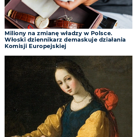
Miliony na zmianę władzy w Polsce.
Włoski dziennikarz demaskuje działania
Komisji Europejskiej