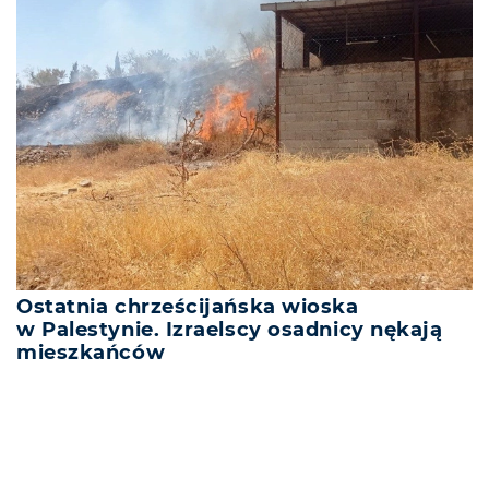
Ostatnia chrześcijańska wioska
w Palestynie. Izraelscy osadnicy nękają
mieszkańców