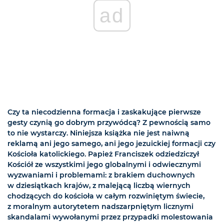
ad
Czy ta niecodzienna formacja i zaskakujące pierwsze
gesty czynią go dobrym przywódcą? Z pewnością samo
to nie wystarczy. Niniejsza książka nie jest naiwną
reklamą ani jego samego, ani jego jezuickiej formacji czy
Kościoła katolickiego. Papież Franciszek odziedziczył
Kościół ze wszystkimi jego globalnymi i odwiecznymi
wyzwaniami i problemami: z brakiem duchownych
w dziesiątkach krajów, z malejącą liczbą wiernych
chodzących do kościoła w całym rozwiniętym świecie,
z moralnym autorytetem nadszarpniętym licznymi
skandalami wywołanymi przez przypadki molestowania