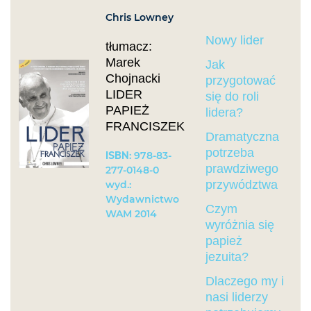
Chris Lowney
Nowy lider
tłumacz:
Marek
Jak
Chojnacki
przygotować
LIDER
się do roli
PAPIEŻ
lidera?
FRANCISZEK
Dramatyczna
potrzeba
ISBN
: 978-83-
prawdziwego
277-0148-0
przywództwa
wyd.:
Wydawnictwo
Czym
WAM 2014
wyróżnia się
papież
jezuita?
Dlaczego my i
nasi liderzy