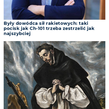
Były dowódca sił rakietowych: taki
pocisk jak Ch-101 trzeba zestrzelić jak
najszybciej