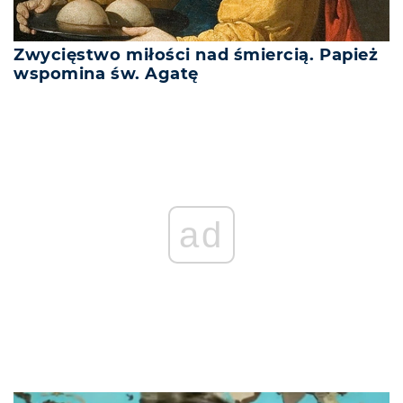
Zwycięstwo miłości nad śmiercią. Papież
wspomina św. Agatę
REKLAMA