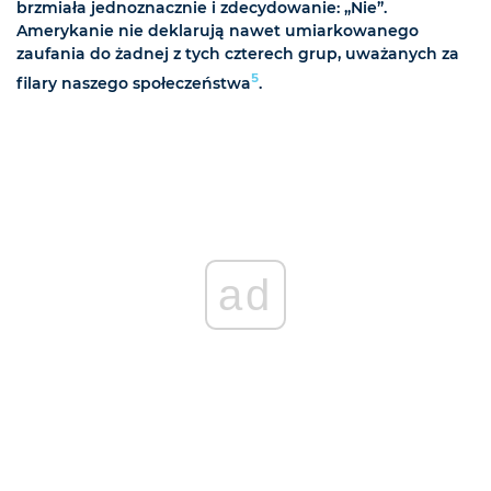
brzmiała jednoznacznie i zdecydowanie: „Nie”.
Amerykanie nie deklarują nawet umiarkowanego
zaufania do żadnej z tych czterech grup, uważanych za
5
filary naszego społeczeństwa
.
ad