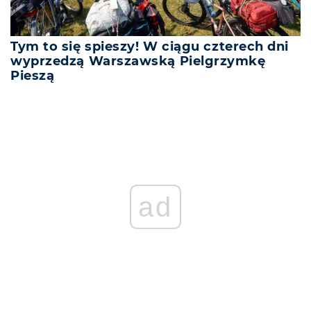
Tym to się spieszy! W ciągu czterech dni
wyprzedzą Warszawską Pielgrzymkę
Pieszą
ad