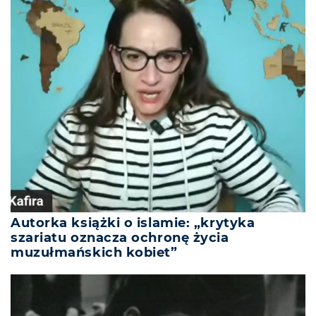
Autorka książki o islamie: „krytyka
szariatu oznacza ochronę życia
muzułmańskich kobiet”