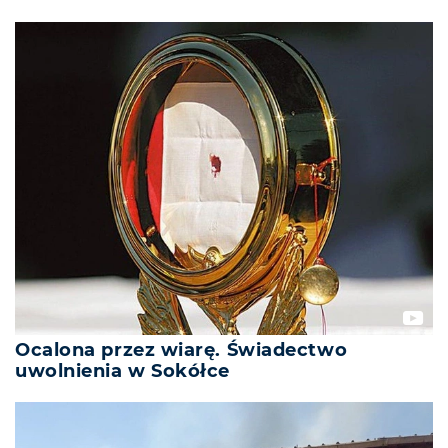
Ocalona przez wiarę. Świadectwo
uwolnienia w Sokółce