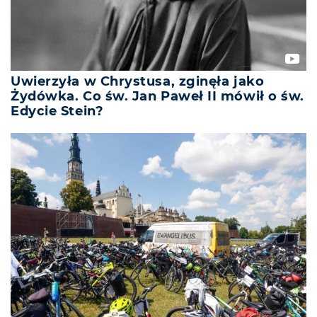
Uwierzyła w Chrystusa, zginęła jako
Żydówka. Co św. Jan Paweł II mówił o św.
Edycie Stein?