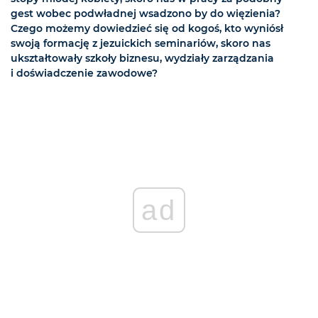
gest wobec podwładnej wsadzono by do więzienia?
Czego możemy dowiedzieć się od kogoś, kto wyniósł
swoją formację z jezuickich seminariów, skoro nas
ukształtowały szkoły biznesu, wydziały zarządzania
i doświadczenie zawodowe?
ad