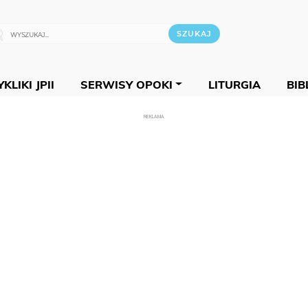
KLIKI JPII
SERWISY OPOKI
LITURGIA
BIB
REKLAMA