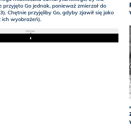
 przyjęto Go jednak, ponieważ zmierzał do
). Chętnie przyjęliby Go, gdyby zjawił się jako
z ich wyobrażeń).
REKLAMA
Play