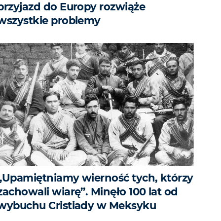
przyjazd do Europy rozwiąże
wszystkie problemy
„Upamiętniamy wierność tych, którzy
zachowali wiarę”. Minęło 100 lat od
wybuchu Cristiady w Meksyku