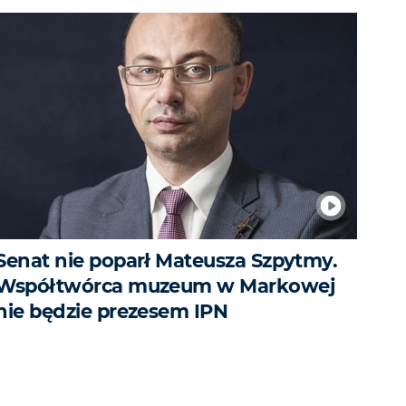
Senat nie poparł Mateusza Szpytmy.
Współtwórca muzeum w Markowej
nie będzie prezesem IPN