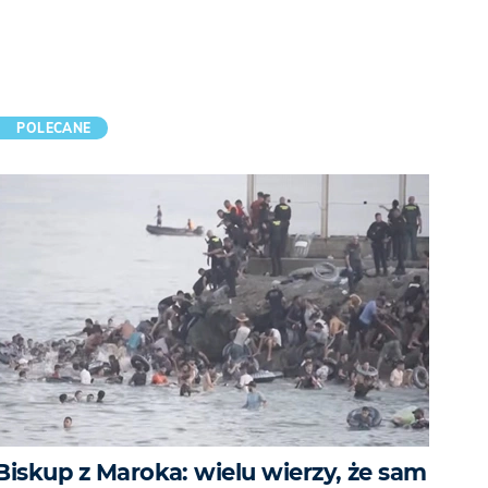
POLECANE
Biskup z Maroka: wielu wierzy, że sam