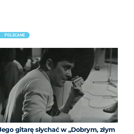
POLECANE
Jego gitarę słychać w „Dobrym, złym