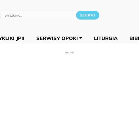
KLIKI JPII
SERWISY OPOKI
LITURGIA
BIB
REKLAMA