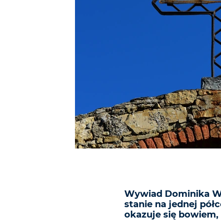
Wywiad Dominika Wo
stanie na jednej pół
okazuje się bowiem, 