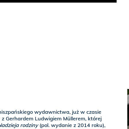
Play
 hiszpańskiego wydawnictwa, już w czasie
 z Gerhardem Ludwigiem Müllerem, której
Nadzieja rodziny
(pol. wydanie z 2014 roku),