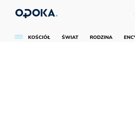
KOŚCIÓŁ
ŚWIAT
RODZINA
ENCY