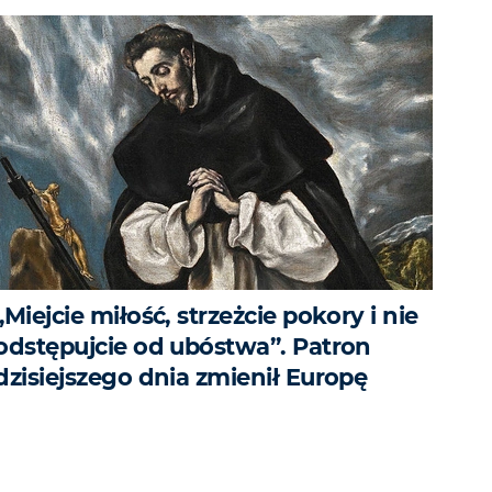
„Miejcie miłość, strzeżcie pokory i nie
odstępujcie od ubóstwa”. Patron
dzisiejszego dnia zmienił Europę