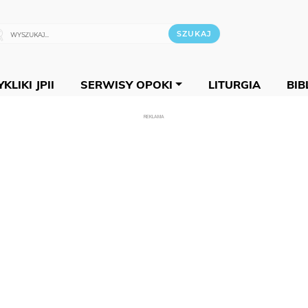
KLIKI JPII
SERWISY OPOKI
LITURGIA
BIB
REKLAMA