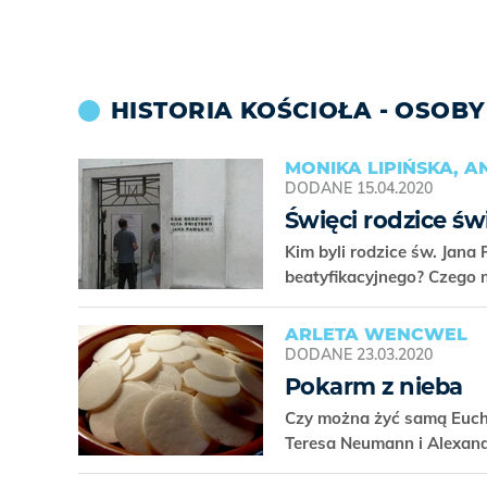
HISTORIA KOŚCIOŁA - OSOBY
MONIKA LIPIŃSKA, 
DODANE
15.04.2020
Święci rodzice św
Kim byli rodzice św. Jana 
beatyfikacyjnego? Czego
ARLETA WENCWEL
DODANE
23.03.2020
Pokarm z nieba
Czy można żyć samą Eucha
Teresa Neumann i Alexand