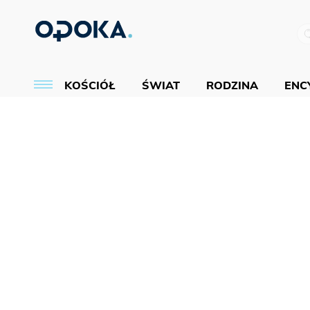
KOŚCIÓŁ
ŚWIAT
RODZINA
ENCY