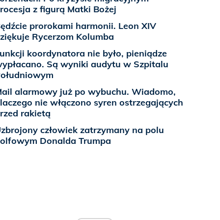
rocesja z figurą Matki Bożej
ędźcie prorokami harmonii. Leon XIV
ziękuje Rycerzom Kolumba
unkcji koordynatora nie było, pieniądze
ypłacano. Są wyniki audytu w Szpitalu
Południowym
ail alarmowy już po wybuchu. Wiadomo,
laczego nie włączono syren ostrzegających
rzed rakietą
zbrojony człowiek zatrzymany na polu
olfowym Donalda Trumpa