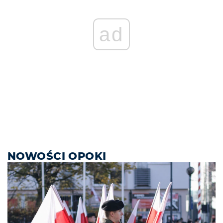
ad
NOWOŚCI OPOKI