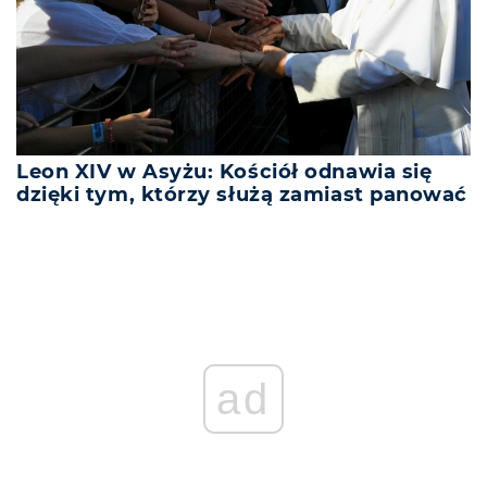
Leon XIV w Asyżu: Kościół odnawia się
dzięki tym, którzy służą zamiast panować
ad