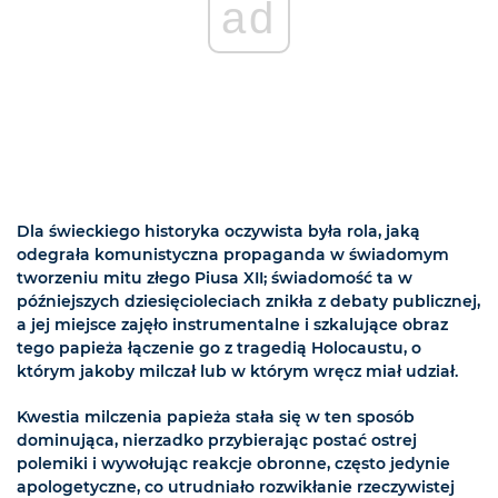
ad
Dla świeckiego historyka oczywista była rola, jaką
odegrała komunistyczna propaganda w świadomym
tworzeniu mitu złego Piusa XII; świadomość ta w
późniejszych dziesięcioleciach znikła z debaty publicznej,
a jej miejsce zajęło instrumentalne i szkalujące obraz
tego papieża łączenie go z tragedią Holocaustu, o
którym jakoby milczał lub w którym wręcz miał udział.
Kwestia milczenia papieża stała się w ten sposób
dominująca, nierzadko przybierając postać ostrej
polemiki i wywołując reakcje obronne, często jedynie
apologetyczne, co utrudniało rozwikłanie rzeczywistej