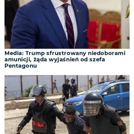
Media: Trump sfrustrowany niedoborami
amunicji, żąda wyjaśnień od szefa
Pentagonu