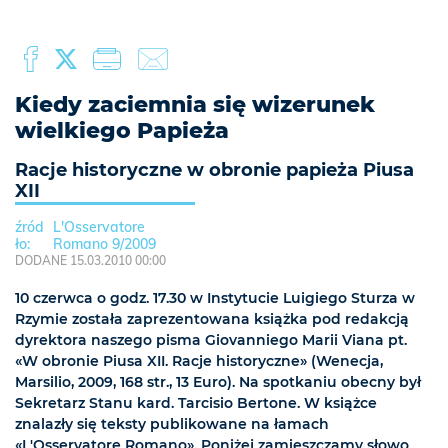
Kiedy zaciemnia się wizerunek
wielkiego Papieża
Racje historyczne w obronie papieża Piusa
XII
L'Osservatore
Romano 9/2009
DODANE 15.03.2010 00:00
10 czerwca o godz. 17.30 w Instytucie Luigiego Sturza w
Rzymie została zaprezentowana książka pod redakcją
dyrektora naszego pisma Giovanniego Marii Viana pt.
«W obronie Piusa XII. Racje historyczne» (Wenecja,
Marsilio, 2009, 168 str., 13 Euro). Na spotkaniu obecny był
Sekretarz Stanu kard. Tarcisio Bertone. W książce
znalazły się teksty publikowane na łamach
«L'Osservatore Romano». Poniżej zamieszczamy słowo