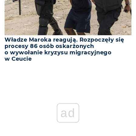
Władze Maroka reagują. Rozpoczęły się
procesy 86 osób oskarżonych
o wywołanie kryzysu migracyjnego
w Ceucie
REKLAMA