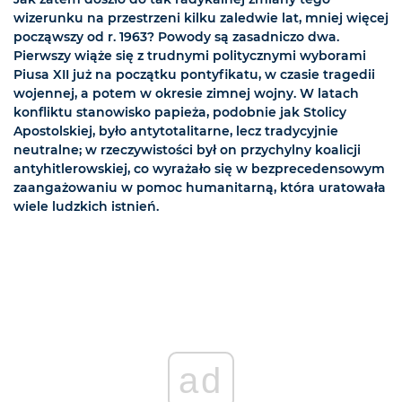
wizerunku na przestrzeni kilku zaledwie lat, mniej więcej
począwszy od r. 1963? Powody są zasadniczo dwa.
Pierwszy wiąże się z trudnymi politycznymi wyborami
Piusa XII już na początku pontyfikatu, w czasie tragedii
wojennej, a potem w okresie zimnej wojny. W latach
konfliktu stanowisko papieża, podobnie jak Stolicy
Apostolskiej, było antytotalitarne, lecz tradycyjnie
neutralne; w rzeczywistości był on przychylny koalicji
antyhitlerowskiej, co wyrażało się w bezprecedensowym
zaangażowaniu w pomoc humanitarną, która uratowała
wiele ludzkich istnień.
ad