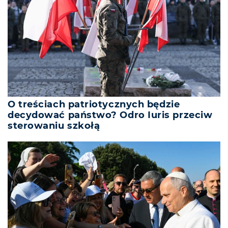
O treściach patriotycznych będzie
decydować państwo? Odro Iuris przeciw
sterowaniu szkołą