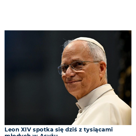
Leon XIV spotka się dziś z tysiącami
młodych w Asyżu