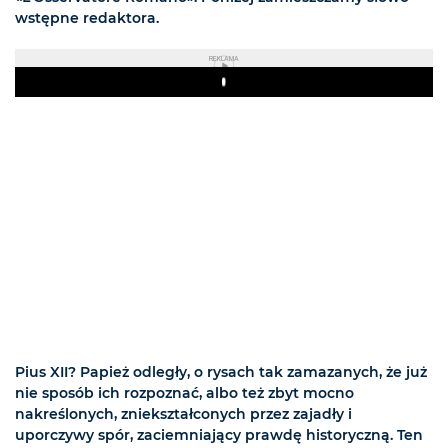
wstępne redaktora.
REKLAMA
Play
Pius XII? Papież odległy, o rysach tak zamazanych, że już
nie sposób ich rozpoznać, albo też zbyt mocno
nakreślonych, zniekształconych przez zajadły i
uporczywy spór, zaciemniający prawdę historyczną. Ten