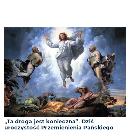
„Ta droga jest konieczna”. Dziś
uroczystość Przemienienia Pańskiego