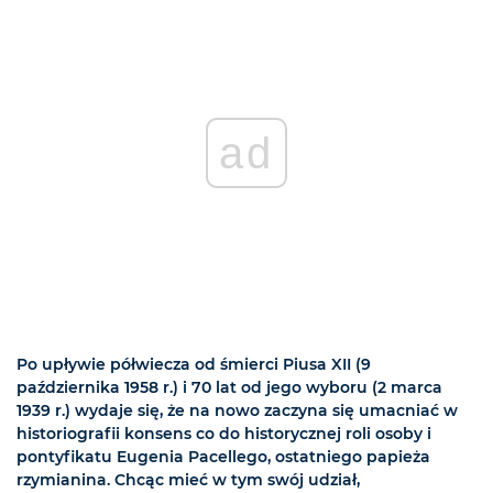
ad
Po upływie półwiecza od śmierci Piusa XII (9
października 1958 r.) i 70 lat od jego wyboru (2 marca
1939 r.) wydaje się, że na nowo zaczyna się umacniać w
historiografii konsens co do historycznej roli osoby i
pontyfikatu Eugenia Pacellego, ostatniego papieża
rzymianina. Chcąc mieć w tym swój udział,