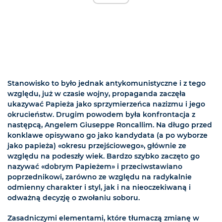
Stanowisko to było jednak antykomunistyczne i z tego
względu, już w czasie wojny, propaganda zaczęła
ukazywać Papieża jako sprzymierzeńca nazizmu i jego
okrucieństw. Drugim powodem była konfrontacja z
następcą, Angelem Giuseppe Roncallim. Na długo przed
konklawe opisywano go jako kandydata (a po wyborze
jako papieża) «okresu przejściowego», głównie ze
względu na podeszły wiek. Bardzo szybko zaczęto go
nazywać «dobrym Papieżem» i przeciwstawiano
poprzednikowi, zarówno ze względu na radykalnie
odmienny charakter i styl, jak i na nieoczekiwaną i
odważną decyzję o zwołaniu soboru.
Zasadniczymi elementami, które tłumaczą zmianę w