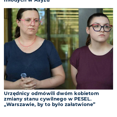
Urzędnicy odmówili dwóm kobietom
zmiany stanu cywilnego w PESEL.
„Warszawie, by to było załatwione”