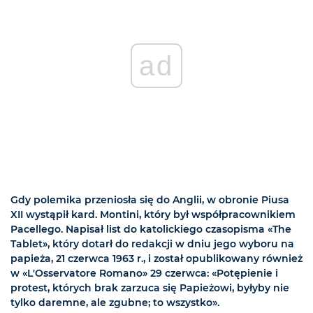
ad
Gdy polemika przeniosła się do Anglii, w obronie Piusa
XII wystąpił kard. Montini, który był współpracownikiem
Pacellego. Napisał list do katolickiego czasopisma «The
Tablet», który dotarł do redakcji w dniu jego wyboru na
papieża, 21 czerwca 1963 r., i został opublikowany również
w «L'Osservatore Romano» 29 czerwca: «Potępienie i
protest, których brak zarzuca się Papieżowi, byłyby nie
tylko daremne, ale zgubne; to wszystko».