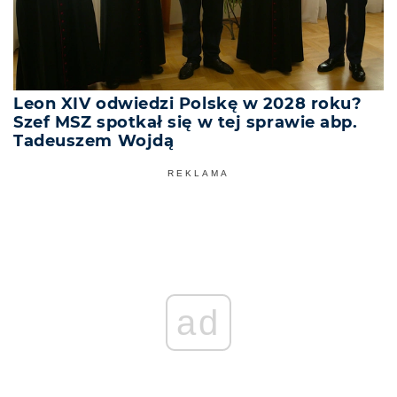
Leon XIV odwiedzi Polskę w 2028 roku?
Szef MSZ spotkał się w tej sprawie abp.
Tadeuszem Wojdą
REKLAMA
ad