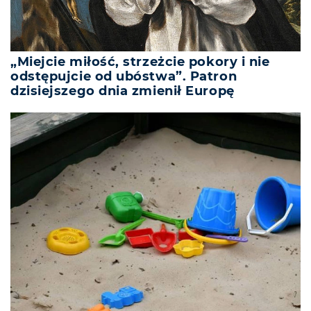
„Miejcie miłość, strzeżcie pokory i nie
odstępujcie od ubóstwa”. Patron
dzisiejszego dnia zmienił Europę