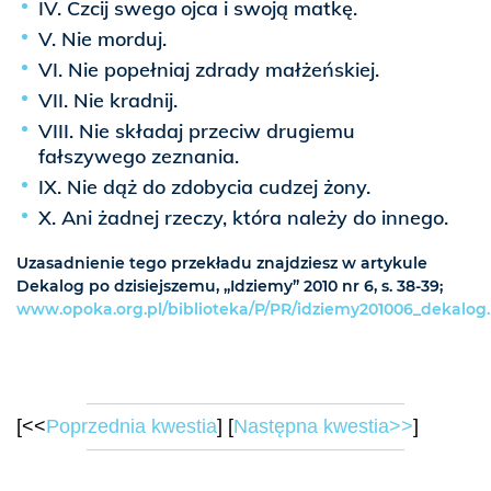
IV. Czcij swego ojca i swoją matkę.
V. Nie morduj.
VI. Nie popełniaj zdrady małżeńskiej.
VII. Nie kradnij.
VIII. Nie składaj przeciw drugiemu
fałszywego zeznania.
IX. Nie dąż do zdobycia cudzej żony.
X. Ani żadnej rzeczy, która należy do innego.
Uzasadnienie tego przekładu znajdziesz w artykule
Dekalog po dzisiejszemu, „Idziemy” 2010 nr 6, s. 38-39;
www.opoka.org.pl/biblioteka/P/PR/idziemy201006_dekalog
[<<
Poprzednia kwestia
] [
Następna kwestia>>
]