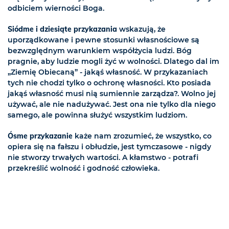
odbiciem wierności Boga.
Siódme i dziesiąte przykazania
wskazują, że
uporządkowane i pewne stosunki własnościowe są
bezwzględnym warunkiem współżycia ludzi. Bóg
pragnie, aby ludzie mogli żyć w wolności. Dlatego dal im
„Ziemię Obiecaną” - jakąś własność. W przykazaniach
tych nie chodzi tylko o ochronę własności. Kto posiada
jakąś własność musi nią sumiennie zarządza?. Wolno jej
używać, ale nie nadużywać. Jest ona nie tylko dla niego
samego, ale powinna służyć wszystkim ludziom.
Ósme przykazanie
każe nam zrozumieć, że wszystko, co
opiera się na fałszu i obłudzie, jest tymczasowe - nigdy
nie stworzy trwałych wartości. A kłamstwo - potrafi
przekreślić wolność i godność człowieka.