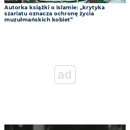
Autorka książki o islamie: „krytyka
szariatu oznacza ochronę życia
muzułmańskich kobiet”
ad