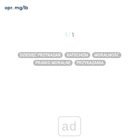
opr. mg/lb
/
1
1
DZIESIĘĆ PRZYKAZAŃ
KATECHIZM
MORALNOŚĆ
PRAWO MORALNE
PRZYKAZANIA
ad