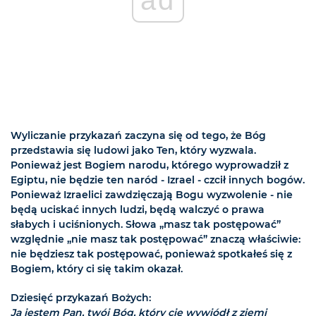
Wyliczanie przykazań zaczyna się od tego, że Bóg
przedstawia się ludowi jako Ten, który wyzwala.
Ponieważ jest Bogiem narodu, którego wyprowadził z
Egiptu, nie będzie ten naród - Izrael - czcił innych bogów.
Ponieważ Izraelici zawdzięczają Bogu wyzwolenie - nie
będą uciskać innych ludzi, będą walczyć o prawa
słabych i uciśnionych. Słowa „masz tak postępować”
względnie „nie masz tak postępować” znaczą właściwie:
nie będziesz tak postępować, ponieważ spotkałeś się z
Bogiem, który ci się takim okazał.
Dziesięć przykazań Bożych:
Ja jestem Pan, twój Bóg, który cię wywiódł z ziemi