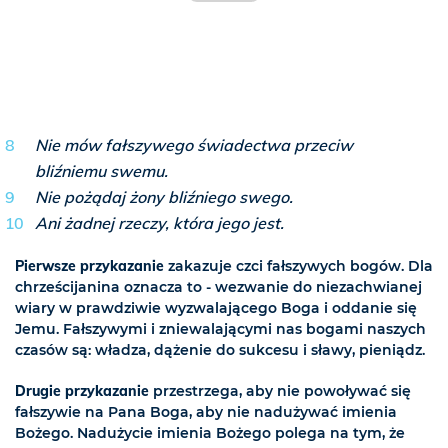
Nie mów fałszywego świadectwa przeciw
bliźniemu swemu.
Nie pożądaj żony bliźniego swego.
Ani żadnej rzeczy, która jego jest.
Pierwsze przykazanie
zakazuje czci fałszywych bogów. Dla
chrześcijanina oznacza to - wezwanie do niezachwianej
wiary w prawdziwie wyzwalającego Boga i oddanie się
Jemu. Fałszywymi i zniewalającymi nas bogami naszych
czasów są: władza, dążenie do sukcesu i sławy, pieniądz.
Drugie przykazanie
przestrzega, aby nie powoływać się
fałszywie na Pana Boga, aby nie nadużywać imienia
Bożego. Nadużycie imienia Bożego polega na tym, że