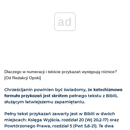
ad
Dlaczego w numeracji i tekście przykazań występują różnice?
[Od Redakcji Opoki]
Chrześcijanin powinien być świadomy, że
katechizmowa
formuła przykazań jest skrótem
pełnego tekstu z Biblii,
służącym łatwiejszemu zapamiętaniu.
Pełny tekst przykazań zawarty jest w Biblii w dwóch
miejscach: Księga Wyjścia, rozdział 20 (Wj 20,2-17) oraz
Powtórzonego Prawa, rozdział 5 (Pwt 5,6-21). Te dwa