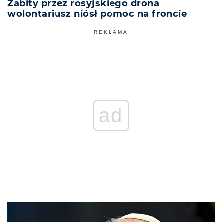
Zabity przez rosyjskiego drona
wolontariusz niósł pomoc na froncie
REKLAMA
ad