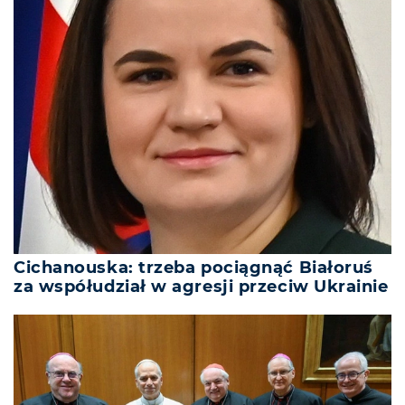
Cichanouska: trzeba pociągnąć Białoruś
za współudział w agresji przeciw Ukrainie