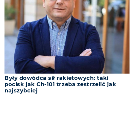
Były dowódca sił rakietowych: taki
pocisk jak Ch-101 trzeba zestrzelić jak
najszybciej