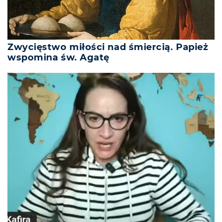
Zwycięstwo miłości nad śmiercią. Papież
wspomina św. Agatę