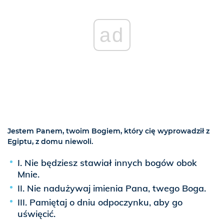
ad
Jestem Panem, twoim Bogiem, który cię wyprowadził z
Egiptu, z domu niewoli.
I. Nie będziesz stawiał innych bogów obok
Mnie.
II. Nie nadużywaj imienia Pana, twego Boga.
III. Pamiętaj o dniu odpoczynku, aby go
uświęcić.