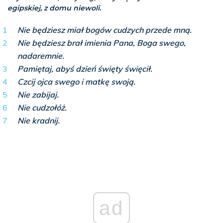
egipskiej, z domu niewoli.
Nie będziesz miał bogów cudzych przede mną.
Nie będziesz brał imienia Pana, Boga swego,
nadaremnie.
Pamiętaj, abyś dzień święty święcił.
Czcij ojca swego i matkę swoją.
Nie zabijaj.
Nie cudzołóż.
Nie kradnij.
ad