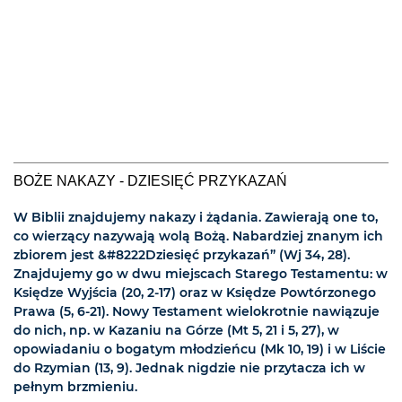
BOŻE NAKAZY - DZIESIĘĆ PRZYKAZAŃ
W Biblii znajdujemy nakazy i żądania. Zawierają one to,
co wierzący nazywają wolą Bożą. Nabardziej znanym ich
zbiorem jest &#8222Dziesięć przykazań” (Wj 34, 28).
Znajdujemy go w dwu miejscach Starego Testamentu: w
Księdze Wyjścia (20, 2-17) oraz w Księdze Powtórzonego
Prawa (5, 6-21). Nowy Testament wielokrotnie nawiązuje
do nich, np. w Kazaniu na Górze (Mt 5, 21 i 5, 27), w
opowiadaniu o bogatym młodzieńcu (Mk 10, 19) i w Liście
do Rzymian (13, 9). Jednak nigdzie nie przytacza ich w
pełnym brzmieniu.