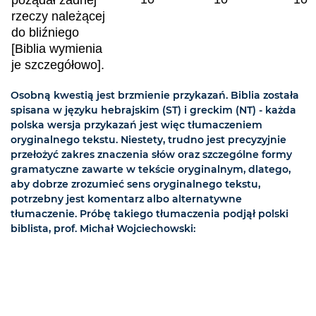
pożądał żadnej
rzeczy należącej
do bliźniego
[Biblia wymienia
je szczegółowo].
Osobną kwestią jest brzmienie przykazań. Biblia została
spisana w języku hebrajskim (ST) i greckim (NT) - każda
polska wersja przykazań jest więc tłumaczeniem
oryginalnego tekstu. Niestety, trudno jest precyzyjnie
przełożyć zakres znaczenia słów oraz szczególne formy
gramatyczne zawarte w tekście oryginalnym, dlatego,
aby dobrze zrozumieć sens oryginalnego tekstu,
potrzebny jest komentarz albo alternatywne
tłumaczenie. Próbę takiego tłumaczenia podjął polski
biblista, prof. Michał Wojciechowski: