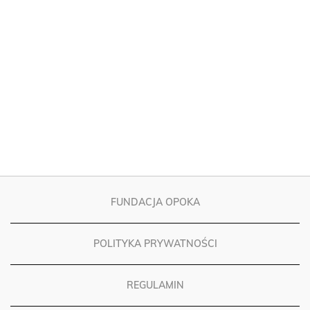
FUNDACJA OPOKA
POLITYKA PRYWATNOŚCI
REGULAMIN