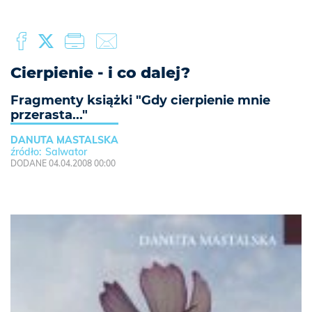
Cierpienie - i co dalej?
Fragmenty książki "Gdy cierpienie mnie
przerasta..."
DANUTA MASTALSKA
Salwator
DODANE 04.04.2008 00:00