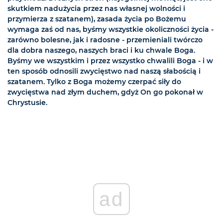
skutkiem nadużycia przez nas własnej wolności i
przymierza z szatanem), zasada życia po Bożemu
wymaga zaś od nas, byśmy wszystkie okoliczności życia -
zarówno bolesne, jak i radosne - przemieniali twórczo
dla dobra ­naszego, naszych braci i ku chwale Boga.
Byśmy we wszystkim i przez wszystko chwalili Boga - i w
ten sposób odnosili zwycięstwo nad naszą słabością i
szatanem. Tylko z Boga możemy czerpać siły do
zwycięstwa nad złym duchem, gdyż On go pokonał w
Chrystusie.
ad