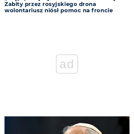
Zabity przez rosyjskiego drona
wolontariusz niósł pomoc na froncie
ad