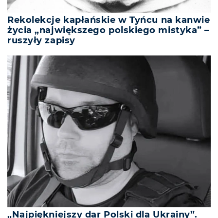
Rekolekcje kapłańskie w Tyńcu na kanwie
życia „największego polskiego mistyka” –
ruszyły zapisy
„Najpiękniejszy dar Polski dla Ukrainy”.