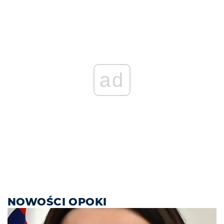
ad
NOWOŚCI OPOKI