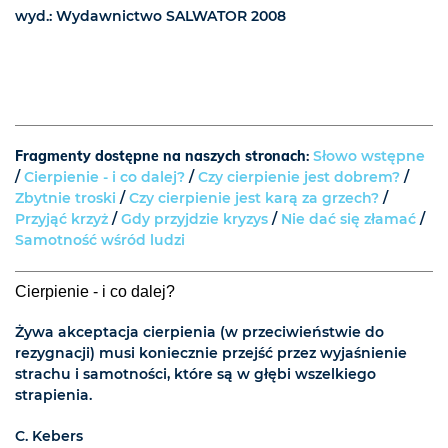
wyd.: Wydawnictwo SALWATOR 2008
Fragmenty dostępne na naszych stronach
:
Słowo wstępne
/
Cierpienie - i co dalej?
/
Czy cierpienie jest dobrem?
/
Zbytnie troski
/
Czy cierpienie jest karą za grzech?
/
Przyjąć krzyż
/
Gdy przyjdzie kryzys
/
Nie dać się złamać
/
Samotność wśród ludzi
Cierpienie - i co dalej?
Żywa akceptacja cierpienia (w przeciwieństwie do
rezygnacji) musi koniecznie przejść przez wyjaśnienie
strachu i samotności, które są w głębi wszelkiego
strapienia.
C. Kebers