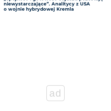
niewystarczające”. Analitycy z USA
o wojnie hybrydowej Kremla
REKLAMA