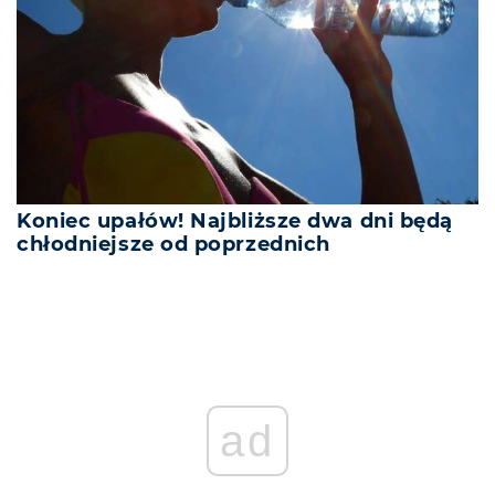
Koniec upałów! Najbliższe dwa dni będą
chłodniejsze od poprzednich
ad