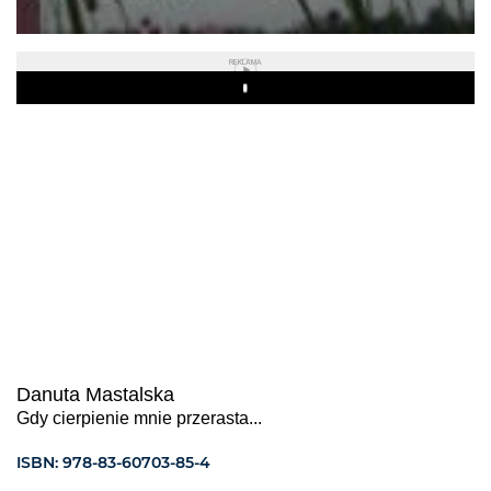
REKLAMA
Play
Danuta Mastalska
Gdy cierpienie mnie przerasta...
ISBN: 978-83-60703-85-4