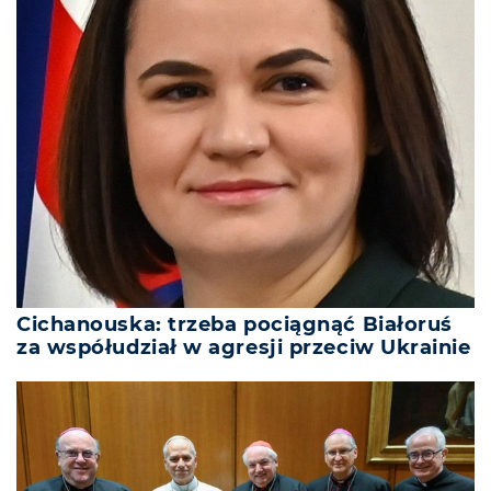
Cichanouska: trzeba pociągnąć Białoruś
za współudział w agresji przeciw Ukrainie