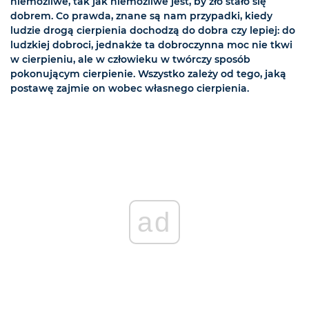
niemożliwe, tak jak niemożliwe jest, by zło stało się
dobrem. Co prawda, znane są nam przypadki, kiedy
ludzie drogą cierpienia dochodzą do dobra czy lepiej: do
ludzkiej dobroci, jednakże ta dobroczynna moc nie tkwi
w cierpieniu, ale w człowieku w twórczy sposób
pokonującym cierpienie. Wszystko zależy od tego, jaką
postawę zajmie on wobec własnego cierpienia.
ad