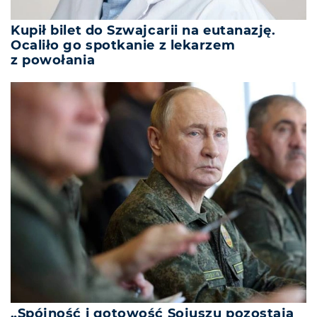
Kupił bilet do Szwajcarii na eutanazję.
Ocaliło go spotkanie z lekarzem
z powołania
„Spójność i gotowość Sojuszu pozostają