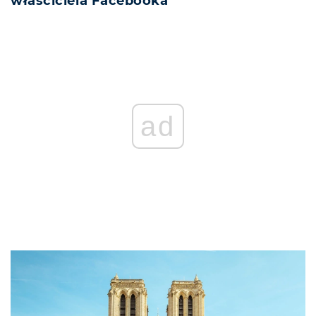
właściciela Facebooka
ad