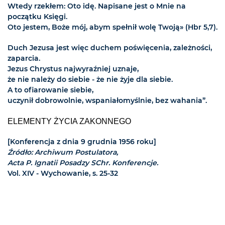
Wtedy rzekłem: Oto idę. Napisane jest o Mnie na
początku Księgi.
Oto jestem, Boże mój, abym spełnił wolę Twoją» (Hbr 5,7).
Duch Jezusa jest więc duchem poświęcenia, zależności,
zaparcia.
Jezus Chrystus najwyraźniej uznaje,
że nie należy do siebie - że nie żyje dla siebie.
A to ofiarowanie siebie,
uczynił dobrowolnie, wspaniałomyślnie, bez wahania”.
ELEMENTY ŻYCIA ZAKONNEGO
[Konferencja z dnia 9 grudnia 1956 roku]
Źródło: Archiwum Postulatora,
Acta P. Ignatii Posadzy SChr. Konferencje.
Vol. XIV - Wychowanie, s. 25-32