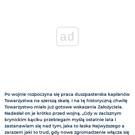
ad
Po wojnie rozpoczyna się praca duszpasterska kapłanów
Towarzystwa na szerszą skalę. I na tę historyczną chwilę
Towarzystwo miało już gotowe wskazania Założyciela.
Nadesłał on je krótko przed wojną. „Gdy w zacisznym
krynickim kąciku przebiegam myślą ostatnie lata i
zastanawiam się nad tym, jaka to łaska Najwyższego a
zarazem jaki to trud, gdy nowe zgromadzenie włącza się