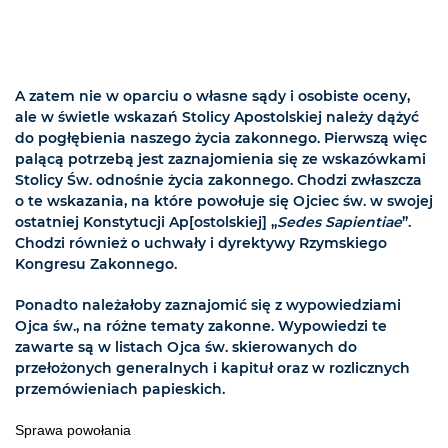
A zatem nie w oparciu o własne sądy i osobiste oceny,
ale w świetle wskazań Stolicy Apostolskiej należy dążyć
do pogłębienia naszego życia zakonnego. Pierwszą więc
palącą potrzebą jest zaznajomienia się ze wskazówkami
Stolicy Św. odnośnie życia zakonnego. Chodzi zwłaszcza
o te wskazania, na które powołuje się Ojciec św. w swojej
ostatniej Konstytucji Ap[ostolskiej] „
Sedes Sapientiae
”.
Chodzi również o uchwały i dyrektywy Rzymskiego
Kongresu Zakonnego.
Ponadto należałoby zaznajomić się z wypowiedziami
Ojca św., na różne tematy zakonne. Wypowiedzi te
zawarte są w listach Ojca św. skierowanych do
przełożonych generalnych i kapituł oraz w rozlicznych
przemówieniach papieskich.
Sprawa powołania