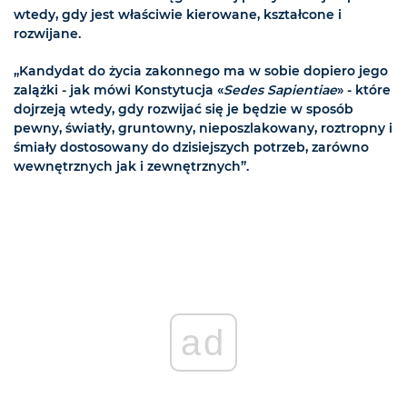
wtedy, gdy jest właściwie kierowane, kształcone i
rozwijane.
„Kandydat do życia zakonnego ma w sobie dopiero jego
zalążki - jak mówi Konstytucja «
Sedes Sapientiae
» - które
dojrzeją wtedy, gdy rozwijać się je będzie w sposób
pewny, światły, gruntowny, nieposzlakowany, roztropny i
śmiały dostosowany do dzisiejszych potrzeb, zarówno
wewnętrznych jak i zewnętrznych”.
ad