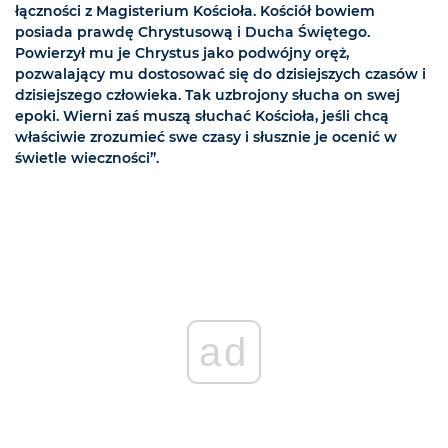
łączności z Magisterium Kościoła. Kościół bowiem
posiada prawdę Chrystusową i Ducha Świętego.
Powierzył mu je Chrystus jako podwójny oręż,
pozwalający mu dostosować się do dzisiejszych czasów i
dzisiejszego człowieka. Tak uzbrojony słucha on swej
epoki. Wierni zaś muszą słuchać Kościoła, jeśli chcą
właściwie zrozumieć swe czasy i słusznie je ocenić w
świetle wieczności”.
ad