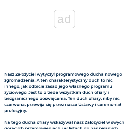
ad
Nasz Założyciel wytyczył programowego ducha nowego
zgromadzenia. A ten charakterystyczny duch to nic
innego, jak odbicie zasad jego własnego programu
życiowego. Jest to przede wszystkim duch ofiary i
bezgranicznego poświęcenia. Ten duch ofiary, niby nić
czerwona, przewija się przez nasze Ustawy i ceremoniał
profesyjny.
Na tego ducha ofiary wskazywał nasz Założyciel w swych
gorących przemówieniach i w listach do nas pisanych.