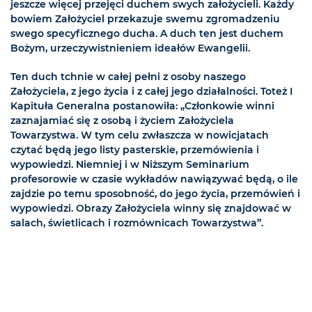
jeszcze więcej przejęci duchem swych założycieli. Każdy
bowiem Założyciel przekazuje swemu zgromadzeniu
swego specyficznego ducha. A duch ten jest duchem
Bożym, urzeczywistnieniem ideałów Ewangelii.
Ten duch tchnie w całej pełni z osoby naszego
Założyciela, z jego życia i z całej jego działalności. Toteż I
Kapituła Generalna postanowiła: „Członkowie winni
zaznajamiać się z osobą i życiem Założyciela
Towarzystwa. W tym celu zwłaszcza w nowicjatach
czytać będą jego listy pasterskie, przemówienia i
wypowiedzi. Niemniej i w Niższym Seminarium
profesorowie w czasie wykładów nawiązywać będą, o ile
zajdzie po temu sposobność, do jego życia, przemówień i
wypowiedzi. Obrazy Założyciela winny się znajdować w
salach, świetlicach i rozmównicach Towarzystwa”.