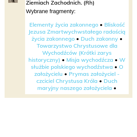
Ziemiach Zachodnich. (Rh)
Wybrane fragmenty:
Elementy życia zakonnego
•
Bliskość
Jezusa Zmartwychwstałego radością
życia zakonnego
•
Duch zakonny
•
Towarzystwo Chrystusowe dla
Wychodźców (Krótki zarys
historyczny)
•
Misja wychodźcza
•
W
służbie polskiego wychodźstwa
•
O
założycielu
•
Prymas założyciel -
czciciel Chrystusa Króla
•
Duch
maryjny naszego założyciela
•