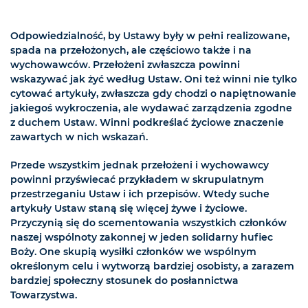
Odpowiedzialność, by Ustawy były w pełni realizowane,
spada na przełożonych, ale częściowo także i na
wychowawców. Przełożeni zwłaszcza powinni
wskazywać jak żyć według Ustaw. Oni też winni nie tylko
cytować artykuły, zwłaszcza gdy chodzi o napiętnowanie
jakiegoś wykroczenia, ale wydawać zarządzenia zgodne
z duchem Ustaw. Winni podkreślać życiowe znaczenie
zawartych w nich wskazań.
Przede wszystkim jednak przełożeni i wychowawcy
powinni przyświecać przykładem w skrupulatnym
przestrzeganiu Ustaw i ich przepisów. Wtedy suche
artykuły Ustaw staną się więcej żywe i życiowe.
Przyczynią się do scementowania wszystkich członków
naszej wspólnoty zakonnej w jeden solidarny hufiec
Boży. One skupią wysiłki członków we wspólnym
określonym celu i wytworzą bardziej osobisty, a zarazem
bardziej społeczny stosunek do posłannictwa
Towarzystwa.