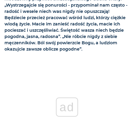
„Wystrzegajcie się ponurości - przypominał nam często -
radość i wesele niech was nigdy nie opuszczają!
Będziecie przecież pracować wśród ludzi, którzy ciężkie
wiodą życie. Macie im zanieść radość życia, macie ich
pocieszać i uszczęśliwiać. Świętość wasza niech będzie
pogodna, jasna, radosna”. „Nie róbcie nigdy z siebie
męczenników. Ból swój powierzcie Bogu, a ludziom
okazujcie zawsze oblicze pogodne”.
ad