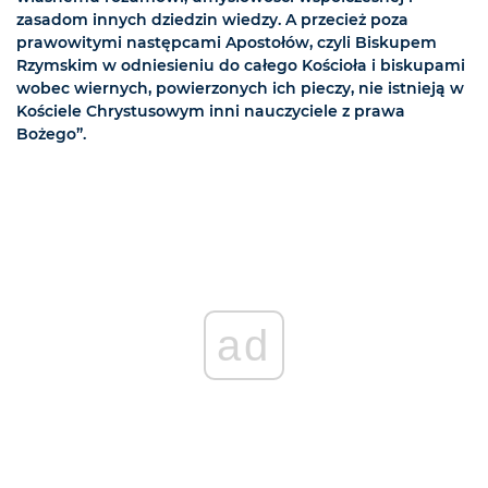
zasadom innych dziedzin wiedzy. A przecież poza
prawowitymi następcami Apostołów, czyli Biskupem
Rzymskim w odniesieniu do całego Kościoła i biskupami
wobec wiernych, powierzonych ich pieczy, nie istnieją w
Kościele Chrystusowym inni nauczyciele z prawa
Bożego”.
ad