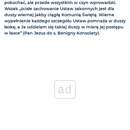
pokochać, ale przede wszystkim w czyn wprowadzić.
Wszak „ścisłe zachowanie Ustaw zakonnych jest dla
duszy wiernej jakby ciągłą Komunią Świętą. Wierne
wypełnienie każdego szczegółu Ustaw pomnaża w duszy
łaskę, a Ja udzielam się takiej duszy w miarę jej postępu
w łasce” (Pan Jezus do s. Benigny Konsolaty).
ad