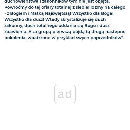
duchowieństwa i zakonników tym nie jest objęta.
Powróćmy do tej ofiary totalnej z siebie! Idźmy na całego
- z Bogiem i Matką Najświętszą! Wszystko dla Boga!
Wszystko dla dusz! Wtedy skrystalizuje się duch
zakonny, duch totalnego oddania się Bogu i dusz
zbawieniu. A za grupą pierwszą pójdą tą drogą następne
pokolenia, wpatrzone w przykład swych poprzedników”.
ad