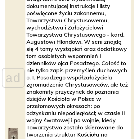
dokumentującej instrukcje i listy
poświęcone życiu zakonnemu,
Towarzystwu Chrystusowemu,
wychodźstwu i Założycielowi
Towarzystwa Chrystusowego - kard.
Augustowi Hlondowi. W serii znajdą
się 4 tomy wystąpień oraz dodatkowy
tom osobistych wspomnień i
dzienników ojca Posadzego. Całość to
nie tylko zapis przemyśleń duchowych
ad
o. I. Posadzego współzałożyciela
zgromadzenia Chrystusowców, ale też
znakomity przyczynek do poznania
dziejów Kościoła w Polsce w
przełomowych okresach: po
odzyskaniu niepodległości; w czasie II
wojny śwatowej i po wojnie, kiedy
Towarzystwo zostało skierowane do
tworzenia struktur Kościoła na