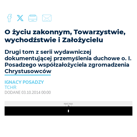
O życiu zakonnym, Towarzystwie,
wychodźstwie i Założycielu
Drugi tom z serii wydawniczej
dokumentującej przemyślenia duchowe o. I.
Posadzego współzałożyciela zgromadzenia
Chrystusowców
IGNACY POSADZY
TCHR
DODANE 03.10.2014 00:00
REKLAMA
Play