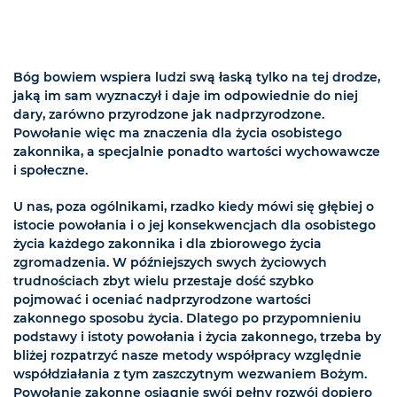
Bóg bowiem wspiera ludzi swą łaską tylko na tej drodze,
jaką im sam wyznaczył i daje im odpowiednie do niej
dary, zarówno przyrodzone jak nadprzyrodzone.
Powołanie więc ma znaczenia dla życia osobistego
zakonnika, a specjalnie ponadto wartości wychowawcze
i społeczne.
U nas, poza ogólnikami, rzadko kiedy mówi się głębiej o
istocie powołania i o jej konsekwencjach dla osobistego
życia każdego zakonnika i dla zbiorowego życia
zgromadzenia. W późniejszych swych życiowych
trudnościach zbyt wielu przestaje dość szybko
pojmować i oceniać nadprzyrodzone wartości
zakonnego sposobu życia. Dlatego po przypomnieniu
podstawy i istoty powołania i życia zakonnego, trzeba by
bliżej rozpatrzyć nasze metody współpracy względnie
współdziałania z tym zaszczytnym wezwaniem Bożym.
Powołanie zakonne osiągnie swój pełny rozwój dopiero