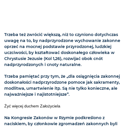
Trzeba też zwrócić większą, niż to czyniono dotychczas
uwagę na to, by nadprzyrodzone wychowanie zakonne
oprzeć na mocnej podstawie przyrodzonej, ludzkiej
uczciwości, by kształtować doskonałego człowieka w
Chrystusie Jezusie (Kol 1,26), rozwijać obok cnót
nadprzyrodzonych i cnoty naturalne.
Trzeba pamiętać przy tym, że „dla osiągnięcia zakonnej
doskonałości nadprzyrodzone pomoce jak sakramenty,
modlitwa, umartwienie itp. Są nie tylko konieczne, ale
najważniejsze i najistotniejsze”.
Żyć więcej duchem Założyciela
Na Kongresie Zakonów w Rzymie podkreślono z
naciskiem, by członkowie zgromadzeń zakonnych byli