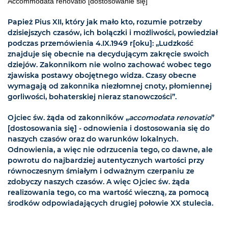
Accommodata renovatio [dostosowanie się]
Papież Pius XII, który jak mało kto, rozumie potrzeby
dzisiejszych czasów, ich bolączki i możliwości, powiedział
podczas przemówienia 4.IX.1949 r[oku]: „Ludzkość
znajduje się obecnie na decydującym zakręcie swoich
dziejów. Zakonnikom nie wolno zachować wobec tego
zjawiska postawy obojętnego widza. Czasy obecne
wymagają od zakonnika niezłomnej cnoty, płomiennej
gorliwości, bohaterskiej nieraz stanowczości”.
Ojciec św. żąda od zakonników „
accomodata renovatio
”
[dostosowania się] - odnowienia i dostosowania się do
naszych czasów oraz do warunków lokalnych.
Odnowienia, a więc nie odrzucenia tego, co dawne, ale
powrotu do najbardziej autentycznych wartości przy
równoczesnym śmiałym i odważnym czerpaniu ze
zdobyczy naszych czasów. A więc Ojciec św. żąda
realizowania tego, co ma wartość wieczną, za pomocą
środków odpowiadających drugiej połowie XX stulecia.