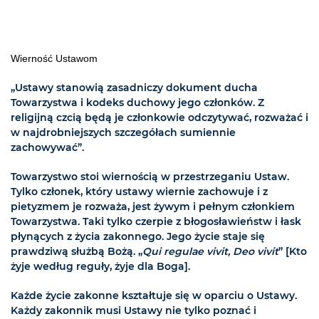
Wierność Ustawom
„Ustawy stanowią zasadniczy dokument ducha
Towarzystwa i kodeks duchowy jego członków. Z
religijną czcią będą je członkowie odczytywać, rozważać i
w najdrobniejszych szczegółach sumiennie
zachowywać”.
Towarzystwo stoi wiernością w przestrzeganiu Ustaw.
Tylko członek, który ustawy wiernie zachowuje i z
pietyzmem je rozważa, jest żywym i pełnym członkiem
Towarzystwa. Taki tylko czerpie z błogosławieństw i łask
płynących z życia zakonnego. Jego życie staje się
prawdziwą służbą Bożą. „
Qui regulae vivit, Deo vivit
” [Kto
żyje według reguły, żyje dla Boga].
Każde życie zakonne kształtuje się w oparciu o Ustawy.
Każdy zakonnik musi Ustawy nie tylko poznać i