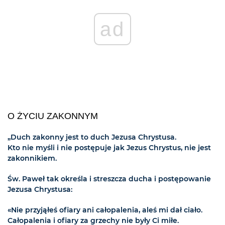
ad
O ŻYCIU ZAKONNYM
„Duch zakonny jest to duch Jezusa Chrystusa.
Kto nie myśli i nie postępuje jak Jezus Chrystus, nie jest
zakonnikiem.
Św. Paweł tak określa i streszcza ducha i postępowanie
Jezusa Chrystusa:
«Nie przyjąłeś ofiary ani całopalenia, aleś mi dał ciało.
Całopalenia i ofiary za grzechy nie były Ci miłe.