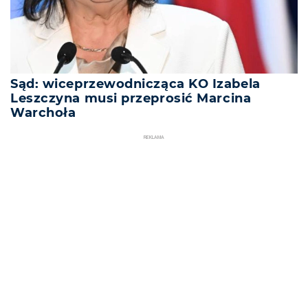
Sąd: wiceprzewodnicząca KO Izabela
Leszczyna musi przeprosić Marcina
Warchoła
REKLAMA