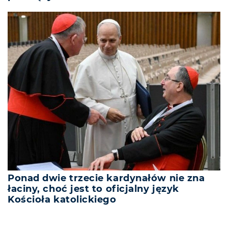
Ponad dwie trzecie kardynałów nie zna
łaciny, choć jest to oficjalny język
Kościoła katolickiego