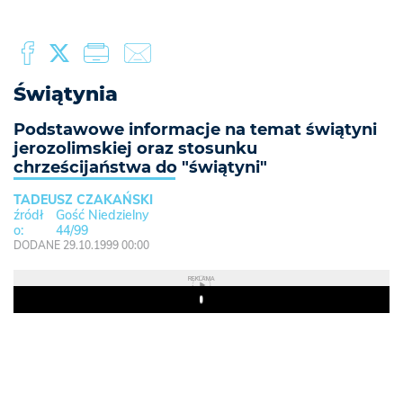
Świątynia
Podstawowe informacje na temat świątyni
jerozolimskiej oraz stosunku
chrześcijaństwa do "świątyni"
TADEUSZ CZAKAŃSKI
Gość Niedzielny
44/99
DODANE 29.10.1999 00:00
REKLAMA
Play