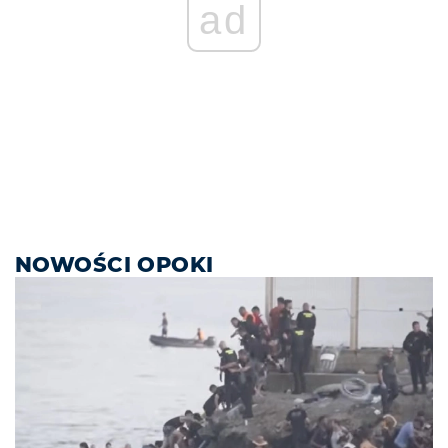
ad
NOWOŚCI OPOKI