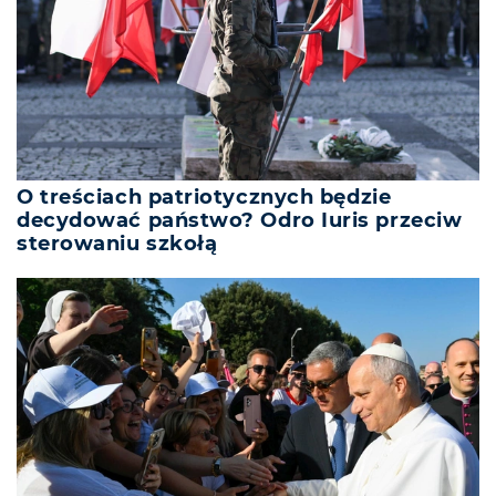
O treściach patriotycznych będzie
decydować państwo? Odro Iuris przeciw
sterowaniu szkołą