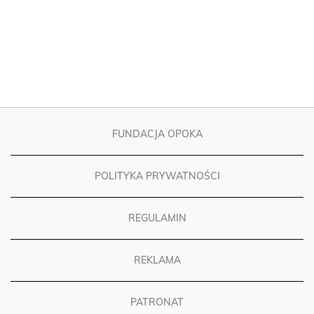
FUNDACJA OPOKA
POLITYKA PRYWATNOŚCI
REGULAMIN
REKLAMA
PATRONAT