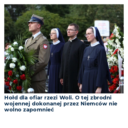
Hołd dla ofiar rzezi Woli. O tej zbrodni
wojennej dokonanej przez Niemców nie
wolno zapomnieć
REKLAMA