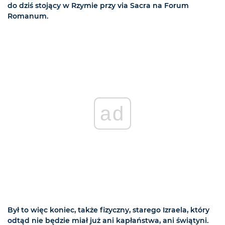
do dziś stojący w Rzymie przy via Sacra na Forum
Romanum.
ad
Był to więc koniec, także fizyczny, starego Izraela, który
odtąd nie będzie miał już ani kapłaństwa, ani świątyni.