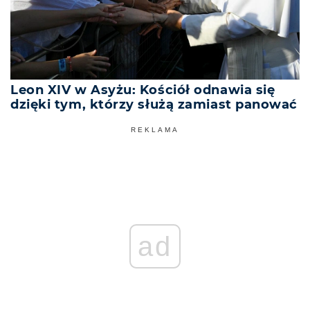
Leon XIV w Asyżu: Kościół odnawia się
dzięki tym, którzy służą zamiast panować
REKLAMA
ad