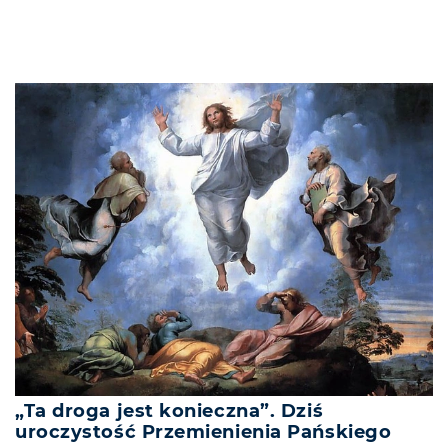
„Ta droga jest konieczna”. Dziś
uroczystość Przemienienia Pańskiego