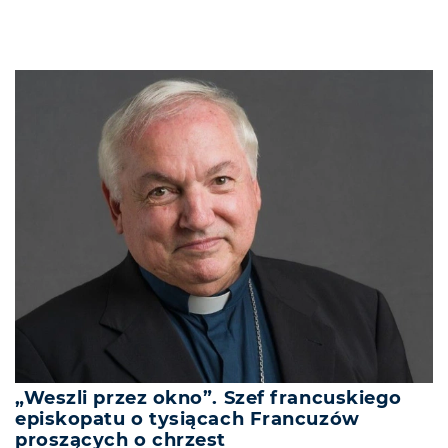
„Weszli przez okno”. Szef francuskiego
episkopatu o tysiącach Francuzów
proszących o chrzest