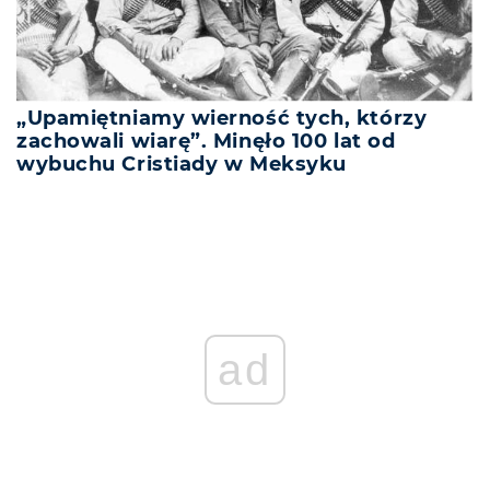
„Upamiętniamy wierność tych, którzy
zachowali wiarę”. Minęło 100 lat od
wybuchu Cristiady w Meksyku
ad