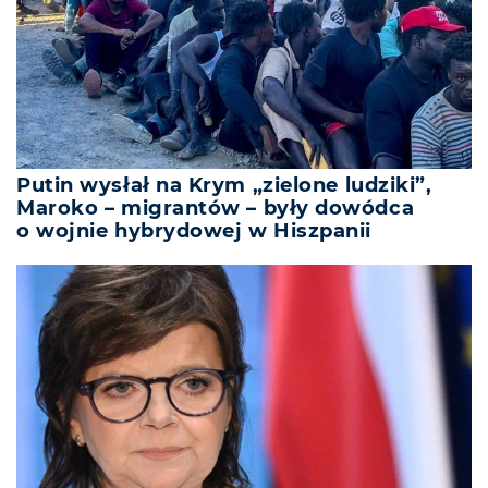
Putin wysłał na Krym „zielone ludziki”,
Maroko – migrantów – były dowódca
o wojnie hybrydowej w Hiszpanii