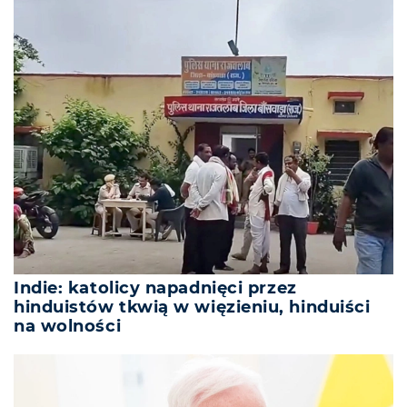
Indie: katolicy napadnięci przez
hinduistów tkwią w więzieniu, hinduiści
na wolności