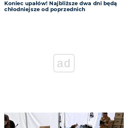
Koniec upałów! Najbliższe dwa dni będą
chłodniejsze od poprzednich
ad