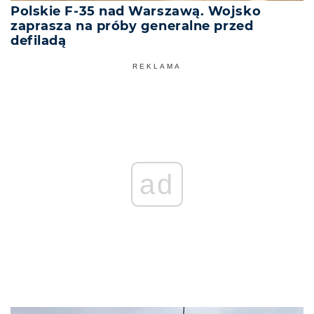
Polskie F-35 nad Warszawą. Wojsko
zaprasza na próby generalne przed
defiladą
REKLAMA
ad