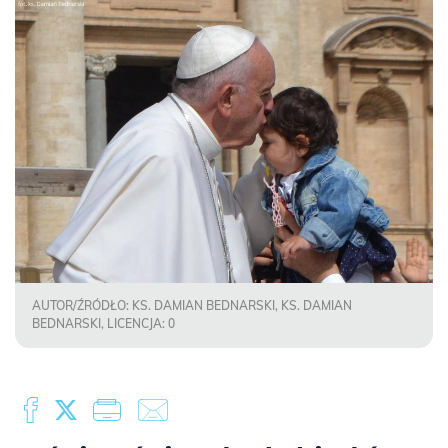
AUTOR/ŹRÓDŁO: KS. DAMIAN BEDNARSKI, KS. DAMIAN
BEDNARSKI, LICENCJA: 0