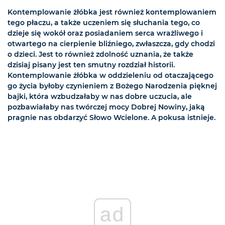
Kontemplowanie żłóbka jest również kontemplowaniem
tego płaczu, a także uczeniem się słuchania tego, co
dzieje się wokół oraz posiadaniem serca wrażliwego i
otwartego na cierpienie bliźniego, zwłaszcza, gdy chodzi
o dzieci. Jest to również zdolność uznania, że także
dzisiaj pisany jest ten smutny rozdział historii.
Kontemplowanie żłóbka w oddzieleniu od otaczającego
go życia byłoby czynieniem z Bożego Narodzenia pięknej
bajki, która wzbudzałaby w nas dobre uczucia, ale
pozbawiałaby nas twórczej mocy Dobrej Nowiny, jaką
pragnie nas obdarzyć Słowo Wcielone. A pokusa istnieje.
ad