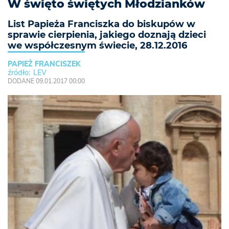
W święto świętych Młodzianków
List Papieża Franciszka do biskupów w
sprawie cierpienia, jakiego doznają dzieci
we współczesnym świecie, 28.12.2016
PAPIEŻ FRANCISZEK
LEV
DODANE 09.01.2017 00:00