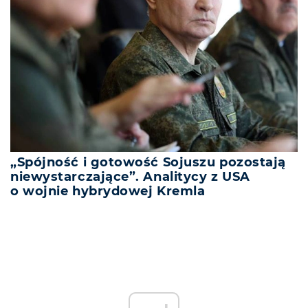
„Spójność i gotowość Sojuszu pozostają
niewystarczające”. Analitycy z USA
o wojnie hybrydowej Kremla