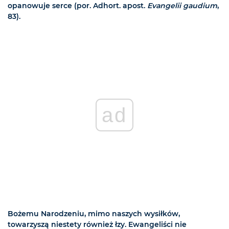
opanowuje serce (por. Adhort. apost.
Evangelii gaudium
,
83).
ad
Bożemu Narodzeniu, mimo naszych wysiłków,
towarzyszą niestety również łzy. Ewangeliści nie