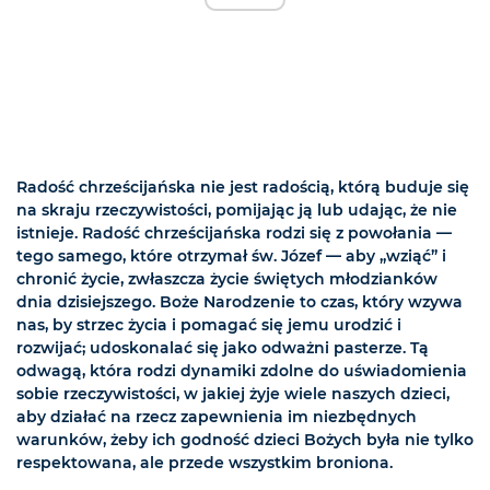
Radość chrześcijańska nie jest radością, którą buduje się
na skraju rzeczywistości, pomijając ją lub udając, że nie
istnieje. Radość chrześcijańska rodzi się z powołania —
tego samego, które otrzymał św. Józef — aby „wziąć” i
chronić życie, zwłaszcza życie świętych młodzianków
dnia dzisiejszego. Boże Narodzenie to czas, który wzywa
nas, by strzec życia i pomagać się jemu urodzić i
rozwijać; udoskonalać się jako odważni pasterze. Tą
odwagą, która rodzi dynamiki zdolne do uświadomienia
sobie rzeczywistości, w jakiej żyje wiele naszych dzieci,
aby działać na rzecz zapewnienia im niezbędnych
warunków, żeby ich godność dzieci Bożych była nie tylko
respektowana, ale przede wszystkim broniona.