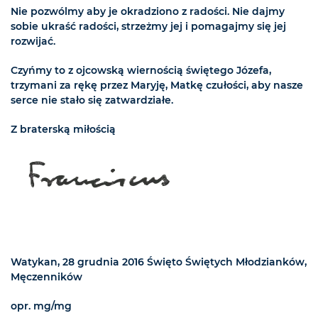
Nie pozwólmy aby je okradziono z radości. Nie dajmy
sobie ukraść radości, strzeżmy jej i pomagajmy się jej
rozwijać.
Czyńmy to z ojcowską wiernością świętego Józefa,
trzymani za rękę przez Maryję, Matkę czułości, aby nasze
serce nie stało się zatwardziałe.
Z braterską miłością
Watykan, 28 grudnia 2016 Święto Świętych Młodzianków,
Męczenników
opr. mg/mg