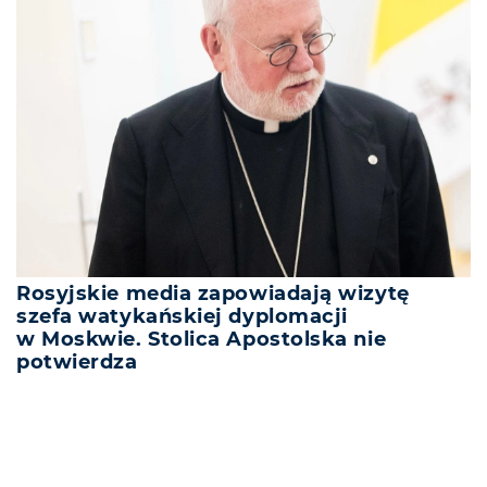
Rosyjskie media zapowiadają wizytę
szefa watykańskiej dyplomacji
w Moskwie. Stolica Apostolska nie
potwierdza
REKLAMA