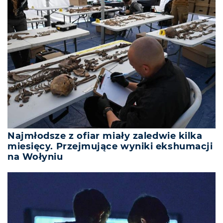
Najmłodsze z ofiar miały zaledwie kilka
miesięcy. Przejmujące wyniki ekshumacji
na Wołyniu