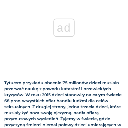
ad
Tytułem przykładu obecnie 75 milionów dzieci musiało
przerwać naukę z powodu katastrof i przewlekłych
kryzysów. W roku 2015 dzieci stanowiły na całym świecie
68 proc. wszystkich ofiar handlu ludźmi dla celów
seksualnych. Z drugiej strony, jedna trzecia dzieci, które
musiały żyć poza swoją ojczyzną, padła ofiarą
przymusowych wysiedleń. Żyjemy w świecie, gdzie
przyczyną śmierci niemal połowy dzieci umierających w