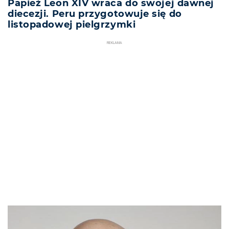
Papież Leon XIV wraca do swojej dawnej
diecezji. Peru przygotowuje się do
listopadowej pielgrzymki
REKLAMA